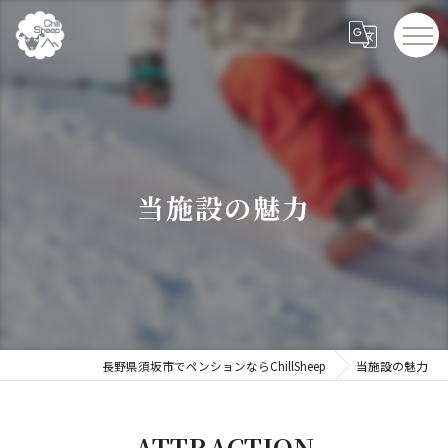
当施設の魅力
長野県須坂市でペンションならChillSheep
当施設の魅力
ATTRACTION