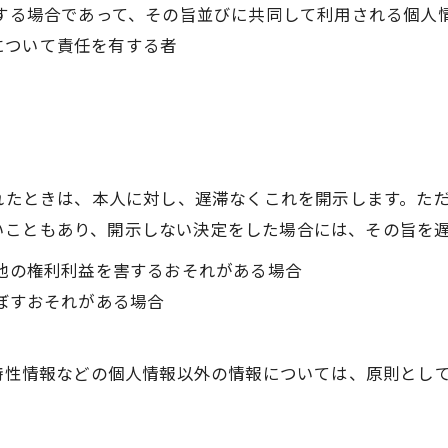
用する場合であって、その旨並びに共同して利用される個人
について責任を有する者
られたときは、本人に対し、遅滞なくこれを開示します。た
いこともあり、開示しない決定をした場合には、その旨を
の他の権利利益を害するおそれがある場合
及ぼすおそれがある場合
び特性情報などの個人情報以外の情報については、原則とし