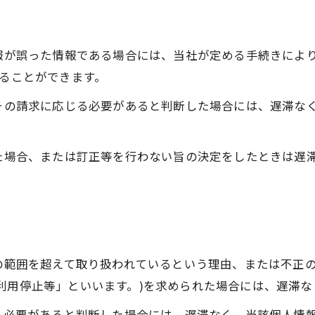
情報が誤った情報である場合には、当社が定める手続きによ
することができます。
てその請求に応じる必要があると判断した場合には、遅滞な
った場合、または訂正等を行わない旨の決定をしたときは遅
的の範囲を超えて取り扱われているという理由、または不正
利用停止等」といいます。)を求められた場合には、遅滞
じる必要があると判断した場合には、遅滞なく、当該個人情