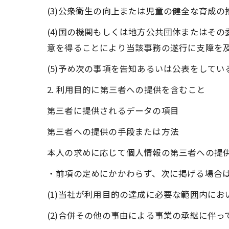
(3)公衆衛生の向上または児童の健全な育成
(4)国の機関もしくは地方公共団体またはそ
意を得ることにより当該事務の遂行に支障を
(5)予め次の事項を告知あるいは公表をしてい
2. 利用目的に第三者への提供を含むこと
第三者に提供されるデータの項目
第三者への提供の手段または方法
本人の求めに応じて個人情報の第三者への提
・前項の定めにかかわらず、次に掲げる場合
(1)当社が利用目的の達成に必要な範囲内に
(2)合併その他の事由による事業の承継に伴