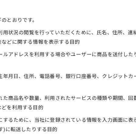
下のとおりです。
、利用状況の閲覧を行っていただくために、氏名、住所、
金などに関する情報を表示する目的
メールアドレスを利用する場合やユーザーに商品を送付し
、生年月日、住所、電話番号、銀行口座番号、クレジット
された商品名や数量、利用されたサービスの種類や期間、
などを利用する目的
うにするために、当社に登録されている情報を入力画面に
す)に転送したりする目的