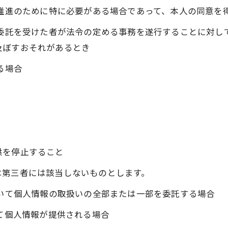
の推進のために特に必要がある場合であって、本人の同意を
の委託を受けた者が法令の定める事務を遂行することに対し
及ぼすおそれがあるとき
る場合
供を停止すること
は第三者には該当しないものとします。
おいて個人情報の取扱いの全部または一部を委託する場合
って個人情報が提供される場合