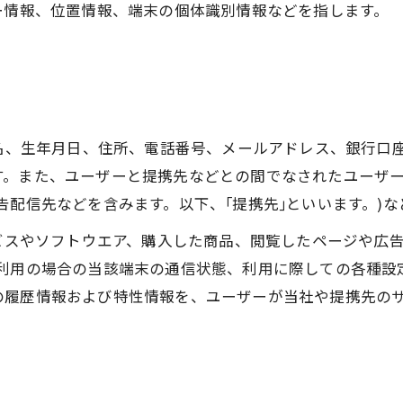
ー情報、位置情報、端末の個体識別情報などを指します。
氏名、生年月日、住所、電話番号、メールアドレス、銀行口
す。また、ユーザーと提携先などとの間でなされたユーザ
告配信先などを含みます。以下、｢提携先｣といいます。)
ービスやソフトウエア、購入した商品、閲覧したページや広
利用の場合の当該端末の通信状態、利用に際しての各種設定
の履歴情報および特性情報を、ユーザーが当社や提携先の