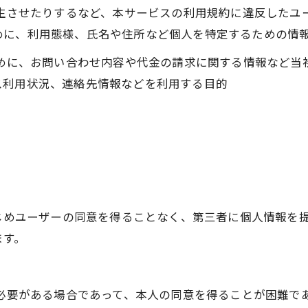
発生させたりするなど、本サービスの利用規約に違反した
めに、利用態様、氏名や住所など個人を特定するための情
ために、お問い合わせ内容や代金の請求に関する情報など
ス利用状況、連絡先情報などを利用する目的
かじめユーザーの同意を得ることなく、第三者に個人情報を
ます。
に必要がある場合であって、本人の同意を得ることが困難で