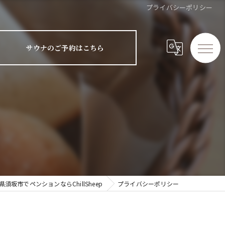
プライバシーポリシー
サウナのご予約はこちら
県須坂市でペンションならChillSheep
プライバシーポリシー