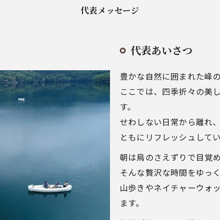
代表メッセージ
代表あいさつ
豊かな自然に囲まれた峰
ここでは、四季折々の美
す。
せわしない日常から離れ
ともにリフレッシュして
朝は鳥のさえずりで目覚
そんな贅沢な時間をゆっ
山歩きやネイチャーウォ
ます。