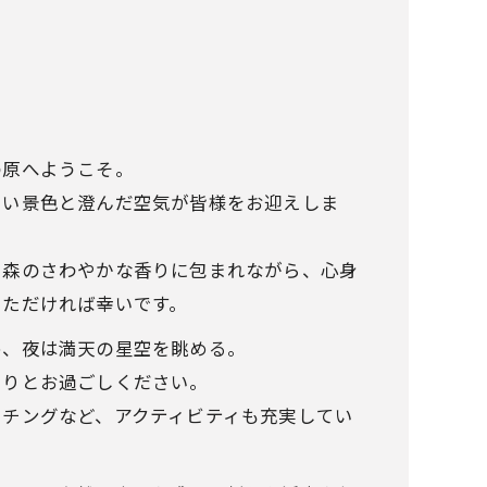
の原へようこそ。
しい景色と澄んだ空気が皆様をお迎えしま
、森のさわやかな香りに包まれながら、心身
いただければ幸いです。
め、夜は満天の星空を眺める。
くりとお過ごしください。
ッチングなど、アクティビティも充実してい