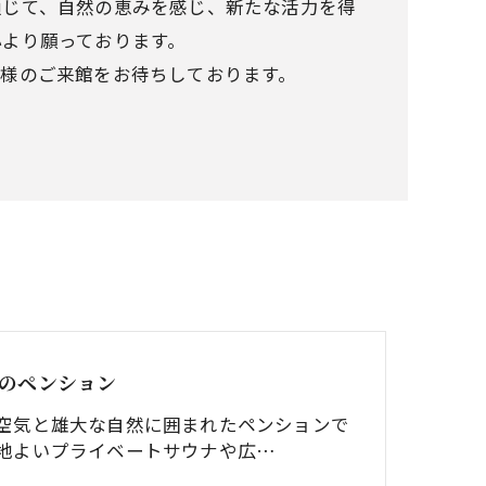
通じて、自然の恵みを感じ、新たな活力を得
心より願っております。
皆様のご来館をお待ちしております。
のペンション
空気と雄大な自然に囲まれたペンションで
地よいプライベートサウナや広…