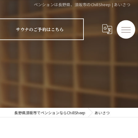
ペンションは長野県、須坂市のChillSheep | あいさつ
サウナのご予約はこちら
長野県須坂市でペンションならChillSheep
あいさつ