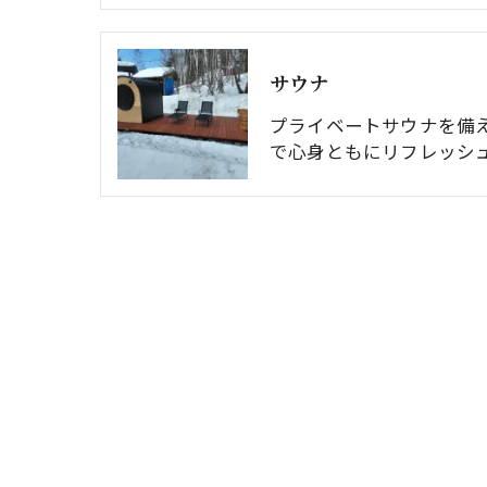
サウナ
プライベートサウナを備
で心身ともにリフレッシ