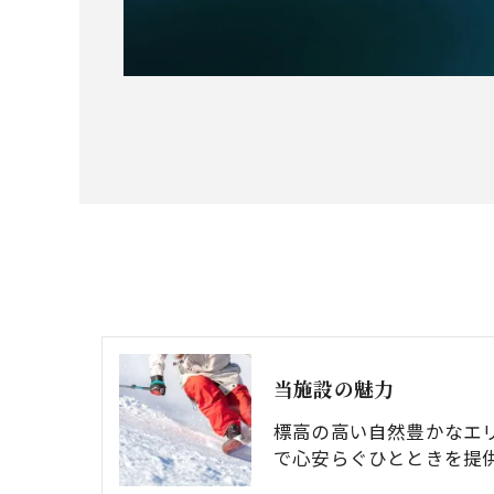
当施設の魅力
標高の高い自然豊かなエ
で心安らぐひとときを提