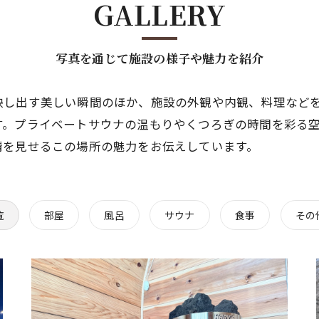
GALLERY
写真を通じて施設の様子や魅力を紹介
映し出す美しい瞬間のほか、施設の外観や内観、料理など
す。プライベートサウナの温もりやくつろぎの時間を彩る
情を見せるこの場所の魅力をお伝えしています。
覧
部屋
風呂
サウナ
食事
その