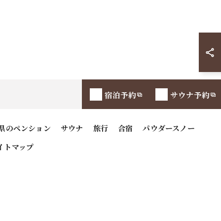
宿泊予約
サウナ予約
県のペンション
サウナ
旅行
合宿
パウダースノー
イトマップ