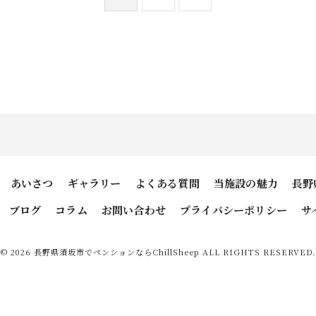
あいさつ
ギャラリー
よくある質問
当施設の魅力
長野
ブログ
コラム
お問い合わせ
プライバシーポリシー
サ
© 2026 長野県須坂市でペンションならChillSheep ALL RIGHTS RESERVED.