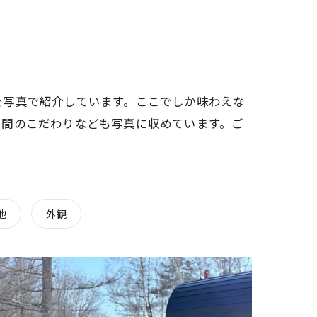
を写真で紹介しています。ここでしか味わえな
空間のこだわりなども写真に収めています。ご
他
外観