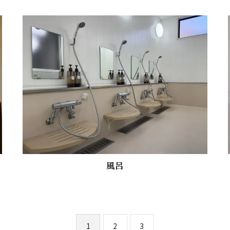
風呂
1
2
3