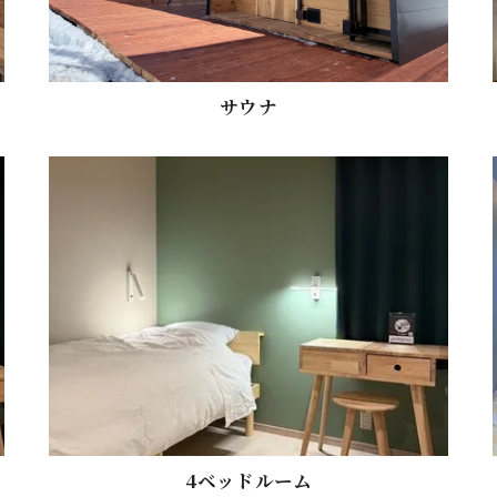
サウナ
4ベッドルーム