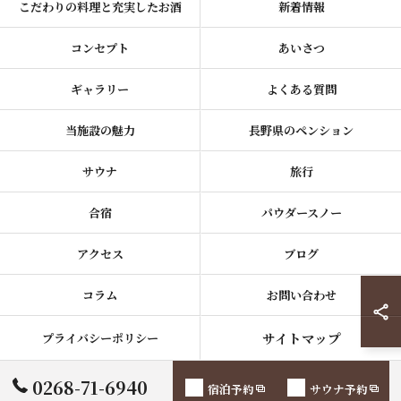
こだわりの料理と充実したお酒
新着情報
コンセプト
あいさつ
ギャラリー
よくある質問
当施設の魅力
長野県のペンション
サウナ
旅行
合宿
パウダースノー
アクセス
ブログ
コラム
お問い合わせ
サイトマップ
プライバシーポリシー
0268-71-6940
宿泊予約
サウナ予約
© 2026 長野県須坂市でペンションならChillSheep ALL RIGHTS RESERVED.