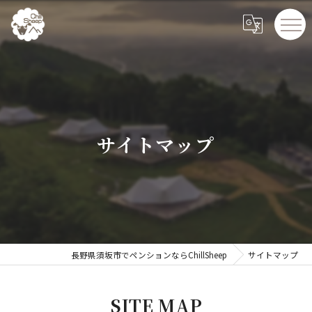
サイトマップ
長野県須坂市でペンションならChillSheep
サイトマップ
SITE MAP