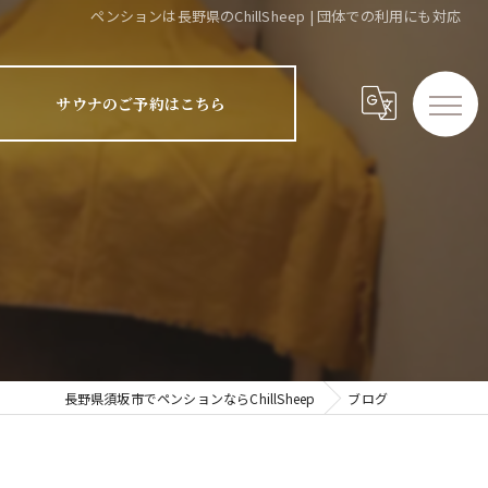
ペンションは長野県のChillSheep | 団体での利用にも対応
サウナのご予約はこちら
長野県須坂市でペンションならChillSheep
ブログ