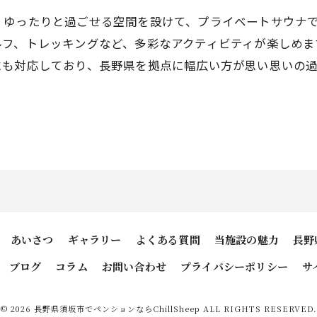
、ゆったりと過ごせる空間を設けて、プライベートサウナ
ルフ、トレッキングなど、多彩なアクティビティが楽しめま
にも対応しており、長野県を拠点に幅広い方が思い思いの
あいさつ
ギャラリー
よくある質問
当施設の魅力
長野
ブログ
コラム
お問い合わせ
プライバシーポリシー
サ
© 2026 長野県須坂市でペンションならChillSheep ALL RIGHTS RESERVED.