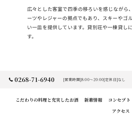
広々とした客室で四季の移ろいを感じながら
ーツやレジャーの拠点でもあり、スキーやゴ
い一皿を提供しています。貸別荘や一棟貸し
す。
0268-71-6940
[営業時間]8:00～20:00[定休日]なし
こだわりの料理と充実したお酒
新着情報
コンセプト
アクセス