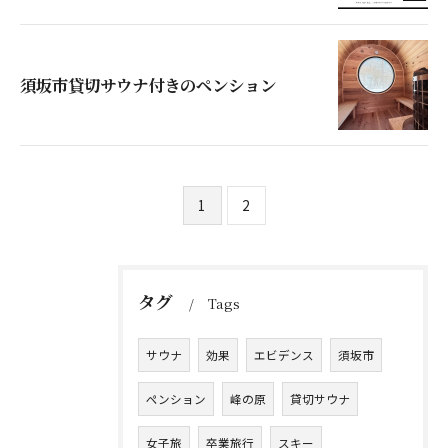
須坂市貸切サウナ付きのペンション
1
2
タグ
Tags
サウナ
効果
エビデンス
須坂市
ペンション
峰の原
貸切サウナ
女子旅
卒業旅行
スキー