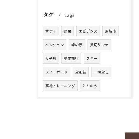
タグ
Tags
サウナ
効果
エビデンス
須坂市
ペンション
峰の原
貸切サウナ
女子旅
卒業旅行
スキー
スノーボード
貸別荘
一棟貸し
高地トレーニング
ととのう