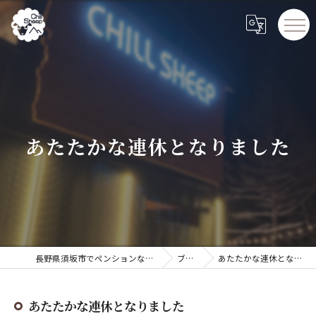
あたたかな連休となりました
長野県須坂市でペンションならChillSheep
ブログ
あたたかな連休となりました
あたたかな連休となりました