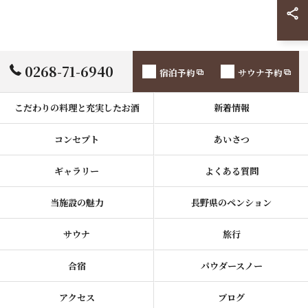
0268-71-6940
宿泊予約
サウナ予約
こだわりの料理と充実したお酒
新着情報
コンセプト
あいさつ
ギャラリー
よくある質問
当施設の魅力
長野県のペンション
サウナ
旅行
合宿
パウダースノー
アクセス
ブログ