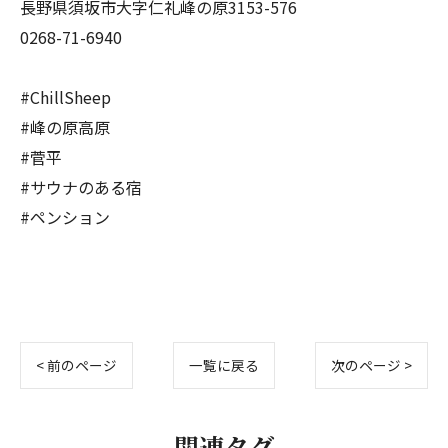
長野県須坂市大字仁礼峰の原3153-576
0268-71-6940
#ChillSheep
#峰の原高原
#菅平
#サウナのある宿
#ペンション
< 前のページ
一覧に戻る
次のページ >
関連タグ