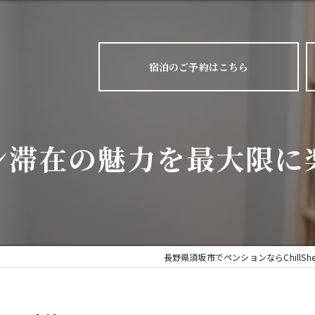
宿泊のご予約はこちら
ン滞在の魅力を最大限に
長野県須坂市でペンションならChillShe