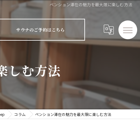
ペンション滞在の魅力を最大限に楽しむ方法
サウナのご予約はこちら
楽しむ方法
ep
コラム
ペンション滞在の魅力を最大限に楽しむ方法