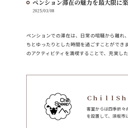
ペンション滞在の魅力を最大限に
2025/03/08
ペンションでの滞在は、日常の喧騒から離れ
ちとゆったりとした時間を過ごすことができ
のアクティビティを満喫することで、充実し
ＣｈｉｌｌＳｈ
客室からは四季折々
を設置して、須坂市