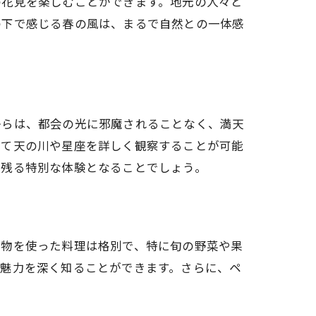
の花見を楽しむことができます。地元の人々と
の下で感じる春の風は、まるで自然との一体感
からは、都会の光に邪魔されることなく、満天
って天の川や星座を詳しく観察することが可能
に残る特別な体験となることでしょう。
作物を使った料理は格別で、特に旬の野菜や果
の魅力を深く知ることができます。さらに、ペ
。