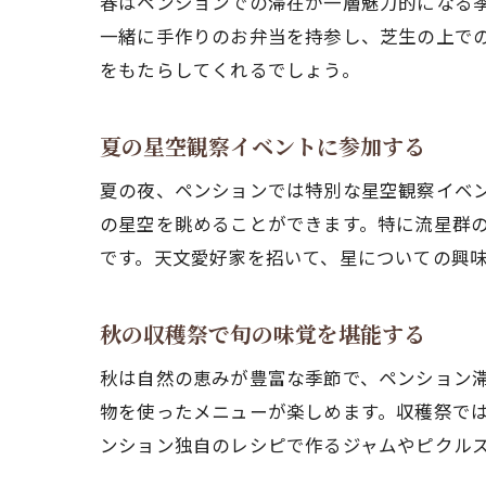
春はペンションでの滞在が一層魅力的になる
一緒に手作りのお弁当を持参し、芝生の上で
をもたらしてくれるでしょう。
夏の星空観察イベントに参加する
夏の夜、ペンションでは特別な星空観察イベ
の星空を眺めることができます。特に流星群
です。天文愛好家を招いて、星についての興
秋の収穫祭で旬の味覚を堪能する
秋は自然の恵みが豊富な季節で、ペンション
物を使ったメニューが楽しめます。収穫祭で
ンション独自のレシピで作るジャムやピクル