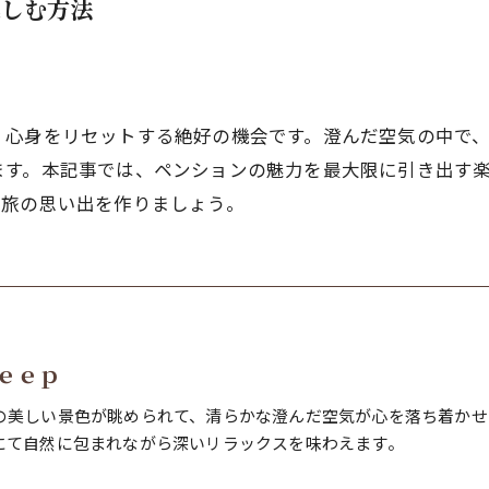
楽しむ方法
、心身をリセットする絶好の機会です。澄んだ空気の中で
ます。本記事では、ペンションの魅力を最大限に引き出す
た旅の思い出を作りましょう。
ｅｅｐ
の美しい景色が眺められて、清らかな澄んだ空気が心を落ち着かせ
にて自然に包まれながら深いリラックスを味わえます。