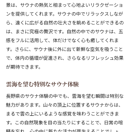
景は、サウナの熱気と相まって心地よいリラクゼーショ
ンを提供してくれます。サウナの中でリラックスしなが
ら、遠くに広がる自然の壮大さを眺めることができるの
は、まさに究極の贅沢です。自然の中でのサウナは、五
感をフルに活用して、体だけでなく心も癒してくれま
す。さらに、サウナ後に外に出て新鮮な空気を吸うこと
で、体内の循環が促進され、さらなるリフレッシュ効果
が期待できます。
雲海を望む特別なサウナ体験
長野県のサウナ体験の中でも、雲海を望む瞬間は特別な
魅力があります。山々の頂上に位置するサウナからは、
まるで雲の上にいるような感覚を味わうことができま
す。この自然現象を目の当たりにすることで、日常の喧
騒を忘れ、心の中に新たな活力が芽生えることでしょ