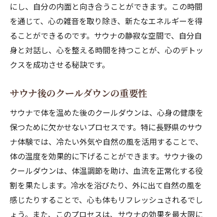
にし、自分の内面と向き合うことができます。この時間
を通じて、心の雑音を取り除き、新たなエネルギーを得
ることができるのです。サウナの静寂な空間で、自分自
身と対話し、心を整える時間を持つことが、心のデトッ
クスを成功させる秘訣です。
サウナ後のクールダウンの重要性
サウナで体を温めた後のクールダウンは、心身の健康を
保つために欠かせないプロセスです。特に長野県のサウ
ナ体験では、冷たい外気や自然の風を活用することで、
体の温度を効果的に下げることができます。サウナ後の
クールダウンは、体温調節を助け、血流を正常化する役
割を果たします。冷水を浴びたり、外に出て自然の風を
感じたりすることで、心も体もリフレッシュされるでし
ょう。また、このプロセスは、サウナの効果を最大限に