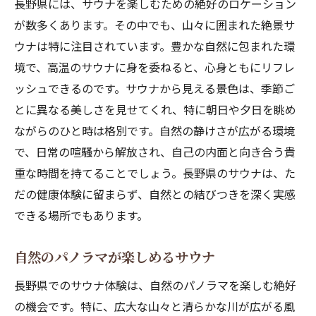
長野県には、サウナを楽しむための絶好のロケーション
が数多くあります。その中でも、山々に囲まれた絶景サ
ウナは特に注目されています。豊かな自然に包まれた環
境で、高温のサウナに身を委ねると、心身ともにリフレ
ッシュできるのです。サウナから見える景色は、季節ご
とに異なる美しさを見せてくれ、特に朝日や夕日を眺め
ながらのひと時は格別です。自然の静けさが広がる環境
で、日常の喧騒から解放され、自己の内面と向き合う貴
重な時間を持てることでしょう。長野県のサウナは、た
だの健康体験に留まらず、自然との結びつきを深く実感
できる場所でもあります。
自然のパノラマが楽しめるサウナ
長野県でのサウナ体験は、自然のパノラマを楽しむ絶好
の機会です。特に、広大な山々と清らかな川が広がる風