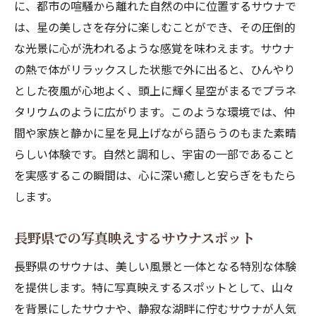
に、都市の喧騒から離れた自然の中に位置するサウナで
は、星の美しさを存分に楽しむことができ、その圧倒的
な光景に心が洗われるような感覚を味わえます。サウナ
の熱で体がリラックスした状態で外に出ると、ひんやり
とした夜風が心地よく、頭上に輝く星空がまるでプラネ
タリウムのように広がります。このような環境では、仲
間や家族と静かに星を見上げながら語らうのもまた素晴
らしい体験です。自然と調和し、宇宙の一部であること
を実感するこの瞬間は、心に深い癒しと安らぎをもたら
します。
長野県での写真映えするサウナスポット
長野県のサウナは、美しい風景と一体となる特別な体験
を提供します。特に写真映えするスポットとして、山々
を背景にしたサウナや、静寂な湖畔に佇むサウナが人気