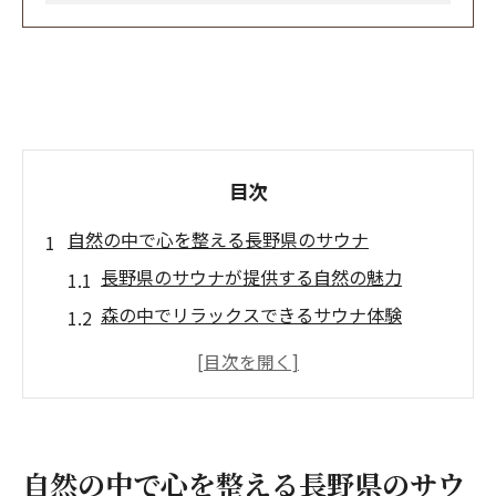
目次
自然の中で心を整える長野県のサウナ
長野県のサウナが提供する自然の魅力
森の中でリラックスできるサウナ体験
長野の四季を感じるサウナの秘密
自然音と共に過ごすサウナのひと時
温泉とサウナの組み合わせで心身をリフレ
ッシュ
自然の中で心を整える長野県のサウ