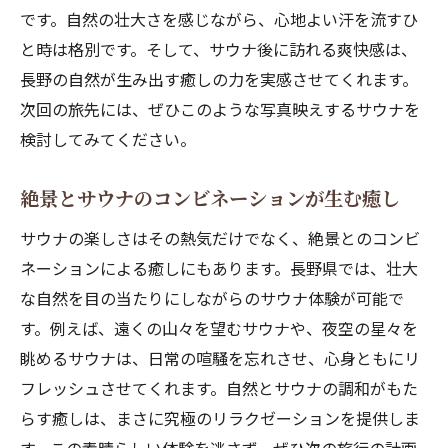
です。自然の壮大さを感じながら、心地よい汗を流すひ
と時は格別です。そして、サウナ後に訪れる爽快感は、
長野の自然が生み出す癒しの力を実感させてくれます。
次回の旅先には、ぜひこのような写真映えするサウナを
検討してみてください。
絶景とサウナのコンビネーションが生む癒し
サウナの楽しさはその熱気だけでなく、絶景とのコンビ
ネーションによる癒しにもあります。長野県では、壮大
な自然を目の当たりにしながらのサウナ体験が可能で
す。例えば、遠くの山々を望むサウナや、夜空の星々を
眺めるサウナは、日常の喧騒を忘れさせ、心身ともにリ
フレッシュさせてくれます。自然とサウナの調和がもた
らす癒しは、まさに究極のリラクゼーションを提供しま