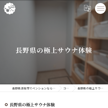
長野県の極上サウナ体験
長野県須坂市でペンションならChillSheep
コラム
長野県の極上サウナ体験
長野県の極上サウナ体験