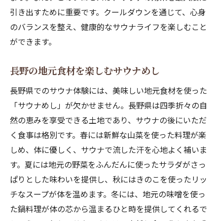
引き出すために重要です。クールダウンを通じて、心身
のバランスを整え、健康的なサウナライフを楽しむこと
ができます。
長野の地元食材を楽しむサウナめし
長野県でのサウナ体験には、美味しい地元食材を使った
「サウナめし」が欠かせません。長野県は四季折々の自
然の恵みを享受できる土地であり、サウナの後にいただ
く食事は格別です。春には新鮮な山菜を使った料理が楽
しめ、体に優しく、サウナで流した汗を心地よく補いま
す。夏には地元の野菜をふんだんに使ったサラダがさっ
ぱりとした味わいを提供し、秋にはきのこを使ったリッ
チなスープが体を温めます。冬には、地元の味噌を使っ
た鍋料理が体の芯から温まるひと時を提供してくれるで