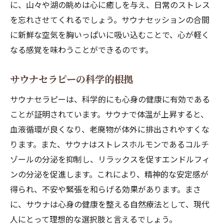
に、山々や湖の眺めは心に癒しを与え、日常のストレス
を忘れさせてくれるでしょう。サウナセッションの合間
に新鮮な空気を胸いっぱいに吸い込むことで、心が軽く
なる感覚を味わうことができるのです。
サウナセラピーの科学的根拠
サウナセラピーは、科学的にも心身の健康に有効である
ことが証明されています。サウナで体温が上昇すると、
血液循環が良くなり、老廃物が体外に排出されやすくな
ります。また、サウナはストレスホルモンであるコルチ
ゾールの分泌を抑制し、リラックスを促すエンドルフィ
ンの分泌を促進します。これにより、精神的な安定感が
得られ、不安や緊張を和らげる効果があります。まさ
に、サウナは心身の健康を整える自然療法として、現代
人にとって理想的な選択肢と言えるでしょう。