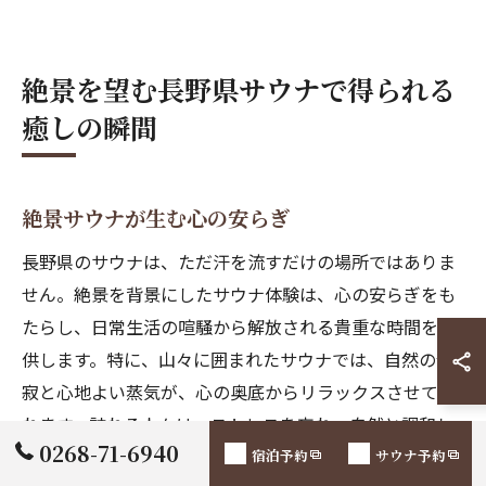
絶景を望む長野県サウナで得られる
癒しの瞬間
絶景サウナが生む心の安らぎ
長野県のサウナは、ただ汗を流すだけの場所ではありま
せん。絶景を背景にしたサウナ体験は、心の安らぎをも
たらし、日常生活の喧騒から解放される貴重な時間を提
供します。特に、山々に囲まれたサウナでは、自然の静
寂と心地よい蒸気が、心の奥底からリラックスさせてく
れます。訪れる人々は、ストレスを忘れ、自然と調和し
0268-71-6940
た心の平穏を感じることができます。このような環境
宿泊予約
サウナ予約