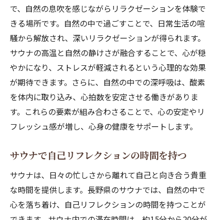
で、自然の息吹を感じながらリラクゼーションを体験で
きる場所です。自然の中で過ごすことで、日常生活の喧
騒から解放され、深いリラクゼーションが得られます。
サウナの高温と自然の静けさが融合することで、心が穏
やかになり、ストレスが軽減されるという心理的な効果
が期待できます。さらに、自然の中での深呼吸は、酸素
を体内に取り込み、心拍数を安定させる働きがありま
す。これらの要素が組み合わさることで、心の安定やリ
フレッシュ感が増し、心身の健康をサポートします。
サウナで自己リフレクションの時間を持つ
サウナは、日々の忙しさから離れて自己と向き合う貴重
な時間を提供します。長野県のサウナでは、自然の中で
心を落ち着け、自己リフレクションの時間を持つことが
できます。サウナ内での滞在時間は、約15分から20分が