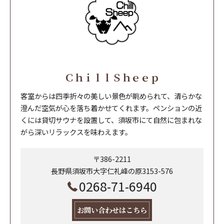
ＣｈｉｌｌＳｈｅｅｐ
客室からは四季折々の美しい景色が眺められて、清らかな
澄んだ空気が心を落ち着かせてくれます。ペンションの近
くには貸切サウナを設置して、須坂市にて自然に包まれな
がら深いリラックスを味わえます。
〒386-2211
長野県須坂市大字仁礼峰の原3153-576
0268-71-6940
お問い合わせはこちら