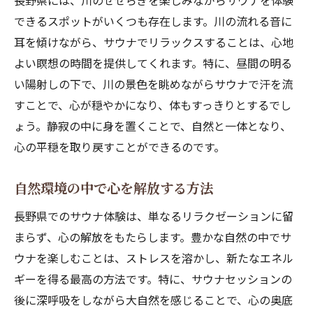
長野県には、川のせせらぎを楽しみながらサウナを体験
できるスポットがいくつも存在します。川の流れる音に
耳を傾けながら、サウナでリラックスすることは、心地
よい瞑想の時間を提供してくれます。特に、昼間の明る
い陽射しの下で、川の景色を眺めながらサウナで汗を流
すことで、心が穏やかになり、体もすっきりとするでし
ょう。静寂の中に身を置くことで、自然と一体となり、
心の平穏を取り戻すことができるのです。
自然環境の中で心を解放する方法
長野県でのサウナ体験は、単なるリラクゼーションに留
まらず、心の解放をもたらします。豊かな自然の中でサ
ウナを楽しむことは、ストレスを溶かし、新たなエネル
ギーを得る最高の方法です。特に、サウナセッションの
後に深呼吸をしながら大自然を感じることで、心の奥底