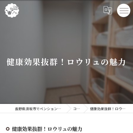
健康効果抜群！ロウリュの魅力
長野県須坂市でペンションならChillSheep
コラム
健康効果抜群！ロウリュの魅力
健康効果抜群！ロウリュの魅力