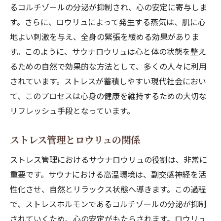
るコルチゾールの分泌が抑制され、心の安定に寄与しま
す。さらに、ロウリュによって発生する蒸気は、肌に心
地よい刺激を与え、全身の緊張を緩める効果がありま
す。このように、サウナロウリュは心と体の状態を整え
るための自然で効果的な方法として、多くの人々に利用
されています。ストレスが蓄積しやすい現代社会におい
て、このプロセスは心身の健康を維持するための大切な
リフレッシュ手段となっています。
ストレス管理とロウリュの関係
ストレス管理におけるサウナロウリュの役割は、非常に
重要です。サウナにおける高温環境は、副交感神経を活
性化させ、自然とリラックス状態へ導きます。この過程
で、ストレスホルモンであるコルチゾールの分泌が抑制
されていくため、心の安定がもたらされます。ロウリュ