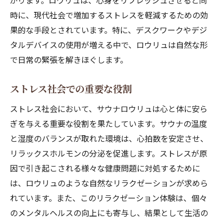
がります。ロウリュは、心身をリフレッシュさせると同
時に、現代社会で増加するストレスを軽減するための効
果的な手段とされています。特に、デスクワークやデジ
タルデバイスの使用が増える中で、ロウリュは自然な形
で日常の緊張を解きほぐします。
ストレス社会での重要な役割
ストレス社会において、サウナロウリュは心と体に安ら
ぎを与える重要な役割を果たしています。サウナの温度
と湿度のバランスが取れた環境は、心拍数を安定させ、
リラックスホルモンの分泌を促進します。ストレスが原
因で引き起こされる様々な健康問題に対処するために
は、ロウリュのような自然なリラクゼーションが求めら
れています。また、このリラクゼーション体験は、個々
のメンタルヘルスの向上にも寄与し、結果として生活の