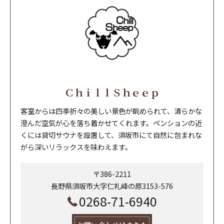
ＣｈｉｌｌＳｈｅｅｐ
客室からは四季折々の美しい景色が眺められて、清らかな
澄んだ空気が心を落ち着かせてくれます。ペンションの近
くには貸切サウナを設置して、須坂市にて自然に包まれな
がら深いリラックスを味わえます。
〒386-2211
長野県須坂市大字仁礼峰の原3153-576
0268-71-6940