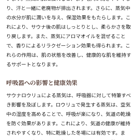
り、汗と一緒に老廃物が排出されます。さらに、蒸気中
の水分が肌に潤いを与え、保湿効果をもたらします。こ
れにより、サウナ後の肌はしっとりとし、柔らかさを取
り戻します。また、蒸気にアロマオイルを混ぜること
で、香りによるリラクゼーション効果も得られます。こ
れらの作用は、肌の状態を改善し、健康的な肌を維持す
るサポートとなります。
呼吸器への影響と健康効果
サウナロウリュによる蒸気は、呼吸器に対して特筆すべ
き影響を及ぼします。ロウリュで発生する蒸気は、空気
中の湿度を高めることで、呼吸が楽になり、気道の乾燥
を防ぐ効果があります。これにより、気道の健康が維持
されやすくなり、特に乾燥した冬場には有効です。ま