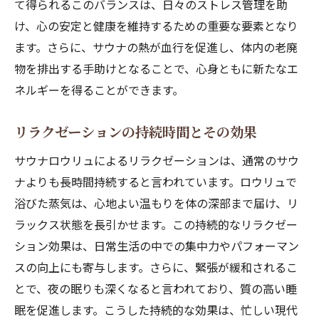
て得られるこのバランスは、日々のストレス管理を助
け、心の安定と健康を維持するための重要な要素となり
ます。さらに、サウナの熱が血行を促進し、体内の老廃
物を排出する手助けとなることで、心身ともに新たなエ
ネルギーを得ることができます。
リラクゼーションの持続時間とその効果
サウナロウリュによるリラクゼーションは、通常のサウ
ナよりも長時間持続すると言われています。ロウリュで
浴びた蒸気は、心地よい温もりを体の深部まで届け、リ
ラックス状態を長引かせます。この持続的なリラクゼー
ション効果は、日常生活の中での集中力やパフォーマン
スの向上にも寄与します。さらに、緊張が緩和されるこ
とで、夜の眠りも深くなると言われており、質の高い睡
眠を促進します。こうした持続的な効果は、忙しい現代