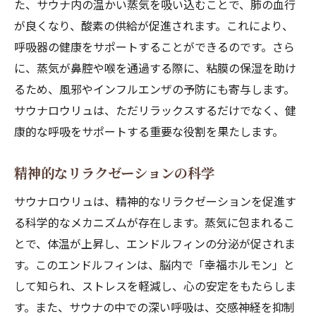
た、サウナ内の温かい蒸気を吸い込むことで、肺の血行
が良くなり、酸素の供給が促進されます。これにより、
呼吸器の健康をサポートすることができるのです。さら
に、蒸気が鼻腔や喉を通過する際に、粘膜の保湿を助け
るため、風邪やインフルエンザの予防にも寄与します。
サウナロウリュは、ただリラックスするだけでなく、健
康的な呼吸をサポートする重要な役割を果たします。
精神的なリラクゼーションの科学
サウナロウリュは、精神的なリラクゼーションを促進す
る科学的なメカニズムが存在します。蒸気に包まれるこ
とで、体温が上昇し、エンドルフィンの分泌が促されま
す。このエンドルフィンは、脳内で「幸福ホルモン」と
して知られ、ストレスを軽減し、心の安定をもたらしま
す。また、サウナの中での深い呼吸は、交感神経を抑制