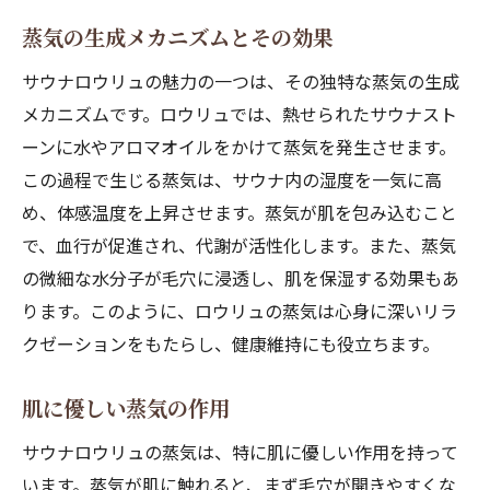
蒸気の生成メカニズムとその効果
サウナロウリュの魅力の一つは、その独特な蒸気の生成
メカニズムです。ロウリュでは、熱せられたサウナスト
ーンに水やアロマオイルをかけて蒸気を発生させます。
この過程で生じる蒸気は、サウナ内の湿度を一気に高
め、体感温度を上昇させます。蒸気が肌を包み込むこと
で、血行が促進され、代謝が活性化します。また、蒸気
の微細な水分子が毛穴に浸透し、肌を保湿する効果もあ
ります。このように、ロウリュの蒸気は心身に深いリラ
クゼーションをもたらし、健康維持にも役立ちます。
肌に優しい蒸気の作用
サウナロウリュの蒸気は、特に肌に優しい作用を持って
います。蒸気が肌に触れると、まず毛穴が開きやすくな