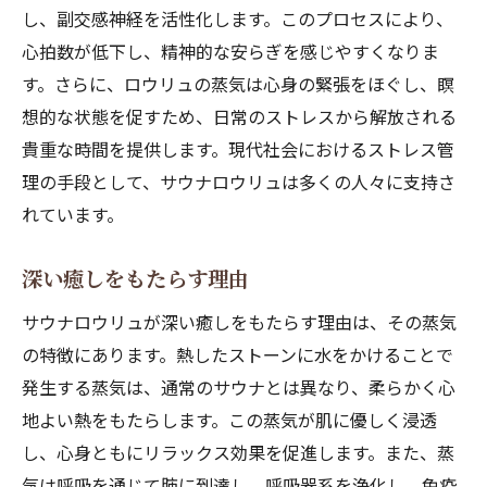
し、副交感神経を活性化します。このプロセスにより、
心拍数が低下し、精神的な安らぎを感じやすくなりま
す。さらに、ロウリュの蒸気は心身の緊張をほぐし、瞑
想的な状態を促すため、日常のストレスから解放される
貴重な時間を提供します。現代社会におけるストレス管
理の手段として、サウナロウリュは多くの人々に支持さ
れています。
深い癒しをもたらす理由
サウナロウリュが深い癒しをもたらす理由は、その蒸気
の特徴にあります。熱したストーンに水をかけることで
発生する蒸気は、通常のサウナとは異なり、柔らかく心
地よい熱をもたらします。この蒸気が肌に優しく浸透
し、心身ともにリラックス効果を促進します。また、蒸
気は呼吸を通じて肺に到達し、呼吸器系を浄化し、免疫