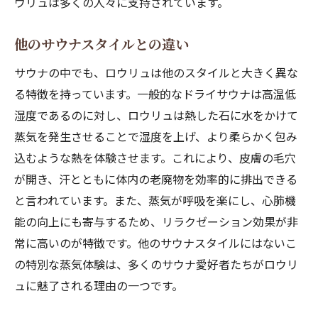
ウリュは多くの人々に支持されています。
ロウリュがもたらす長期的な影響
サウナ文化と健康の関係
他のサウナスタイルとの違い
サウナの中でも、ロウリュは他のスタイルと大きく異な
る特徴を持っています。一般的なドライサウナは高温低
湿度であるのに対し、ロウリュは熱した石に水をかけて
蒸気を発生させることで湿度を上げ、より柔らかく包み
込むような熱を体験させます。これにより、皮膚の毛穴
が開き、汗とともに体内の老廃物を効率的に排出できる
と言われています。また、蒸気が呼吸を楽にし、心肺機
能の向上にも寄与するため、リラクゼーション効果が非
常に高いのが特徴です。他のサウナスタイルにはないこ
の特別な蒸気体験は、多くのサウナ愛好者たちがロウリ
ュに魅了される理由の一つです。