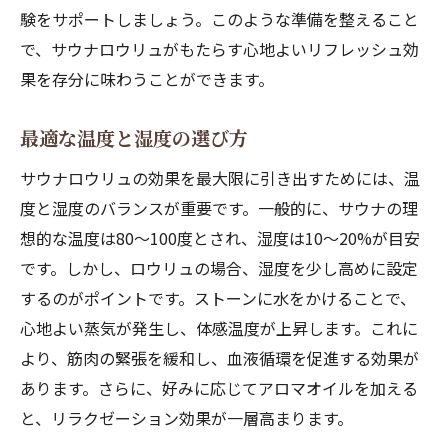
験をサポートしましょう。このような準備を整えること
で、サウナロウリュがもたらす心地よいリフレッシュ効
果を存分に味わうことができます。
最適な温度と湿度の選び方
サウナロウリュの効果を最大限に引き出すためには、温
度と湿度のバランスが重要です。一般的に、サウナの理
想的な温度は80〜100度とされ、湿度は10〜20%が目安
です。しかし、ロウリュの場合、湿度を少し高めに設定
するのがポイントです。ストーンに水をかけることで、
心地よい蒸気が発生し、体感温度が上昇します。これに
より、筋肉の緊張を緩和し、血液循環を促進する効果が
あります。さらに、好みに応じてアロマオイルを加える
と、リラクゼーション効果が一層高まります。