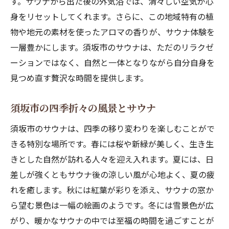
す。サウナから出た後の外気浴では、清々しい空気が心
身をリセットしてくれます。さらに、この地域特有の植
物や地元の素材を使ったアロマの香りが、サウナ体験を
一層豊かにします。須坂市のサウナは、ただのリラクゼ
ーションではなく、自然と一体となりながら自分自身を
見つめ直す贅沢な時間を提供します。
須坂市の四季折々の風景とサウナ
須坂市のサウナは、四季の移り変わりを楽しむことがで
きる特別な場所です。春には桜や新緑が美しく、生き生
きとした自然が訪れる人々を迎え入れます。夏には、日
差しが強くともサウナ後の涼しい風が心地よく、夏の疲
れを癒します。秋には紅葉が彩りを添え、サウナの窓か
ら望む景色は一幅の絵画のようです。冬には雪景色が広
がり、暖かなサウナの中では至福の時間を過ごすことが