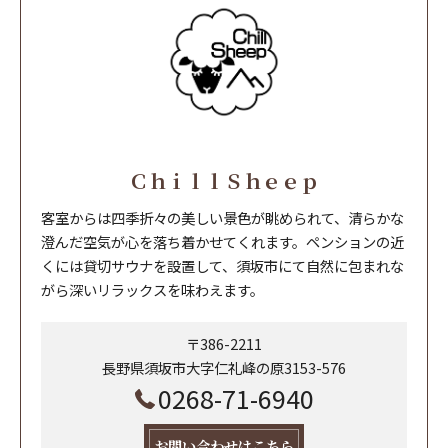
ＣｈｉｌｌＳｈｅｅｐ
客室からは四季折々の美しい景色が眺められて、清らかな
澄んだ空気が心を落ち着かせてくれます。ペンションの近
くには貸切サウナを設置して、須坂市にて自然に包まれな
がら深いリラックスを味わえます。
〒386-2211
長野県須坂市大字仁礼峰の原3153-576
0268-71-6940
お問い合わせはこちら