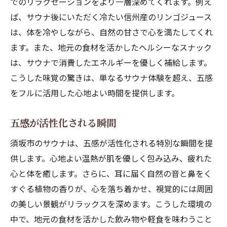
でのリラクゼーションをより一層深めてくれます。例え
ば、サウナ後にいただく冷たい信州産のリンゴジュース
は、体を冷やしながら、自然の甘さで心を満たしてくれ
ます。また、地元の食材を活かしたヘルシーなスナック
は、サウナで消費したエネルギーを優しく補給します。
こうした味覚の驚きは、単なるサウナ体験を超え、五感
をフルに活用した心地よい時間を提供します。
五感が活性化される瞬間
須坂市のサウナは、五感が活性化される特別な瞬間を提
供します。心地よい温熱が肌を優しく包み込み、疲れた
心と体を癒します。さらに、耳に届く自然の音と鼻をく
すぐる植物の香りが、心を落ち着かせ、視覚的には周囲
の美しい景観がリラックスを深めます。こうした環境の
中で、地元の食材を活かした飲み物や軽食を味わうこと