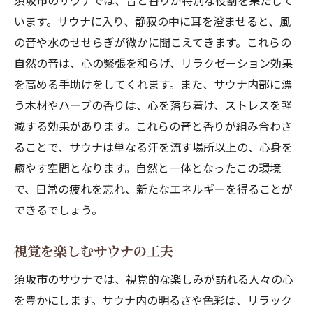
須坂市のサウナでは、音と香りが特別な役割を果たして
います。サウナに入り、静寂の中に耳を澄ませると、風
の音や水のせせらぎが微かに聞こえてきます。これらの
自然の音は、心の緊張を和らげ、リラクゼーション効果
を高める手助けをしてくれます。また、サウナ内部に漂
う木材やハーブの香りは、心を落ち着け、ストレスを軽
減する効果があります。これらの音と香りが組み合わさ
ることで、サウナは単なる汗を流す場所以上の、心身を
癒やす空間となります。自然と一体となったこの環境
で、日常の疲れを忘れ、新たなエネルギーを得ることが
できるでしょう。
視覚を楽しむサウナの工夫
須坂市のサウナでは、視覚的な楽しみが訪れる人々の心
を豊かにします。サウナ内の明るさや色彩は、リラック