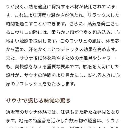
りが良く、熱を適度に保持する木材が使用されていま
す。これにより適度な温かさが保たれ、リラックスした
時間を過ごすことができます。さらに、蒸気を発生させ
るロウリュの際には、柔らかい風が全身を包み込み、心
地よい触感を提供します。このロウリュの風は、体を芯
から温め、汗をかくことでデトックス効果を高めます。
また、サウナ後に体を冷やすための水風呂やシャワー
も、爽快感を与える重要な要素です。触感を大切にした
設計が、サウナの時間をより豊かにし、訪れる人々に心
身のリフレッシュをもたらします。
サウナで感じる味覚の驚き
須坂市のサウナ体験では、味覚もまた新たな発見となり
ます。地元の特産品を活かした飲み物や軽食は、サウナ