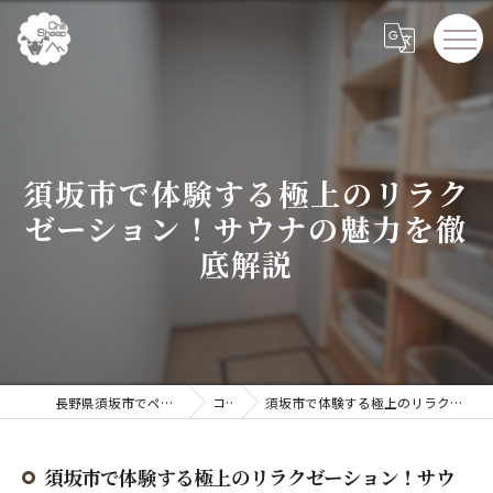
須坂市で体験する極上のリラク
ゼーション！サウナの魅力を徹
底解説
長野県須坂市でペンションならChillSheep
コラム
須坂市で体験する極上のリラクゼーション！サウナの魅力を徹底解説
須坂市で体験する極上のリラクゼーション！サウ