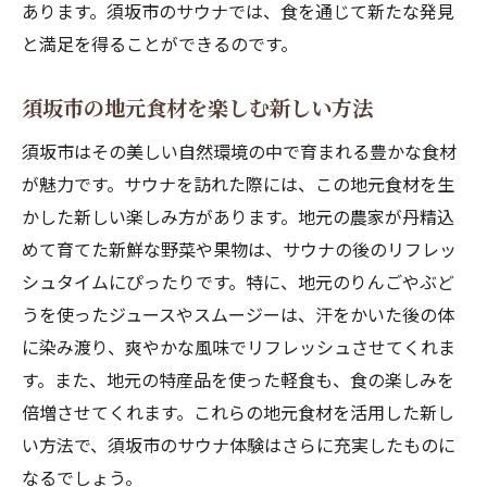
あります。須坂市のサウナでは、食を通じて新たな発見
と満足を得ることができるのです。
須坂市の地元食材を楽しむ新しい方法
須坂市はその美しい自然環境の中で育まれる豊かな食材
が魅力です。サウナを訪れた際には、この地元食材を生
かした新しい楽しみ方があります。地元の農家が丹精込
めて育てた新鮮な野菜や果物は、サウナの後のリフレッ
シュタイムにぴったりです。特に、地元のりんごやぶど
うを使ったジュースやスムージーは、汗をかいた後の体
に染み渡り、爽やかな風味でリフレッシュさせてくれま
す。また、地元の特産品を使った軽食も、食の楽しみを
倍増させてくれます。これらの地元食材を活用した新し
い方法で、須坂市のサウナ体験はさらに充実したものに
なるでしょう。