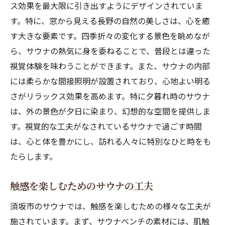
ス効果を最大限に引き出すようにデザインされていま
す。特に、窓から見える長野の自然の美しさは、心を癒
す大きな要素です。四季折々の変化する景色を眺めなが
ら、サウナの熱気に身を委ねることで、普段とは違った
視覚体験を味わうことができます。また、サウナの内部
には柔らかな間接照明が設置されており、心地よい明る
さがリラックス効果を高めます。特に夕暮れ時のサウナ
は、外の景色が夕日に染まり、幻想的な空間を提供しま
す。視覚的な工夫がなされているサウナで過ごす時間
は、心と体を豊かにし、訪れる人々に特別なひと時をも
たらします。
触感を楽しむためのサウナの工夫
須坂市のサウナでは、触感を楽しむための様々な工夫が
施されています。まず、サウナベンチの素材には、肌触