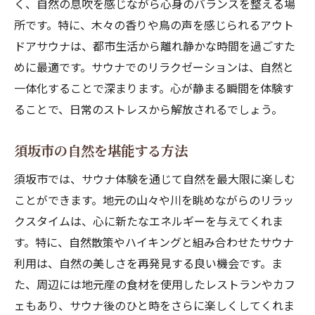
く、自然の息吹を感じながら心身のバランスを整える場
所です。特に、木々の香りや鳥の声を感じられるアウト
ドアサウナは、都市生活から離れ静かな時間を過ごすた
めに最適です。サウナでのリラクゼーションは、自然と
一体化することで深まります。心が静まる瞬間を体験す
ることで、日常のストレスから解放されるでしょう。
須坂市の自然を堪能する方法
須坂市では、サウナ体験を通じて自然を最大限に楽しむ
ことができます。地元の山々や川を眺めながらのリラッ
クスタイムは、心に新たなエネルギーを与えてくれま
す。特に、自然散策やハイキングと組み合わせたサウナ
利用は、自然の美しさを再発見する良い機会です。ま
た、周辺には地元産の食材を使用したレストランやカフ
ェもあり、サウナ後のひと時をさらに楽しくしてくれま