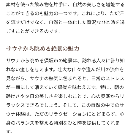
素材を使った飲み物を片手に、自然の美しさを堪能する
ことができるのも魅力の一つです。これにより、ただ汗
を流すだけでなく、自然と一体化した贅沢なひと時を過
ごすことができるのです。
サウナから眺める絶景の魅力
サウナから眺める須坂市の絶景は、訪れる人々に計り知
れない癒しを与えます。壮大な山々や澄んだ川の流れを
見ながら、サウナの熱気に包まれると、日常のストレス
が一瞬にして消えていく感覚を味わえます。特に、朝の
静けさや夕日の美しさを楽しむことで、心の奥底からリ
ラックスできるでしょう。そして、この自然の中でのサ
ウナ体験は、ただのリラクゼーションにとどまらず、心
身のバランスを整える特別なひと時を提供してくれま
す。