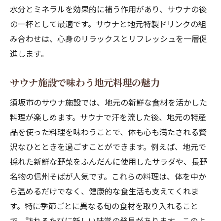
水分とミネラルを効果的に補う作用があり、サウナの後
の一杯として最適です。サウナと地元特製ドリンクの組
み合わせは、心身のリラックスとリフレッシュを一層促
進します。
サウナ施設で味わう地元料理の魅力
須坂市のサウナ施設では、地元の新鮮な食材を活かした
料理が楽しめます。サウナで汗を流した後、地元の特産
品を使った料理を味わうことで、体も心も満たされる贅
沢なひとときを過ごすことができます。例えば、地元で
採れた新鮮な野菜をふんだんに使用したサラダや、長野
名物の信州そばが人気です。これらの料理は、体を中か
ら温めるだけでなく、健康的な食生活も支えてくれま
す。特に季節ごとに異なる旬の食材を取り入れること
で、訪れるたびに新しい味覚の発見があります。このよ