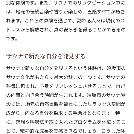
別な体験です。また、サウナでのリラクゼーション中に
サウナで得られる自然とのシンフォニー
は、地元の伝統音楽や香りが楽しめ、五感すべてが癒さ
自然を通じた新しいリラクゼーション体験
れます。これらの体験を通じて、訪れる人々は現代のス
自然と共に過ごす贅沢なひと時
トレスから解放され、真の安らぎを得ることができるの
です。
サウナで新たな自分を発見する
サウナで新たな自分を発見するという体験は、須坂市の
サウナ文化がもたらす最大の魅力の一つです。サウナの
熱気に包まれ、心身をリフレッシュさせることで、自己
の内面と向き合う時間が生まれます。須坂市のサウナ施
設では、地元の自然景観を背景にしたリラックス空間が
広がり、内なる自分を探求する手助けとなります。特
に、瞑想や呼吸法を取り入れたプログラムを体験するこ
とで、精神的な成長を実感できるでしょう。こうした体