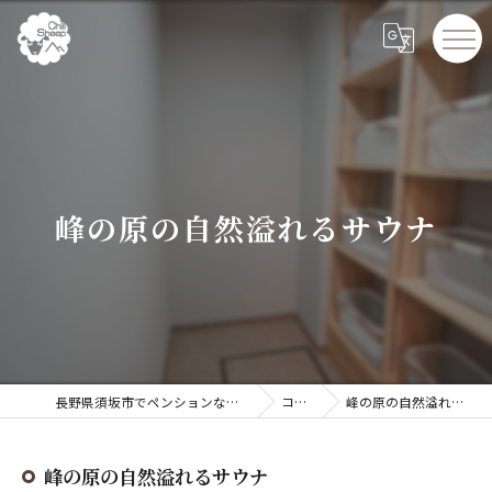
峰の原の自然溢れるサウナ
長野県須坂市でペンションならChillSheep
コラム
峰の原の自然溢れるサウナ
峰の原の自然溢れるサウナ