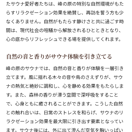
たサウナ愛好者たちは、峰の原の特別な自然環境がもた
らすリラクゼーション効果を絶賛し、再訪を誓う方も少
なくありません。自然がもたらす静けさと共に過ごす時
間は、現代社会の喧騒から解放されるひとときとなり、
心の底からリフレッシュできる場を提供してくれます。
自然の音と香りがサウナ体験を引き立てる
峰の原のサウナでは、自然の音と香りが体験を一層引き
立てます。風に揺れる木々の音や鳥のさえずりが、サウ
ナの熱気と絶妙に調和し、心を静める効果をもたらしま
す。また、森林の香りが漂う空間で深呼吸をすること
で、心身ともに癒されることができます。こうした自然
との触れ合いは、日常のストレスを和らげ、サウナのリ
ラクゼーション効果を最大限に引き出す要素となってい
ます。サウナ後には、外に出て澄んだ空気を胸いっぱい