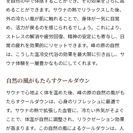
を自然の中で体感することができ、その効果をさらに高
めることができます。サウナの熱でリラックスした後、
外の冷たい風が肌に触れることで、身体が一気に目覚
め、活力が戻るのを感じられるでしょう。これにより、
ストレスの解消や疲労回復、精神の安定にも寄与し、日
常の疲れを効果的にリセットできます。峰の原の自然
は、こうした温冷交代浴の効果を最大限に引き出し、サ
ウナ体験を一層豊かなものにしてくれます。
自然の風がもたらすクールダウン
サウナで心地よく体を温めた後、峰の原の自然の風がも
たらすクールダウンは、心身のリフレッシュに最適で
す。サウナの熱で拡張した血管に、冷たい外気がそよぐ
ことで、体温が自然に調整され、リラクゼーション効果
が高まります。この自然の風によるクールダウンは、人