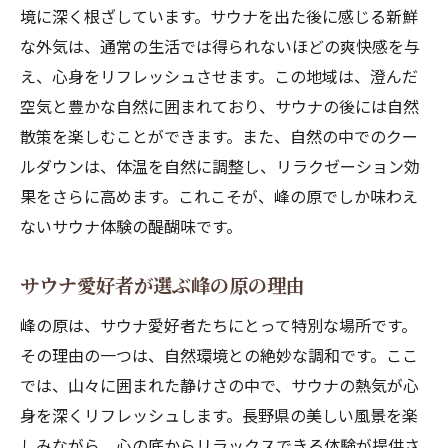
境に深く根ざしています。サウナを出た後に感じる新鮮
な外気は、通常の生活では得られないほどの爽快感を与
え、心身をリフレッシュさせます。この地域は、澄んだ
空気と豊かな自然に囲まれており、サウナの後には自然
散策を楽しむことができます。また、自然の中でのクー
ルダウンは、体温を自然に調整し、リラクゼーション効
果をさらに高めます。これこそが、峰の原でしか味わえ
ないサウナ体験の醍醐味です。
サウナ愛好者が選ぶ峰の原の理由
峰の原は、サウナ愛好者たちにとって特別な場所です。
その理由の一つは、自然環境との絶妙な調和です。ここ
では、山々に囲まれた静けさの中で、サウナの熱気が心
身を深くリフレッシュします。長野県の美しい風景を楽
しみながら、心の底からリラックスできる体験が提供さ