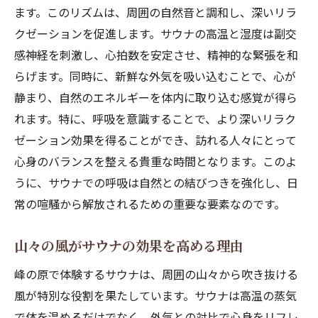
ます。このリズムは、周囲の自然音と調和し、深いリラ
クゼーションを促進します。サウナの高温と湿度は副交
感神経を刺激し、心拍数を安定させ、精神的な緊張を和
らげます。同時に、新鮮な外気を吸い込むことで、心が
静まり、自然のエネルギーを体内に取り込む感覚が得ら
れます。特に、呼吸を意識することで、より深いリラク
ゼーション効果を得ることができ、訪れる人々にとって
心身のバランスを整える貴重な時間となります。このよ
うに、サウナでの呼吸は自然との結びつきを強化し、日
常の喧騒から解放されるための重要な要素なのです。
山々の風がサウナの効果を高める理由
峰の原で体験するサウナは、周囲の山々から吹き抜ける
風が特別な役割を果たしています。サウナは高温の蒸気
で体を温めるだけでなく、外気との対比で心身をリフレ