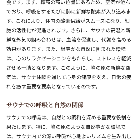
会です。まず、標高の高い位置にあるため、空気が澄ん
でおり、呼吸をするたびに肺に新鮮な酸素が入り込みま
す。これにより、体内の酸素供給がスムーズになり、細
胞の活性化が促進されます。さらに、サウナの高温と新
鮮な外気の組み合わせは、血流を促進し、代謝を高める
効果があります。また、緑豊かな自然に囲まれた環境
は、心のリラクゼーションをもたらし、ストレスを軽減
させる一助となります。このように、峰の原の新鮮な空
気は、サウナ体験を通じて心身の健康を支え、日常の疲
れを癒す重要な要素となっているのです。
サウナでの呼吸と自然の関係
サウナでの呼吸は、自然との調和を深める重要な役割を
果たします。特に、峰の原のような自然豊かな環境で
は、サウナ内での深い呼吸が心地よいリズムを生み出し