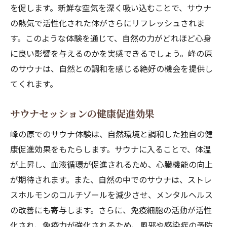
を促します。新鮮な空気を深く吸い込むことで、サウナ
の熱気で活性化された体がさらにリフレッシュされま
す。このような体験を通じて、自然の力がどれほど心身
に良い影響を与えるのかを実感できるでしょう。峰の原
のサウナは、自然との調和を感じる絶好の機会を提供し
てくれます。
サウナセッションの健康促進効果
峰の原でのサウナ体験は、自然環境と調和した独自の健
康促進効果をもたらします。サウナに入ることで、体温
が上昇し、血液循環が促進されるため、心臓機能の向上
が期待されます。また、自然の中でのサウナは、ストレ
スホルモンのコルチゾールを減少させ、メンタルヘルス
の改善にも寄与します。さらに、免疫細胞の活動が活性
化され、免疫力が強化されるため、風邪や感染症の予防