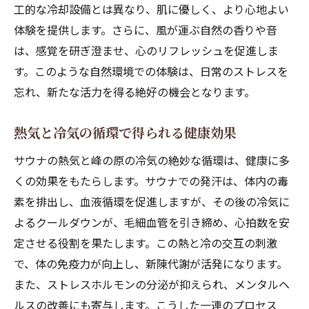
工的な冷却設備とは異なり、肌に優しく、より心地よい
体験を提供します。さらに、風が運ぶ自然の香りや音
は、感覚を研ぎ澄ませ、心のリフレッシュを促進しま
す。このような自然環境での体験は、日常のストレスを
忘れ、新たな活力を得る絶好の機会となります。
熱気と冷気の循環で得られる健康効果
サウナの熱気と峰の原の冷気の絶妙な循環は、健康に多
くの効果をもたらします。サウナでの発汗は、体内の毒
素を排出し、血液循環を促進しますが、その後の冷気に
よるクールダウンが、毛細血管を引き締め、心拍数を安
定させる役割を果たします。この熱と冷の交互の刺激
で、体の免疫力が向上し、新陳代謝が活発になります。
また、ストレスホルモンの分泌が抑えられ、メンタルヘ
ルスの改善にも寄与します。こうした一連のプロセス