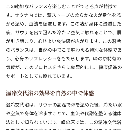
この絶妙なバランスを楽しむことができる点が特徴で
す。サウナ内では、薪ストーブの柔らかな火が身体を芯
から温め、血流を促進します。この熱が身体に浸透した
後、サウナを出て澄んだ冷たい空気に触れることで、肌
が引き締まり、心地よい爽快感が広がります。この温冷
のバランスは、自然の中でこそ味わえる特別な体験であ
り、心身のリフレッシュをもたらします。峰の原特有の
気候が、このプロセスをさらに効果的にし、健康促進の
サポートとしても優れています。
温冷交代浴の効果を自然の中で体感
温冷交代浴は、サウナの高温で体を温めた後、冷たい水
や空気で身体を冷ますことで、血流や代謝を整える健康
法として知られています。峰の原では、この温冷交代浴