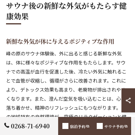
サウナ後の新鮮な外気がもたらす健
康効果
新鮮な外気が体に与えるポジティブな作用
峰の原のサウナ体験後、外に出ると感じる新鮮な外気
は、体に様々なポジティブな作用をもたらします。サウ
ナでの高温が血行を促進した後、冷たい外気に触れるこ
とで血管が収縮し、循環がさらに改善されます。これに
より、デトックス効果も高まり、老廃物が排出されやす
くなります。また、澄んだ空気を吸い込むことは、心を
落ち着かせ、精神のリフレッシュにもつながります。こ
の地域特有の自然環境が、究極のリラクゼーションと健
0268-71-6940
康促進を提供してくれるのです。
宿泊予約
サウナ予約