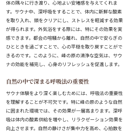
体の隅々に行き渡り、心地よい安堵感を与えてくれま
す。サウナ中、深呼吸をすることで、体内に新鮮な酸素
を取り入れ、頭をクリアにし、ストレスを軽減する効果
が得られます。外気浴をする際には、特にその効果を実
感できます。都会の喧騒から離れ、自然の中で安らぎの
ひとときを過ごすことで、心の平穏を取り戻すことがで
きるのです。このように、峰の原の清浄な空気は、サウ
ナの効能を補完し、心身のリフレッシュを促進します。
自然の中で深まる呼吸法の重要性
サウナ体験をより深く楽しむためには、呼吸法の重要性
を理解することが不可欠です。特に峰の原のような自然
に囲まれた環境では、その効果が一層高まります。深呼
吸は体内の酸素供給を増やし、リラクゼーション効果を
向上させます。自然の静けさが集中力を高め、心拍数を