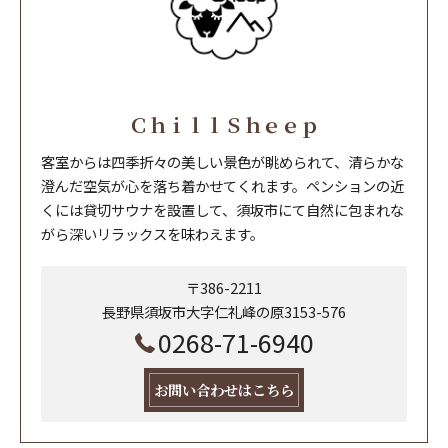
ＣｈｉｌｌＳｈｅｅｐ
客室からは四季折々の美しい景色が眺められて、清らかな
澄んだ空気が心を落ち着かせてくれます。ペンションの近
くには貸切サウナを設置して、須坂市にて自然に包まれな
がら深いリラックスを味わえます。
〒386-2211
長野県須坂市大字仁礼峰の原3153-576
0268-71-6940
お問い合わせはこちら