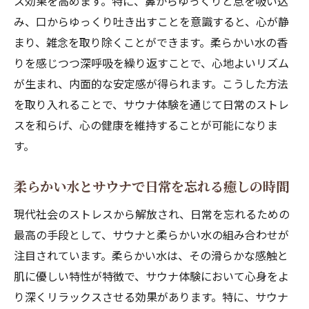
ス効果を高めます。特に、鼻からゆっくりと息を吸い込
み、口からゆっくり吐き出すことを意識すると、心が静
まり、雑念を取り除くことができます。柔らかい水の香
りを感じつつ深呼吸を繰り返すことで、心地よいリズム
が生まれ、内面的な安定感が得られます。こうした方法
を取り入れることで、サウナ体験を通じて日常のストレ
スを和らげ、心の健康を維持することが可能になりま
す。
柔らかい水とサウナで日常を忘れる癒しの時間
現代社会のストレスから解放され、日常を忘れるための
最高の手段として、サウナと柔らかい水の組み合わせが
注目されています。柔らかい水は、その滑らかな感触と
肌に優しい特性が特徴で、サウナ体験において心身をよ
り深くリラックスさせる効果があります。特に、サウナ