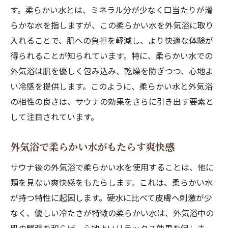
す。柔らかい水とは、ミネラル分が少なく口当たりが滑
らかな水を指しますが、この柔らかい水を外気浴に取り
入れることで、肌への負担を軽減し、より快適な体験が
得られることが知られています。特に、柔らかい水での
外気浴は肌を優しく包み込み、乾燥を防ぎつつ、心地よ
い冷感を提供します。このように、柔らかい水と外気浴
の相性の良さは、サウナの効果をさらに引き出す要素と
して注目されています。
外気浴で柔らかい水がもたらす爽快感
サウナ後の外気浴で柔らかい水を使用することは、他に
類を見ない爽快感をもたらします。これは、柔らかい水
が持つ特性に起因します。硬水に比べて皮膚へ刺激が少
なく、優しい冷たさが特徴の柔らかい水は、外気浴中の