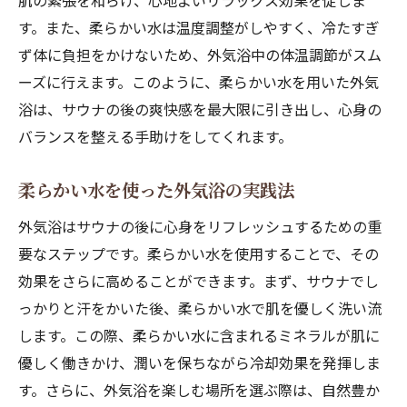
肌の緊張を和らげ、心地よいリラックス効果を促しま
す。また、柔らかい水は温度調整がしやすく、冷たすぎ
ず体に負担をかけないため、外気浴中の体温調節がスム
ーズに行えます。このように、柔らかい水を用いた外気
浴は、サウナの後の爽快感を最大限に引き出し、心身の
バランスを整える手助けをしてくれます。
柔らかい水を使った外気浴の実践法
外気浴はサウナの後に心身をリフレッシュするための重
要なステップです。柔らかい水を使用することで、その
効果をさらに高めることができます。まず、サウナでし
っかりと汗をかいた後、柔らかい水で肌を優しく洗い流
します。この際、柔らかい水に含まれるミネラルが肌に
優しく働きかけ、潤いを保ちながら冷却効果を発揮しま
す。さらに、外気浴を楽しむ場所を選ぶ際は、自然豊か