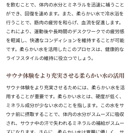
を飲むことで、体内の水分とミネラルを迅速に補うこと
ができ、回復を速めます。また、柔らかい水で冷水浴を
行うことで、筋肉の疲労を和らげ、血流を促進します。
これにより、運動後や長時間のデスクワークでの疲労感
を軽減し、快適なコンディションを維持することが可能
です。柔らかい水を活用したこのプロセスは、健康的な
ライフスタイルの維持に役立つでしょう。
サウナ体験をより充実させる柔らかい水の活用
サウナ体験をより充実させるためには、柔らかい水を活
用することが重要です。柔らかい水とは、硬度が低く、
ミネラル成分が少ない水のことを指します。この水をサ
ウナ前に摂取することで、体内の水分がスムーズに吸収
され、サウナ中の汗で失われるミネラルの補給がスムー
ズになります。さらに、柔らかい水は胃腸に優しく、サ