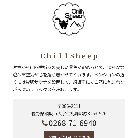
ＣｈｉｌｌＳｈｅｅｐ
客室からは四季折々の美しい景色が眺められて、清らかな
澄んだ空気が心を落ち着かせてくれます。ペンションの近
くには貸切サウナを設置して、須坂市にて自然に包まれな
がら深いリラックスを味わえます。
〒386-2211
長野県須坂市大字仁礼峰の原3153-576
0268-71-6940
お問い合わせはこちら