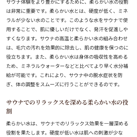
サウナ体験をより豊かにするために、柔らかい水の役割
は非常に重要です。柔らかい水とは、硬度が低く、ミネ
ラルが少ない水のことです。このような水をサウナで使
用することで、肌に優しいだけでなく、発汗を促進しや
すくなります。サウナの高温と柔らかい水の組み合わせ
は、毛穴の汚れを効果的に除去し、肌の健康を保つのに
役立ちます。また、柔らかい水は身体の吸収性を高める
ため、ミネラルウォーターなどと比べてより早く水分補
給が可能です。これにより、サウナ中の脱水症状を防
ぎ、体の調整をスムーズに行うことができるのです。
サウナでのリラックスを深める柔らかい水の役
割
柔らかい水は、サウナでのリラックス効果を一層深める
役割を果たします。硬度が低い水は肌への刺激が少な