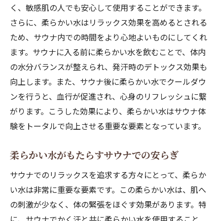
く、敏感肌の人でも安心して使用することができます。
さらに、柔らかい水はリラックス効果を高めるとされる
ため、サウナ内での時間をより心地よいものにしてくれ
ます。サウナに入る前に柔らかい水を飲むことで、体内
の水分バランスが整えられ、発汗時のデトックス効果も
向上します。また、サウナ後に柔らかい水でクールダウ
ンを行うと、血行が促進され、心身のリフレッシュに繋
がります。こうした効果により、柔らかい水はサウナ体
験をトータルで向上させる重要な要素となっています。
柔らかい水がもたらすサウナでの安らぎ
サウナでのリラックスを追求する方々にとって、柔らか
い水は非常に重要な要素です。この柔らかい水は、肌へ
の刺激が少なく、体の緊張をほぐす効果があります。特
に、サウナでかく汗と共に柔らかい水を使用すること