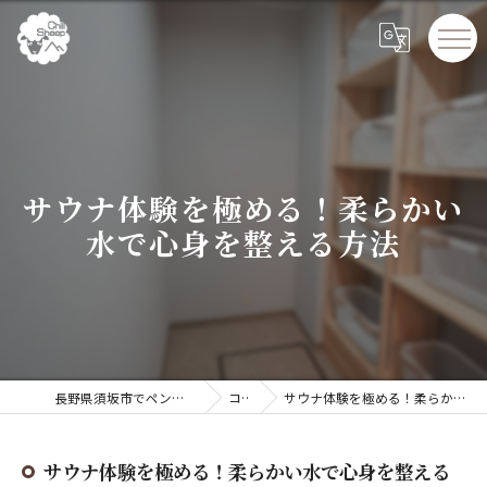
サウナ体験を極める！柔らかい
水で心身を整える方法
長野県須坂市でペンションならChillSheep
コラム
サウナ体験を極める！柔らかい水で心身を整える方法
サウナ体験を極める！柔らかい水で心身を整える