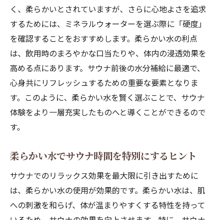
く、柔らかいとされていますが、さらに心地よさを追求
するためには、ミネラルウォーターを選ぶ際に「硬度」
を確認することをおすすめします。柔らかい水の利点
は、飲用時のまろやかな口当たりや、体内の浸透効果を
高める点にあります。サウナ前後の水分補給に最適で、
心身共にリフレッシュするための重要な要素となりま
す。このように、柔らかい水を賢く選ぶことで、サウナ
体験をより一層充実したものへと導くことができるので
す。
柔らかい水でサウナ時間を特別にするヒント
サウナでのリラックス効果を最大限に引き出すために
は、柔らかい水の使用が効果的です。柔らかい水は、肌
への刺激を和らげ、体が温まりやすくする特性を持って
いるため、サウナの効果を向上させます。特に、サウナ