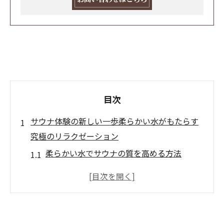
目次
サウナ体験の新しい一歩柔らかい水がもたらす
究極のリラクゼーション
柔らかい水でサウナの質を高める方法
初心者でも安心！サウナと柔らかい水の組
み合わせ
柔らかい水の特性とサウナでの効果
心身のリフレッシュに最適な柔らかい水の