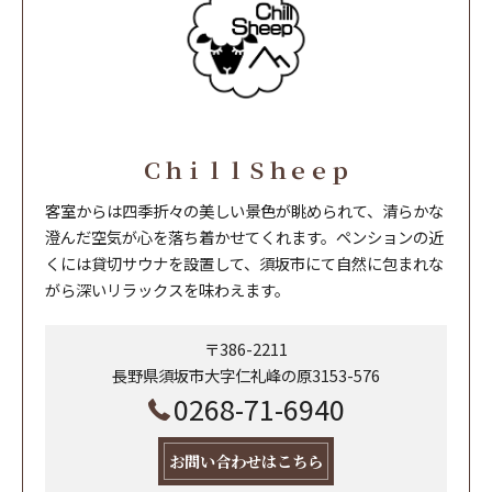
ＣｈｉｌｌＳｈｅｅｐ
客室からは四季折々の美しい景色が眺められて、清らかな
澄んだ空気が心を落ち着かせてくれます。ペンションの近
くには貸切サウナを設置して、須坂市にて自然に包まれな
がら深いリラックスを味わえます。
〒386-2211
長野県須坂市大字仁礼峰の原3153-576
0268-71-6940
お問い合わせはこちら