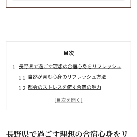
目次
長野県で過ごす理想の合宿心身をリフレッシュ
自然が育む心身のリフレッシュ方法
都会のストレスを癒す合宿の魅力
長野県の自然がもたらすリラクゼーション
合宿でのリフレッシュ体験談
心と体のリセットに最適な長野県
自然環境が提供する癒しの合宿
長野県で過ごす理想の合宿心身をリ