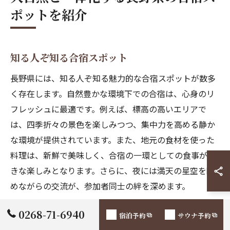
ポットを紹介
知る人ぞ知る合宿スポット
長野県には、知る人ぞ知る魅力的な合宿スポットが数多
く存在します。自然豊かな環境下での合宿は、心身のリ
フレッシュに最適です。例えば、標高の高いエリアで
は、四季折々の景色を楽しみつつ、集中力を高める静か
な環境が提供されています。また、地元の食材を使った
料理は、新鮮で美味しく、合宿の一環としての食事が大
きな楽しみとなります。さらに、夜には満天の星空を眺
めながらの交流が、参加者同士の絆を深めます。
0268-71-6940
大自然に囲まれた宿泊施設
宿泊予約
サウナ予約