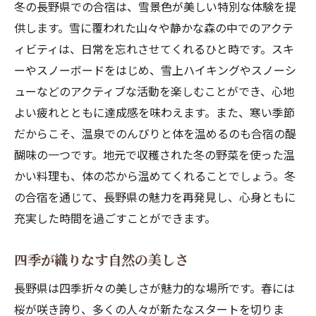
冬の長野県での合宿は、雪景色が美しい特別な体験を提
供します。雪に覆われた山々や静かな森の中でのアクテ
ィビティは、日常を忘れさせてくれるひと時です。スキ
ーやスノーボードをはじめ、雪上ハイキングやスノーシ
ューなどのアクティブな活動を楽しむことができ、心地
よい疲れとともに達成感を味わえます。また、寒い季節
だからこそ、温泉でのんびりと体を温めるのも合宿の醍
醐味の一つです。地元で収穫された冬の野菜を使った温
かい料理も、体の芯から温めてくれることでしょう。冬
の合宿を通じて、長野県の魅力を再発見し、心身ともに
充実した時間を過ごすことができます。
四季が織りなす自然の美しさ
長野県は四季折々の美しさが魅力的な場所です。春には
桜が咲き誇り、多くの人々が新たなスタートを切りま