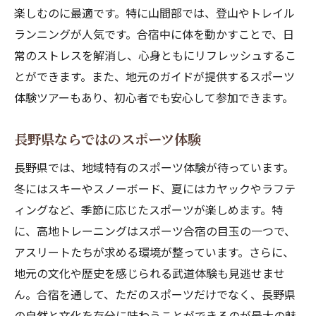
楽しむのに最適です。特に山間部では、登山やトレイル
ランニングが人気です。合宿中に体を動かすことで、日
常のストレスを解消し、心身ともにリフレッシュするこ
とができます。また、地元のガイドが提供するスポーツ
体験ツアーもあり、初心者でも安心して参加できます。
長野県ならではのスポーツ体験
長野県では、地域特有のスポーツ体験が待っています。
冬にはスキーやスノーボード、夏にはカヤックやラフテ
ィングなど、季節に応じたスポーツが楽しめます。特
に、高地トレーニングはスポーツ合宿の目玉の一つで、
アスリートたちが求める環境が整っています。さらに、
地元の文化や歴史を感じられる武道体験も見逃せませ
ん。合宿を通して、ただのスポーツだけでなく、長野県
の自然と文化を存分に味わうことができるのが最大の魅