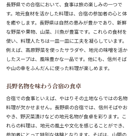
長野県での合宿において、食事は旅の楽しみの一つで
す。地元食材を活かした料理は、合宿の参加者の心と体
を癒やします。長野県は自然の恵みが豊かであり、新鮮
な野菜や果物、山菜、川魚が豊富です。これらの食材を
使い、料理人たちは一皿一皿に工夫を凝らしています。
例えば、高原野菜を使ったサラダや、地元の味噌を活か
したスープは、風味豊かな一品です。他にも、信州そば
や山の幸をふんだんに使った料理が楽しめます。
長野名物を味わう合宿の食卓
合宿での食事といえば、やはりその土地ならではの名物
料理が欠かせません。長野県の合宿では、信州そばやお
やき、野沢菜漬けなどの地元名物が食卓を彩ります。こ
れらの料理は、地元の風土や文化を感じることができ、
参加者にとって特別な体験となります。そばは、山間の