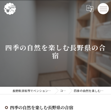
四季の自然を楽しむ長野県の合
宿
長野県須坂市でペンションならChillSheep
コラム
四季の自然を楽しむ長野県の合宿
四季の自然を楽しむ長野県の合宿