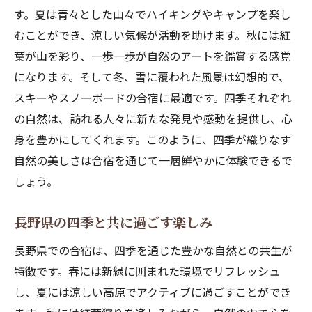
す。夏は青々とした山々でハイキングやキャンプを楽し
むことができ、涼しい気候が活動を助けます。秋には紅
葉が山を彩り、一歩一歩が自然のアートを鑑賞する感覚
になります。そして冬、雪に覆われた風景は幻想的で、
スキーやスノーボードの合宿に最適です。四季それぞれ
の自然は、訪れる人々に新たな発見や感動を提供し、心
身を豊かにしてくれます。このように、四季が織りなす
自然の美しさは合宿を通じて一層鮮やかに体験できるで
しょう。
長野県の四季と共に過ごす楽しみ
長野県での合宿は、四季を通じた豊かな自然との共生が
特徴です。春には新緑に囲まれた環境でリフレッシュ
し、夏には涼しい高原でアクティブに過ごすことができ