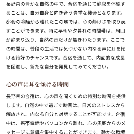
長野県の豊かな自然の中で、合宿を通じて静寂を体験す
ることは、自分自身と向き合う貴重な機会となります。
都会の喧騒から離れたこの地では、心の静けさを取り戻
すことができます。特に早朝や夕暮れの時間帯は、周囲
が静まり返り、自然の音だけが響きわたります。ここで
の時間は、普段の生活では気づかない内なる声に耳を傾
ける絶好のチャンスです。合宿を通して、内面的な成長
を促進し、新たな自分を発見してみてください。
心の声に耳を傾ける時間
長野県の合宿は、心の声を聞くための特別な時間を提供
します。自然の中で過ごす時間は、日常のストレスから
解放され、内なる自分と対話することが可能です。合宿
中は、携帯電話やパソコンから離れ、心の奥底からのメ
ッセージに意識を集中することができます。静かな環境