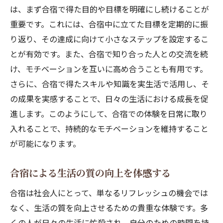
は、まず合宿で得た目的や目標を明確にし続けることが
重要です。これには、合宿中に立てた目標を定期的に振
り返り、その達成に向けて小さなステップを設定するこ
とが有効です。また、合宿で知り合った人との交流を続
け、モチベーションを互いに高め合うことも有用です。
さらに、合宿で得たスキルや知識を実生活で活用し、そ
の成果を実感することで、日々の生活における成長を促
進します。このようにして、合宿での体験を日常に取り
入れることで、持続的なモチベーションを維持すること
が可能になります。
合宿による生活の質の向上を体感する
合宿は社会人にとって、単なるリフレッシュの機会では
なく、生活の質を向上させるための貴重な体験です。多
くの人が日々の生活に忙殺され、自分のための時間を持