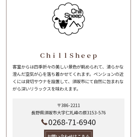
ＣｈｉｌｌＳｈｅｅｐ
客室からは四季折々の美しい景色が眺められて、清らかな
澄んだ空気が心を落ち着かせてくれます。ペンションの近
くには貸切サウナを設置して、須坂市にて自然に包まれな
がら深いリラックスを味わえます。
〒386-2211
長野県須坂市大字仁礼峰の原3153-576
0268-71-6940
お問い合わせはこちら