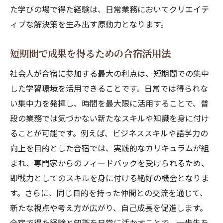
た学びの場で得た経験は、日常業務においてクリエイテ
ィブな解決策を生み出す原動力となります。
短期間で成果を得るための合宿活用法
社会人が合宿に参加する最大の利点は、短期間での集中
した学習環境を活用できることです。日常では得られな
い集中力を発揮し、時間を最大限に活用することで、普
段の業務では気づかない新たなスキルや知識を身に付け
ることが可能です。例えば、ビジネススキルや語学力の
向上を目的とした合宿では、実践的なカリキュラムが組
まれ、専門家からのフィードバックを受けられるため、
即戦力としてのスキルを身に付ける絶好の機会となりま
す。さらに、同じ目的を持った仲間との交流を通じて、
新たな視点や考え方が広がり、自己成長を促進します。
合宿で得た経験と知識を日常に活かすことで、一歩先を