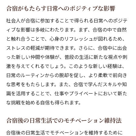
合宿がもたらす日常へのポジティブな影響
社会人が合宿に参加することで得られる日常へのポジテ
ィブな影響は多岐にわたります。まず、合宿の中で自然
と触れ合うことで、心身のリフレッシュが図れるため、
ストレスの軽減が期待できます。さらに、合宿中に出会
った新しい仲間や体験が、普段の生活に新たな視点や刺
激を与えてくれるでしょう。このような新しい経験は、
日常のルーティンからの脱却を促し、より柔軟で前向き
な思考をもたらします。また、合宿で学んだスキルや知
識を活用することで、仕事やプライベートにおいて新た
な挑戦を始める自信も得られます。
合宿後の日常生活でのモチベーション維持法
合宿後の日常生活でモチベーションを維持するために