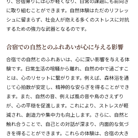
り、合宿帰りには心が軽くなり、日常の課題にも前向き
に取り組むことができます。自然体験はただのリフレッ
シュに留まらず、社会人が抱える多くのストレスに対抗
するための強力な武器となるのです。
合宿での自然とのふれあいが心に与える影響
合宿での自然とのふれあいは、心に深い影響を与える体
験です。日常生活の喧騒から離れ、自然の中で過ごすこ
とは、心のリセットに繋がります。例えば、森林浴を通
じて心拍数が安定し、精神的な安らぎを得ることができ
ます。また、自然の音、例えば風の音や鳥のさえずり
が、心の平穏を促進します。これにより、ストレスが軽
減され、創造力や集中力も向上します。さらに、自然と
触れ合うことで、自己との対話が深まり、内面的な気づ
きを得ることができます。これらの体験は、合宿の大き