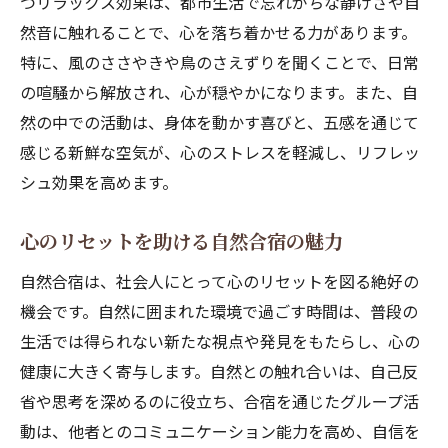
つリラックス効果は、都市生活で忘れがちな静けさや自
然音に触れることで、心を落ち着かせる力があります。
特に、風のささやきや鳥のさえずりを聞くことで、日常
の喧騒から解放され、心が穏やかになります。また、自
然の中での活動は、身体を動かす喜びと、五感を通じて
感じる新鮮な空気が、心のストレスを軽減し、リフレッ
シュ効果を高めます。
心のリセットを助ける自然合宿の魅力
自然合宿は、社会人にとって心のリセットを図る絶好の
機会です。自然に囲まれた環境で過ごす時間は、普段の
生活では得られない新たな視点や発見をもたらし、心の
健康に大きく寄与します。自然との触れ合いは、自己反
省や思考を深めるのに役立ち、合宿を通じたグループ活
動は、他者とのコミュニケーション能力を高め、自信を