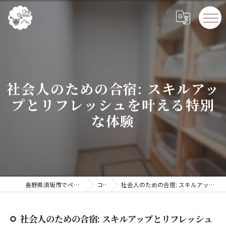
社会人のための合宿: スキルアッ
プとリフレッシュを叶える特別
な体験
長野県須坂市でペンションならChillSheep
コラム
社会人のための合宿: スキルアップとリフレッシュを叶える特別な体験
社会人のための合宿: スキルアップとリフレッシュ