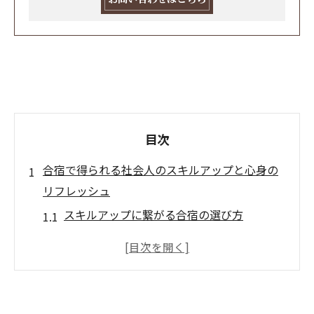
目次
合宿で得られる社会人のスキルアップと心身の
リフレッシュ
スキルアップに繋がる合宿の選び方
合宿でのチームビルディング体験
リフレッシュ効果を高める合宿活動
合宿によるストレス解消の秘訣
社会人の合宿での自己成長の実例紹介