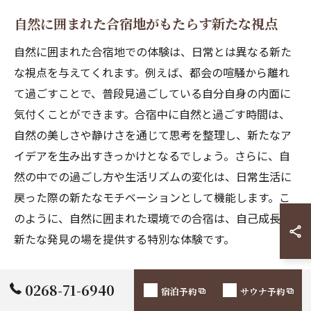
自然に囲まれた合宿地がもたらす新たな視点
自然に囲まれた合宿地での体験は、日常とは異なる新た
な視点を与えてくれます。例えば、都会の喧騒から離れ
て過ごすことで、普段見過ごしている自分自身の内面に
気付くことができます。合宿中に自然と過ごす時間は、
自然の美しさや静けさを通じて思考を整理し、新たなア
イデアを生み出すきっかけとなるでしょう。さらに、自
然の中での過ごし方や生活リズムの変化は、日常生活に
戻った際の新たなモチベーションとして機能します。こ
のように、自然に囲まれた環境での合宿は、自己成長や
新たな発見の場を提供する特別な体験です。
0268-71-6940
宿泊予約
サウナ予約
社会人が合宿で学ぶ次のステップへ