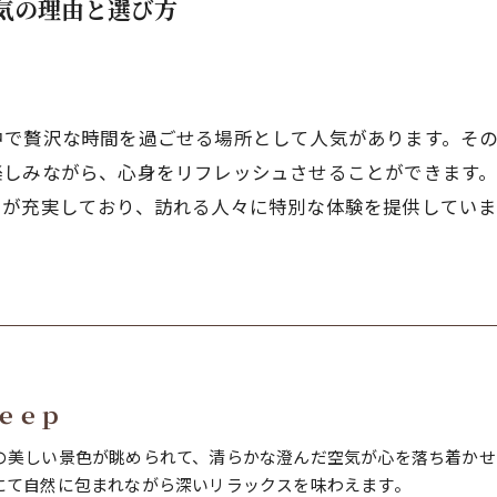
人気の理由と選び方
中で贅沢な時間を過ごせる場所として人気があります。そ
楽しみながら、心身をリフレッシュさせることができます
ィが充実しており、訪れる人々に特別な体験を提供してい
ｅｅｐ
の美しい景色が眺められて、清らかな澄んだ空気が心を落ち着かせ
にて自然に包まれながら深いリラックスを味わえます。