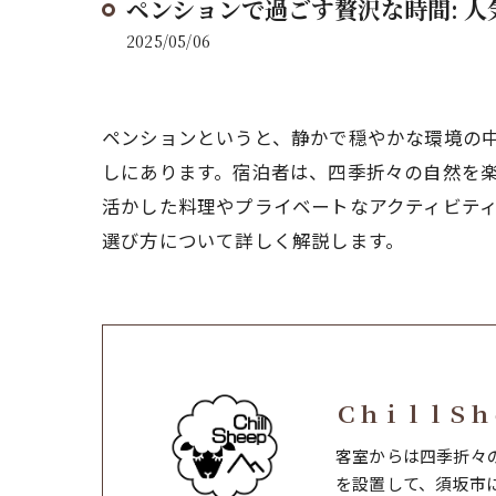
ペンションで過ごす贅沢な時間: 
2025/05/06
ペンションというと、静かで穏やかな環境の
しにあります。宿泊者は、四季折々の自然を
活かした料理やプライベートなアクティビテ
選び方について詳しく解説します。
ＣｈｉｌｌＳｈ
客室からは四季折々
を設置して、須坂市