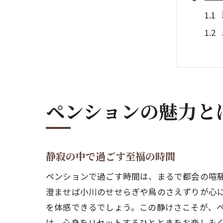
ペンションの魅力と
静か
静寂の中で過ごす至福の時間
ペンションで過ごす時間は、まるで都会の喧
澄ませば小川のせせらぎや鳥のさえずりが心
を体感できるでしょう。この静けさこそが、
け、心身をリセットするひとときをお楽しみ