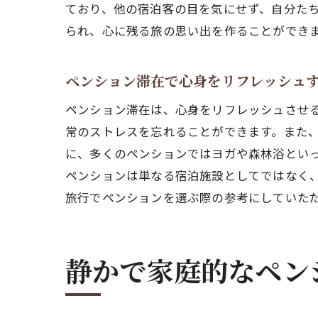
ており、他の宿泊客の目を気にせず、自分た
られ、心に残る旅の思い出を作ることができ
ペンション滞在で心身をリフレッシュ
ペン
ペンション滞在は、心身をリフレッシュさせ
常のストレスを忘れることができます。また
に、多くのペンションではヨガや森林浴とい
ペンションは単なる宿泊施設としてではなく
旅行でペンションを選ぶ際の参考にしていた
ペン
静かで家庭的なペン