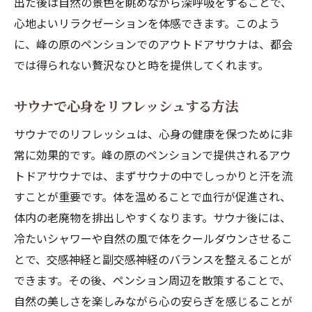
出た後は自然の景色を眺めながら深呼吸をすることで、
心地よいリラクゼーションを体感できます。このよう
に、峰の原のペンションでのアウトドアサウナは、都会
では得られない贅沢なひと時を提供してくれます。
サウナで心身をリフレッシュする方法
サウナでのリフレッシュは、心身の健康を保つために非
常に効果的です。峰の原のペンションで提供されるアウ
トドアサウナでは、まずサウナの中でしっかりと汗を流
すことが重要です。体を温めることで血行が促進され、
体内の老廃物を排出しやすくなります。サウナ後には、
冷たいシャワーや自然の風で体をクールダウンさせるこ
とで、交感神経と副交感神経のバランスを整えることが
できます。その後、ペンション周辺を散策することで、
自然の美しさを楽しみながら心の安らぎを感じることが