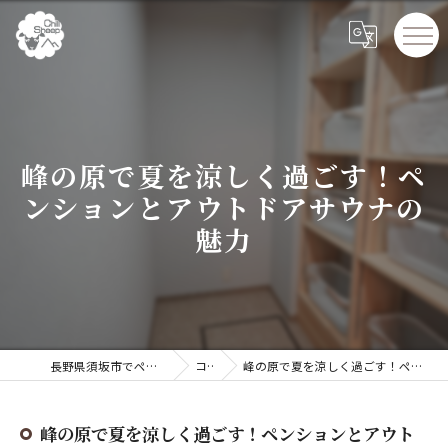
峰の原で夏を涼しく過ごす！ペ
ンションとアウトドアサウナの
魅力
長野県須坂市でペンションならChillSheep
コラム
峰の原で夏を涼しく過ごす！ペンションとアウトドアサウナの魅力
峰の原で夏を涼しく過ごす！ペンションとアウト