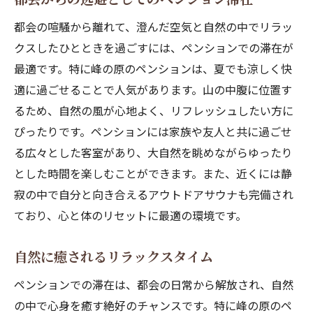
都会の喧騒から離れて、澄んだ空気と自然の中でリラッ
クスしたひとときを過ごすには、ペンションでの滞在が
最適です。特に峰の原のペンションは、夏でも涼しく快
適に過ごせることで人気があります。山の中腹に位置す
るため、自然の風が心地よく、リフレッシュしたい方に
ぴったりです。ペンションには家族や友人と共に過ごせ
る広々とした客室があり、大自然を眺めながらゆったり
とした時間を楽しむことができます。また、近くには静
寂の中で自分と向き合えるアウトドアサウナも完備され
ており、心と体のリセットに最適の環境です。
自然に癒されるリラックスタイム
ペンションでの滞在は、都会の日常から解放され、自然
の中で心身を癒す絶好のチャンスです。特に峰の原のペ