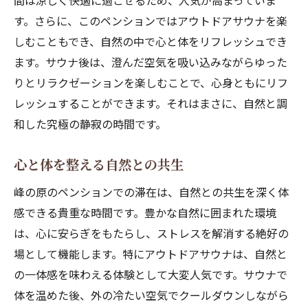
間は涼しく快適に過ごせるため、人気が高まっていま
す。さらに、このペンションではアウトドアサウナを楽
しむこともでき、自然の中で心と体をリフレッシュでき
ます。サウナ後は、澄んだ空気を吸い込みながらゆった
りとリラクゼーションを楽しむことで、心身ともにリフ
レッシュすることができます。それはまさに、自然と調
和した究極の静寂の時間です。
心と体を整える自然との共生
峰の原のペンションでの滞在は、自然との共生を深く体
感できる貴重な時間です。豊かな自然に囲まれた環境
は、心に安らぎをもたらし、ストレスを解消する絶好の
場として機能します。特にアウトドアサウナは、自然と
の一体感を味わえる体験として大変人気です。サウナで
体を温めた後、外の冷たい空気でクールダウンしながら