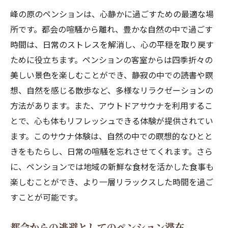
峰の原のペンションは、心静かに過ごすための最適な場
所です。都会の喧騒から離れ、豊かな自然の中で過ごす
時間は、日常のストレスを解消し、心の平穏を取り戻す
ために役立ちます。ペンションの客室からは四季折々の
美しい景色を楽しむことができ、静寂の中での読書や瞑
想、自然を感じる散歩など、多様なリラクゼーションの
方法があります。また、アウトドアサウナを利用するこ
とで、心も体もリフレッシュできる体験が提供されてい
ます。このサウナ体験は、自然の中での瞑想的なひとと
きをもたらし、日常の喧騒を忘れさせてくれます。さら
に、ペンションでは地域の新鮮な食材を活かした食事も
楽しむことができ、より一層リラックスした時間を過ご
すことが可能です。
都会からの逃避としてのペンション滞在