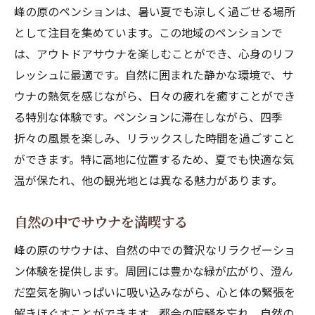
峰の原のペンションは、暑い夏でも涼しく過ごせる場所
として注目を集めています。この地域のペンションで
は、アウトドアサウナを楽しむことができ、心身のリフ
レッシュに最適です。自然に囲まれた静かな環境で、サ
ウナの熱気を感じながら、日々の疲れを癒すことができ
る特別な体験です。ペンションに滞在しながら、四季
折々の風景を楽しみ、リラックスした時間を過ごすこと
ができます。特に高地に位置するため、夏でも快適な気
温が保たれ、他の観光地とは異なる魅力があります。
自然の中でサウナを満喫する
峰の原のサウナは、自然の中での贅沢なリラクゼーショ
ン体験を提供します。周囲には豊かな緑が広がり、澄ん
だ空気を胸いっぱいに吸い込みながら、心と体の緊張を
解きほぐすことができます。都会の喧騒を忘れ、自然の