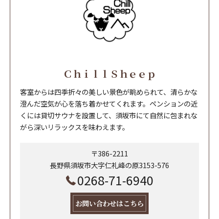
ＣｈｉｌｌＳｈｅｅｐ
客室からは四季折々の美しい景色が眺められて、清らかな
澄んだ空気が心を落ち着かせてくれます。ペンションの近
くには貸切サウナを設置して、須坂市にて自然に包まれな
がら深いリラックスを味わえます。
〒386-2211
長野県須坂市大字仁礼峰の原3153-576
0268-71-6940
お問い合わせはこちら