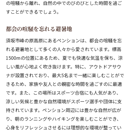
の喧騒から離れ、自然の中でのびのびとした時間を過ご
すことができるでしょう。
都会の喧騒を忘れる避暑地
須坂市峰の原高原にあるペンションは、都会の喧騒を忘
れる避暑地として多くの人々から愛されています。標高
1500mの位置にあるため、夏でも快適な気温を保ち、涼
しい風が心地よく吹き抜けます。特に、アウトドアサウ
ナが設置されており、最大5名まで一緒に楽しむことがで
きるため、家族や友人との親密な時間を過ごすのに最適
です。また、この場所はスポーツ合宿にも人気があり、
涼しい気候と豊かな自然環境がスポーツ選手や団体に支
持されています。ペンション周辺には豊かな自然が広が
り、朝のランニングやハイキングを楽しむことができ、
心身をリフレッシュさせるには理想的な環境が整ってい