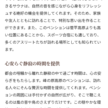
きるサウナは、自然の音を感じながら心身をリフレッシ
ュする絶好の機会を提供してくれます。そのため、家族
や友人とともに訪れることで、特別な思い出を作ること
ができます。また、このペンションは菅平高原よりも高
い位置にあることから、スポーツ合宿にも適しており、
多くのアスリートたちが訪れる場所としても知られてい
ます。
心安らぐ静寂の時間を提供
都会の喧騒から離れた静寂の中で過ごす時間は、心の安
らぎをもたらします。峰の原高原のペンションは、訪れ
る人々にそんな贅沢な時間を提供してくれます。ペンシ
ョンの周囲には手付かずの自然が広がり、そこで聴こえ
るのは風の音や鳥のさえずりだけです。この穏やかな環