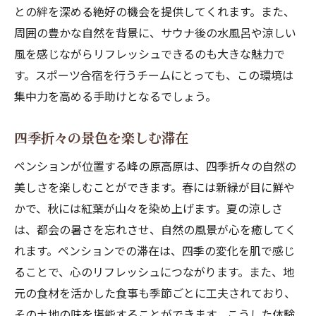
との絆を深める絶好の機会を提供してくれます。また、
周囲の豊かな自然を背景に、サウナ後の水風呂や涼しい
風を感じながらリフレッシュできるのも大きな魅力で
す。スポーツ合宿を行うチームにとっても、この環境は
集中力を高める手助けとなるでしょう。
四季折々の景色を楽しむ滞在
ペンションが位置する峰の原高原は、四季折々の自然の
美しさを楽しむことができます。春には新緑が目に鮮や
かで、秋には紅葉が山々を染め上げます。夏の涼しさ
は、都会の暑さを忘れさせ、自然の風景が心を癒してく
れます。ペンションでの滞在は、四季の変化を肌で感じ
ることで、心のリフレッシュにつながります。また、地
元の食材を活かした食事も季節ごとに工夫されており、
その土地の味を堪能することができます。こうした体験