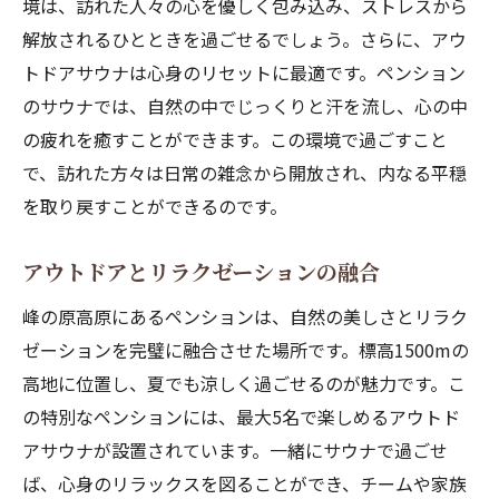
境は、訪れた人々の心を優しく包み込み、ストレスから
解放されるひとときを過ごせるでしょう。さらに、アウ
トドアサウナは心身のリセットに最適です。ペンション
のサウナでは、自然の中でじっくりと汗を流し、心の中
の疲れを癒すことができます。この環境で過ごすこと
で、訪れた方々は日常の雑念から開放され、内なる平穏
を取り戻すことができるのです。
アウトドアとリラクゼーションの融合
峰の原高原にあるペンションは、自然の美しさとリラク
ゼーションを完璧に融合させた場所です。標高1500mの
高地に位置し、夏でも涼しく過ごせるのが魅力です。こ
の特別なペンションには、最大5名で楽しめるアウトド
アサウナが設置されています。一緒にサウナで過ごせ
ば、心身のリラックスを図ることができ、チームや家族