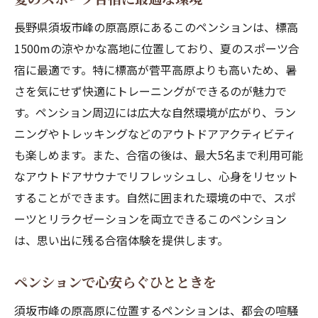
自然に囲まれたリラクゼーション施設
長野県須坂市峰の原高原にあるこのペンションは、標高
高原でのアクティビティと宿泊の魅力
1500mの涼やかな高地に位置しており、夏のスポーツ合
心温まるサービスとこだわりの宿泊体験
宿に最適です。特に標高が菅平高原よりも高いため、暑
長野のペンションで過ごす特別な夏休み
さを気にせず快適にトレーニングができるのが魅力で
す。ペンション周辺には広大な自然環境が広がり、ラン
ニングやトレッキングなどのアウトドアアクティビティ
も楽しめます。また、合宿の後は、最大5名まで利用可能
なアウトドアサウナでリフレッシュし、心身をリセット
することができます。自然に囲まれた環境の中で、スポ
ーツとリラクゼーションを両立できるこのペンション
は、思い出に残る合宿体験を提供します。
ペンションで心安らぐひとときを
須坂市峰の原高原に位置するペンションは、都会の喧騒