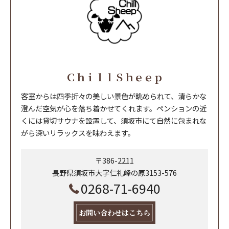
ＣｈｉｌｌＳｈｅｅｐ
客室からは四季折々の美しい景色が眺められて、清らかな
澄んだ空気が心を落ち着かせてくれます。ペンションの近
くには貸切サウナを設置して、須坂市にて自然に包まれな
がら深いリラックスを味わえます。
〒386-2211
長野県須坂市大字仁礼峰の原3153-576
0268-71-6940
お問い合わせはこちら