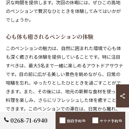
沢な時間を提供します。次回の休暇には、ぜひこの高地
のペンションで贅沢なひとときを体験してみてはいかが
でしょうか。
心も体も癒されるペンションの体験
このペンションの魅力は、自然に囲まれた環境で心も体
も深く癒される体験を提供していることです。特に注目
すべきは、最大5名まで一緒に楽しめるアウトドアサウナ
です。目の前に広がる美しい景色を眺めながら、日常の
喧騒を忘れ、ゆったりとしたひとときを過ごすことがで
きます。また、その後には、地元の新鮮な食材を使った
料理を楽しみ、さらにリフレッシュした体を癒すことが
できます。このペンションでの滞在は、日常から離れ、
自然と調和する贅沢な体験を求める人々にとって、理想
0268-71-6940
宿泊予約
サウナ予約
的な選択肢となるでしょう。都会の喧騒を離れ、本記事