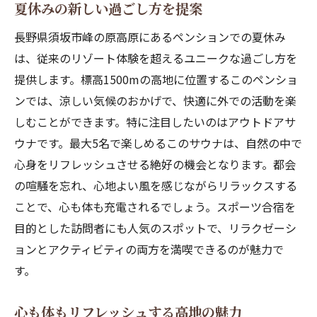
夏休みの新しい過ごし方を提案
長野県須坂市峰の原高原にあるペンションでの夏休み
は、従来のリゾート体験を超えるユニークな過ごし方を
提供します。標高1500mの高地に位置するこのペンショ
ンでは、涼しい気候のおかげで、快適に外での活動を楽
しむことができます。特に注目したいのはアウトドアサ
ウナです。最大5名で楽しめるこのサウナは、自然の中で
心身をリフレッシュさせる絶好の機会となります。都会
の喧騒を忘れ、心地よい風を感じながらリラックスする
ことで、心も体も充電されるでしょう。スポーツ合宿を
目的とした訪問者にも人気のスポットで、リラクゼーシ
ョンとアクティビティの両方を満喫できるのが魅力で
す。
心も体もリフレッシュする高地の魅力