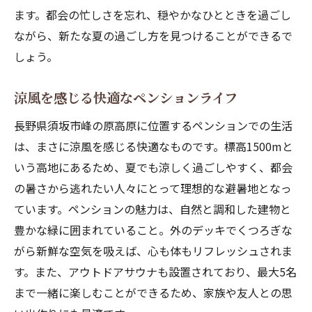
ます。都会の忙しさを忘れ、穏やかなひとときを過ごし
ながら、新たな夏の過ごし方を見つけることができるで
しょう。
涼風を感じる快適なペンションライフ
長野県須坂市峰の原高原に位置するペンションでの生活
は、まさに涼風を感じる快適なものです。標高1500mと
いう高地にあるため、夏でも涼しく過ごしやすく、都会
の暑さから逃れたい人々にとって理想的な避暑地となっ
ています。ペンションの魅力は、自然と調和した建物と
豊かな緑に囲まれていること。外のデッキでくつろぎな
がら新鮮な空気を吸えば、心も体もリフレッシュされま
す。また、アウトドアサウナも設置されており、最大5名
まで一緒に楽しむことができるため、家族や友人との思