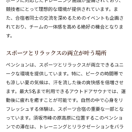
ポーツに対応したトレーニング施設が整備されており、
競技者にとって理想的な環境が提供されています。ま
た、合宿者同士の交流を深めるためのイベントも企画さ
れており、チームの一体感を高める絶好の機会となりま
す。
スポーツとリラックスの両立が叶う場所
ペンションは、スポーツとリラックスが両立できるユニ
ークな環境を提供しています。特に、ピークの時間帯で
も涼しい夏の気候は、汗を流した後の爽快感を倍増させ
ます。最大5名まで利用できるアウトドアサウナでは、運
動後に疲れを癒すことが可能です。自然の中で心身をリ
フレッシュする体験は、スポーツ合宿の重要な一部とな
っています。須坂市峰の原高原に位置するこのペンショ
ンでの滞在は、トレーニングとリラクゼーションをバラ