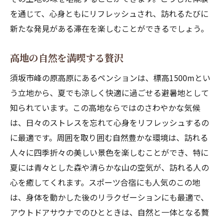
を通じて、心身ともにリフレッシュされ、訪れるたびに
新たな発見がある滞在を楽しむことができるでしょう。
高地の自然を満喫する贅沢
須坂市峰の原高原にあるペンションは、標高1500mとい
う立地から、夏でも涼しく快適に過ごせる避暑地として
知られています。この高地ならではのさわやかな気候
は、日々のストレスを忘れて心身をリフレッシュするの
に最適です。周囲を取り囲む自然豊かな環境は、訪れる
人々に四季折々の美しい景色を楽しむことができ、特に
夏には青々とした森や清らかな山の空気が、訪れる人の
心を癒してくれます。スポーツ合宿にも人気のこの地
は、身体を動かした後のリラクゼーションにも最適で、
アウトドアサウナでのひとときは、自然と一体となる贅