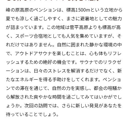
峰の原高原のペンションは、標高1500mという立地から
夏でも涼しく過ごしやすく、まさに避暑地としての魅力
が詰まっています。この地域は菅平高原よりも標高が高
く、スポーツ合宿地としても人気を集めていますが、そ
れだけではありません。自然に囲まれた静かな環境の中
で、アウトドアサウナを楽しむことは、心も体もリフレ
ッシュするための絶好の機会です。サウナでのリラクゼ
ーションは、日々のストレスを解消するだけでなく、新
たなエネルギーを得る手助けをしてくれます。ペンショ
ンでの滞在を通じて、自然の力を実感し、都会の喧騒か
ら解放された爽やかな時間を過ごしてみてはいかがでし
ょうか。次回の訪問では、さらに新しい発見があなたを
待っていることでしょう。