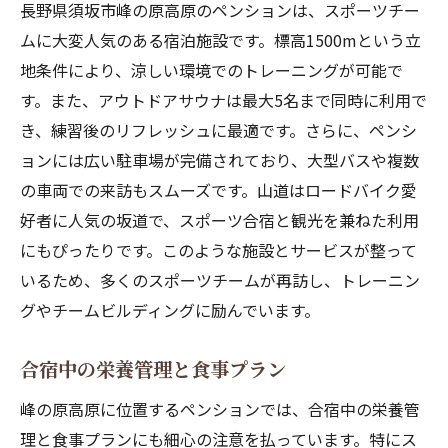
長野県須坂市峰の原高原のペンションは、スポーツチー
ムに大変人気のある宿泊施設です。標高1500mという立
地条件により、涼しい環境でのトレーニングが可能で
す。また、アウトドアサウナは最大5名まで同時に利用で
き、練習後のリフレッシュに最適です。さらに、ペンシ
ョンには広い駐車場が完備されており、大型バスや複数
の車両での来訪もスムーズです。山道はロードバイク愛
好者に人気の坂道で、スポーツ合宿と観光を兼ねた利用
にもぴったりです。このような施設とサービスが整って
いるため、多くのスポーツチームが再訪し、トレーニン
グやチームビルディングに励んでいます。
合宿中の栄養管理と食事プラン
峰の原高原に位置するペンションでは、合宿中の栄養管
理と食事プランにも細心の注意を払っています。特にス