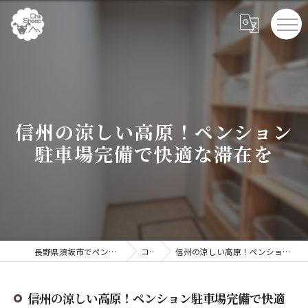
信州の涼しい高原！ペンション
駐車場完備で快適な滞在を
長野県須坂市でペンションならChillSheep
コラム
信州の涼しい高原！ペンション駐車場完備で快適な滞在を
信州の涼しい高原！ペンション駐車場完備で快適