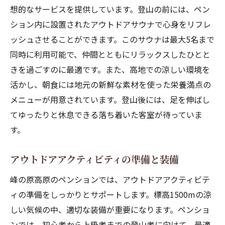
想的なサービスを提供しています。登山の前には、ペン
ション内に設置されたアウトドアサウナで心身をリフレ
ッシュさせることができます。このサウナは最大5名まで
同時に利用可能で、仲間とともにリラックスしたひとと
きを過ごすのに最適です。また、高地での涼しい環境を
活かし、朝食には地元の新鮮な素材を使った栄養満点の
メニューが用意されています。登山後には、足を伸ばし
てゆったりと休息できる落ち着いた客室が待っていま
す。
アウトドアアクティビティの準備と装備
峰の原高原のペンションでは、アウトドアアクティビテ
ィの準備をしっかりとサポートします。標高1500mの涼
しい気候の中、適切な装備が重要になります。ペンショ
ンでは、初心者から上級者までの登山者に向けて、最適