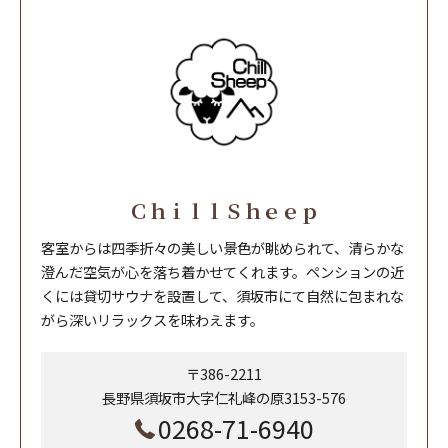
ＣｈｉｌｌＳｈｅｅｐ
客室からは四季折々の美しい景色が眺められて、清らかな
澄んだ空気が心を落ち着かせてくれます。ペンションの近
くには貸切サウナを設置して、須坂市にて自然に包まれな
がら深いリラックスを味わえます。
〒386-2211
長野県須坂市大字仁礼峰の原3153-576
0268-71-6940