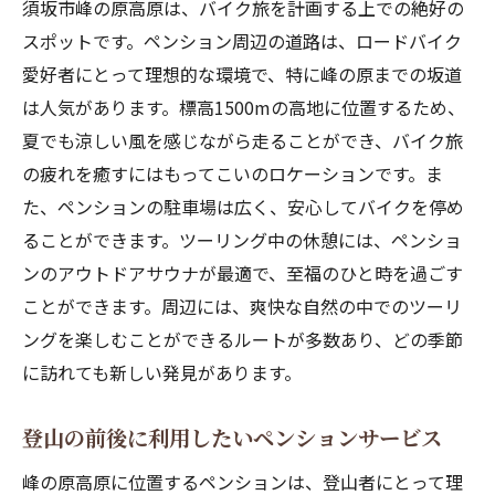
須坂市峰の原高原は、バイク旅を計画する上での絶好の
スポットです。ペンション周辺の道路は、ロードバイク
愛好者にとって理想的な環境で、特に峰の原までの坂道
は人気があります。標高1500mの高地に位置するため、
夏でも涼しい風を感じながら走ることができ、バイク旅
の疲れを癒すにはもってこいのロケーションです。ま
た、ペンションの駐車場は広く、安心してバイクを停め
ることができます。ツーリング中の休憩には、ペンショ
ンのアウトドアサウナが最適で、至福のひと時を過ごす
ことができます。周辺には、爽快な自然の中でのツーリ
ングを楽しむことができるルートが多数あり、どの季節
に訪れても新しい発見があります。
登山の前後に利用したいペンションサービス
峰の原高原に位置するペンションは、登山者にとって理