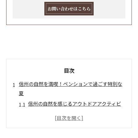
お問い合わせはこちら
目次
信州の自然を満喫！ペンションで過ごす特別な
夏
信州の自然を感じるアウトドアアクティビ
ティ
ペンションで楽しむ涼しい夏の日の過ごし
方