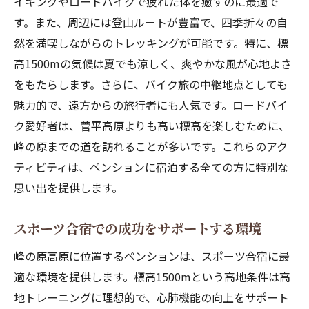
イキングやロードバイクで疲れた体を癒すのに最適で
す。また、周辺には登山ルートが豊富で、四季折々の自
然を満喫しながらのトレッキングが可能です。特に、標
高1500mの気候は夏でも涼しく、爽やかな風が心地よさ
をもたらします。さらに、バイク旅の中継地点としても
魅力的で、遠方からの旅行者にも人気です。ロードバイ
ク愛好者は、菅平高原よりも高い標高を楽しむために、
峰の原までの道を訪れることが多いです。これらのアク
ティビティは、ペンションに宿泊する全ての方に特別な
思い出を提供します。
スポーツ合宿での成功をサポートする環境
峰の原高原に位置するペンションは、スポーツ合宿に最
適な環境を提供します。標高1500mという高地条件は高
地トレーニングに理想的で、心肺機能の向上をサポート