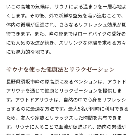
いこの高地の気候は、サウナによる温まりを一層心地よ
くします。その後、外で新鮮な空気を吸い込むことで、
体内の循環が促進され、さらなるリフレッシュ効果が期
待できます。また、峰の原まではロードバイクの愛好者
にも人気の坂道が続き、スリリングな体験を求める方々
にも魅力的な地です。
サウナを使った健康法とリラクゼーション
長野県須坂市峰の原高原にあるペンションは、アウトド
アサウナを通じて健康とリラクゼーションを提供しま
す。アウトドアサウナは、自然の中で心身をリフレッシ
ュするのに最適な方法です。最大5名が同時に利用できる
ため、友人や家族とリラックスした時間を共有できま
す。サウナに入ることで血流が促進され、筋肉の緊張が