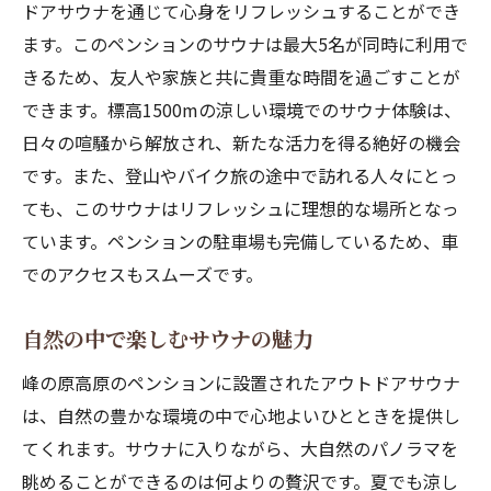
ドアサウナを通じて心身をリフレッシュすることができ
ます。このペンションのサウナは最大5名が同時に利用で
きるため、友人や家族と共に貴重な時間を過ごすことが
できます。標高1500mの涼しい環境でのサウナ体験は、
日々の喧騒から解放され、新たな活力を得る絶好の機会
です。また、登山やバイク旅の途中で訪れる人々にとっ
ても、このサウナはリフレッシュに理想的な場所となっ
ています。ペンションの駐車場も完備しているため、車
でのアクセスもスムーズです。
自然の中で楽しむサウナの魅力
峰の原高原のペンションに設置されたアウトドアサウナ
は、自然の豊かな環境の中で心地よいひとときを提供し
てくれます。サウナに入りながら、大自然のパノラマを
眺めることができるのは何よりの贅沢です。夏でも涼し