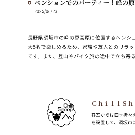
ペンションでのパーティー！峰の
2025/06/23
長野県須坂市の峰の原高原に位置するペンシ
大5名で楽しめるため、家族や友人とのリラッ
です。また、登山やバイク旅の途中で立ち寄
ＣｈｉｌｌＳｈ
客室からは四季折々
を設置して、須坂市