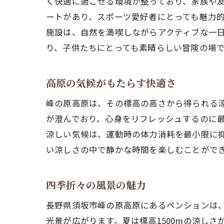
く快適に過ごせる環境が整っており、家族や
ートがあり、スポーツ愛好者にとっても魅力
施設は、自然を満喫しながらアクティブな一
り、子供たちにとっても素晴らしい冒険の場
高原の気候がもたらす快適さ
峰の原高原は、その標高の高さから得られる涼
が澄んでおり、心身をリフレッシュするのに
涼しい気候は、運動時の体力消耗を最小限に
い涼しさの中で静かな時間を楽しむことがで
四季折々の風景の魅力
長野県須坂市峰の原高原にあるペンションは
光景が広がります。夏は標高1500mの涼し