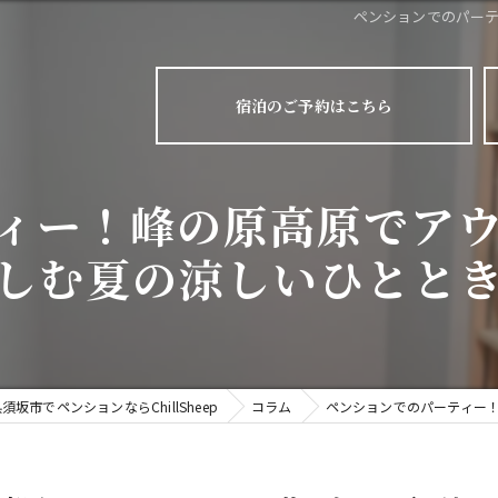
ペンションでのパー
宿泊のご予約はこちら
ィー！峰の原高原でア
しむ夏の涼しいひとと
須坂市でペンションならChillSheep
コラム
ペンションでのパーティー