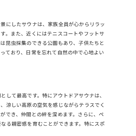
背景にしたサウナは、家族全員が心からリラッ
ます。また、近くにはテニスコートやフットサ
には昆虫採集のできる公園もあり、子供たちと
揃っており、日常を忘れて自然の中で心地よい
間として最高です。特にアウトドアサウナは、
は、涼しい高原の空気を感じながらテラスでく
とができ、仲間との絆を深めます。さらに、ペ
更なる親密感を育むことができます。特にスポ