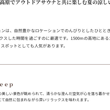
原高原でアウトドアサウナと共に楽しむ夏の涼し
ョンは、自然豊かなロケーションでのんびりとしたひとと
クスした時間を過ごすのに最適です。1500mの高地にあ
るスポットとしても人気があります。
ｅｅｐ
の美しい景色が眺められて、清らかな澄んだ空気が心を落ち着かせ
にて自然に包まれながら深いリラックスを味わえます。