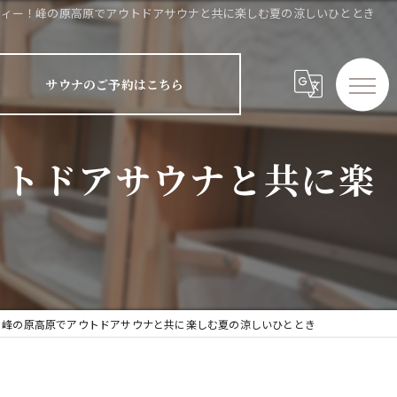
ティー！峰の原高原でアウトドアサウナと共に楽しむ夏の涼しいひととき
サウナのご予約はこちら
ウトドアサウナと共に楽
き
！峰の原高原でアウトドアサウナと共に楽しむ夏の涼しいひととき