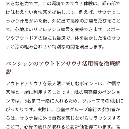
大きな魅力です。この環境でのサウナ体験は、都市部で
は味わえない爽快感を提供します。例えば、サウナでし
っかり汗をかいた後、外に出て高原の涼風を浴びること
で、心地よいリフレッシュ効果を実感できます。スポー
ツやアウトドアの後にも最適で、体を動かした後のサウ
ナと涼の組み合わせが特別な時間を演出します。
ペンションのアウトドアサウナ活用術を徹底解
説
アウトドアサウナを最大限に楽しむポイントは、仲間や
家族と一緒に利用することです。峰の原高原のペンショ
ンでは、5名まで一緒に入れるため、グループでの利用に
ぴったりです。実際に、合宿やグループ旅行の参加者か
らは、サウナ後に外で自然を感じながらリラックスする
ことで、心身の疲れが取れると高評価を得ています。高