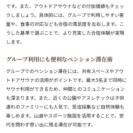
です。また、アウトドアサウナなどの付加価値もチェッ
クしましょう。具体的には、グループで利用しやすい客
室や、食事の対応なども合宿の満足度を左右します。こ
うした基準で選ぶことで、より充実した合宿体験が実現
します。
グループ利用にも便利なペンション滞在術
グループでのペンション滞在には、共有スペースやアウ
トドアサウナの活用がポイントです。最大5名まで同時に
サウナ利用ができるため、仲間とのコミュニケーション
も深まります。また、近くの公園やアスレチックは子供
連れのファミリーにも人気で、昆虫採集など自然体験も
楽しめます。山道やスポーツ施設を活用することで、世
代を問わず思い出に残る滞在が可能です。