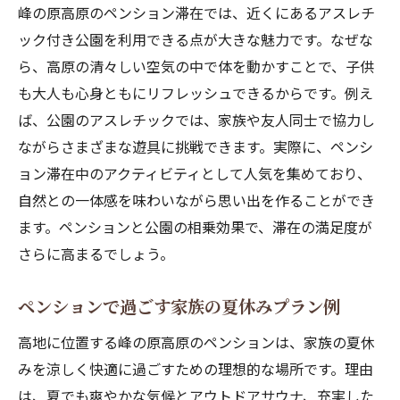
峰の原高原のペンション滞在では、近くにあるアスレチ
ック付き公園を利用できる点が大きな魅力です。なぜな
ら、高原の清々しい空気の中で体を動かすことで、子供
も大人も心身ともにリフレッシュできるからです。例え
ば、公園のアスレチックでは、家族や友人同士で協力し
ながらさまざまな遊具に挑戦できます。実際に、ペンシ
ョン滞在中のアクティビティとして人気を集めており、
自然との一体感を味わいながら思い出を作ることができ
ます。ペンションと公園の相乗効果で、滞在の満足度が
さらに高まるでしょう。
ペンションで過ごす家族の夏休みプラン例
高地に位置する峰の原高原のペンションは、家族の夏休
みを涼しく快適に過ごすための理想的な場所です。理由
は、夏でも爽やかな気候とアウトドアサウナ、充実した