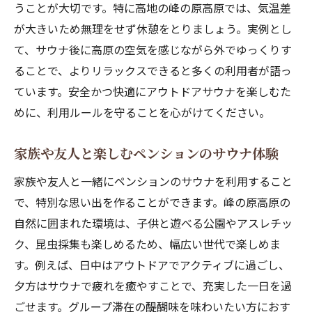
うことが大切です。特に高地の峰の原高原では、気温差
が大きいため無理をせず休憩をとりましょう。実例とし
て、サウナ後に高原の空気を感じながら外でゆっくりす
ることで、よりリラックスできると多くの利用者が語っ
ています。安全かつ快適にアウトドアサウナを楽しむた
めに、利用ルールを守ることを心がけてください。
家族や友人と楽しむペンションのサウナ体験
家族や友人と一緒にペンションのサウナを利用すること
で、特別な思い出を作ることができます。峰の原高原の
自然に囲まれた環境は、子供と遊べる公園やアスレチッ
ク、昆虫採集も楽しめるため、幅広い世代で楽しめま
す。例えば、日中はアウトドアでアクティブに過ごし、
夕方はサウナで疲れを癒やすことで、充実した一日を過
ごせます。グループ滞在の醍醐味を味わいたい方におす