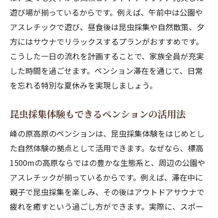
遊び場が揃っているからです。例えば、午前中は公園や
アスレチックで遊び、昼食後は昆虫採集や自然散策、夕
方にはサウナでリラックスするプランがおすすめです。
こうした一日の流れを計画することで、家族全員が充実
した時間を過ごせます。ペンション滞在を通じて、日常
を忘れる特別な夏休みを実現しましょう。
昆虫採集体験もできるペンションの活用法
峰の原高原のペンションは、昆虫採集体験をはじめとし
た自然体験の拠点として活用できます。なぜなら、標高
1500mの高原ならではの豊かな生態系と、周辺の公園や
アスレチックが揃っているからです。例えば、滞在中に
親子で昆虫採集を楽しみ、その後はアウトドアサウナで
疲れを癒すという過ごし方ができます。実際に、スポー