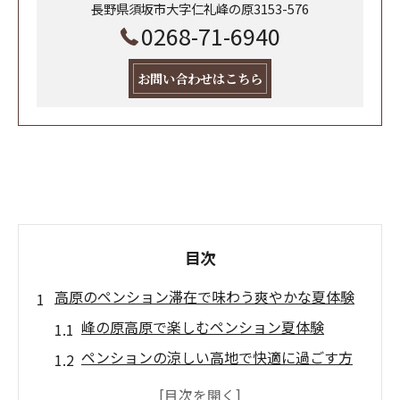
長野県須坂市大字仁礼峰の原3153-576
0268-71-6940
お問い合わせはこちら
目次
高原のペンション滞在で味わう爽やかな夏体験
峰の原高原で楽しむペンション夏体験
ペンションの涼しい高地で快適に過ごす方
法