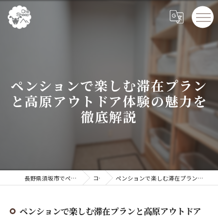
ペンションで楽しむ滞在プラン
と高原アウトドア体験の魅力を
徹底解説
長野県須坂市でペンションならChillSheep
コラム
ペンションで楽しむ滞在プランと高原アウトドア体験の魅力を徹底解説
ペンションで楽しむ滞在プランと高原アウトドア