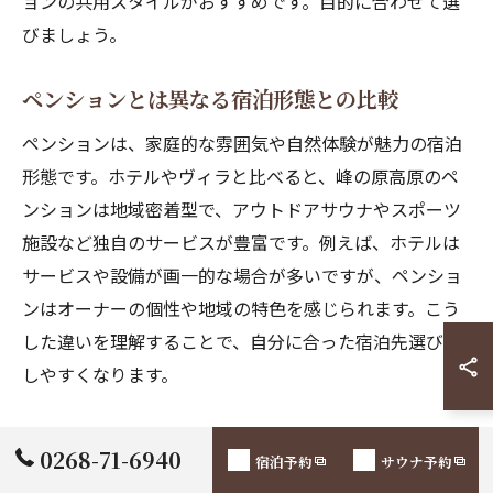
ョンの共用スタイルがおすすめです。目的に合わせて選
びましょう。
ペンションとは異なる宿泊形態との比較
ペンションは、家庭的な雰囲気や自然体験が魅力の宿泊
形態です。ホテルやヴィラと比べると、峰の原高原のペ
ンションは地域密着型で、アウトドアサウナやスポーツ
施設など独自のサービスが豊富です。例えば、ホテルは
サービスや設備が画一的な場合が多いですが、ペンショ
ンはオーナーの個性や地域の特色を感じられます。こう
した違いを理解することで、自分に合った宿泊先選びが
しやすくなります。
0268-71-6940
宿泊予約
サウナ予約
登山やバイク旅に最適な高地ペンシ