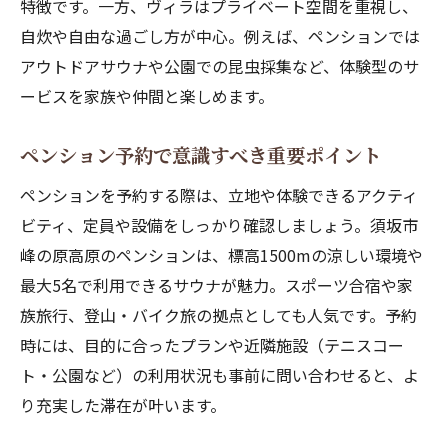
特徴です。一方、ヴィラはプライベート空間を重視し、
自炊や自由な過ごし方が中心。例えば、ペンションでは
アウトドアサウナや公園での昆虫採集など、体験型のサ
ービスを家族や仲間と楽しめます。
ペンション予約で意識すべき重要ポイント
ペンションを予約する際は、立地や体験できるアクティ
ビティ、定員や設備をしっかり確認しましょう。須坂市
峰の原高原のペンションは、標高1500mの涼しい環境や
最大5名で利用できるサウナが魅力。スポーツ合宿や家
族旅行、登山・バイク旅の拠点としても人気です。予約
時には、目的に合ったプランや近隣施設（テニスコー
ト・公園など）の利用状況も事前に問い合わせると、よ
り充実した滞在が叶います。