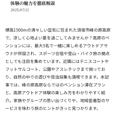
体験の魅力を徹底解説
2025/07/12
標高1500mの清々しい空気に包まれた須坂市峰の原高原
で、涼しく心地よい夏を過ごしてみませんか？高原のペ
ンションには、最大5名で一緒に楽しめるアウトドアサ
ウナが併設され、スポーツ合宿や登山・バイク旅の拠点
としても注目を集めています。近隣にはテニスコートや
フットサルコート、公園やアスレチックまで揃ってお
り、自然の中での遊びや昆虫採集も満喫できます。本記
事では、峰の原高原ならではのペンション滞在プラン
と、高原アウトドア体験の楽しみ方をわかりやすく紹
介。家族やグループの思い出づくりや、地域密着型のサ
ービスを味わう旅のヒントがきっと見つかります。