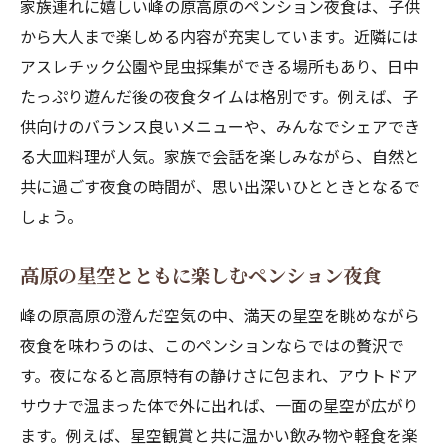
家族連れに嬉しい峰の原高原のペンション夜食は、子供
から大人まで楽しめる内容が充実しています。近隣には
アスレチック公園や昆虫採集ができる場所もあり、日中
たっぷり遊んだ後の夜食タイムは格別です。例えば、子
供向けのバランス良いメニューや、みんなでシェアでき
る大皿料理が人気。家族で会話を楽しみながら、自然と
共に過ごす夜食の時間が、思い出深いひとときとなるで
しょう。
高原の星空とともに楽しむペンション夜食
峰の原高原の澄んだ空気の中、満天の星空を眺めながら
夜食を味わうのは、このペンションならではの贅沢で
す。夜になると高原特有の静けさに包まれ、アウトドア
サウナで温まった体で外に出れば、一面の星空が広がり
ます。例えば、星空観賞と共に温かい飲み物や軽食を楽