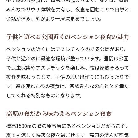
中で味わう夜食は、体も心も温まります。例えば、家族
みんなでサウナ体験を共有し、夜食を囲むことで自然と
会話が弾み、絆がより一層深まるでしょう。
子供と遊べる公園近くのペンション夜食の魅力
ペンションの近くにはアスレチックのある公園があり、
子供と遊ぶのに最適な環境が整っています。昼間は公園
で昆虫採集やアスレチックを楽しみ、夜は家族そろって
夜食を味わうことで、子供の思い出作りにもぴったりで
す。遊び疲れた後の夜食は、家族みんなの心と体を満た
してくれる特別なものとなります。
高原の夜だから味わえるペンション夜食
標高1500mの峰の原高原にあるペンションだからこそ、
夏でも涼しく快適な夜を過ごせます。高原の澄んだ空気