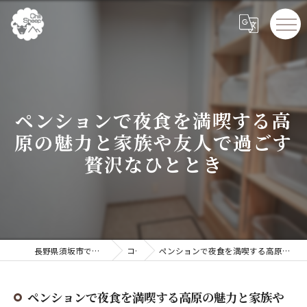
ペンションで夜食を満喫する高
原の魅力と家族や友人で過ごす
贅沢なひととき
長野県須坂市でペンションならChillSheep
コラム
ペンションで夜食を満喫する高原の魅力と家族や友人で過ごす贅沢なひととき
ペンションで夜食を満喫する高原の魅力と家族や