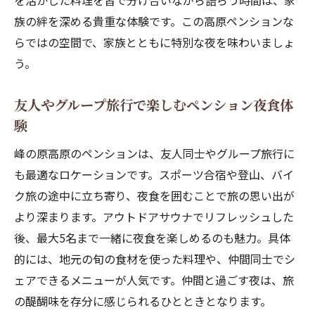
を活かした料理を皆で分け合いながら語らう時間は、家
族の絆を深める貴重な体験です。この高原ペンションな
らではの空間で、家族とともに特別な夜を味わいましょ
う。
友人やグループ旅行で楽しむペンション夜食体
験
峰の原高原のペンションは、友人同士やグループ旅行に
も最適なロケーションです。スポーツ合宿や登山、バイ
ク旅の途中に立ち寄り、夜食を囲むことで旅の思い出が
より深まります。アウトドアサウナでリフレッシュした
後、最大5名まで一緒に夜食を楽しめるのも魅力。具体
的には、地元の旬の食材を使った料理や、仲間同士でシ
ェアできるメニューが人気です。仲間と過ごす夜は、旅
の醍醐味を存分に感じられるひとときとなります。