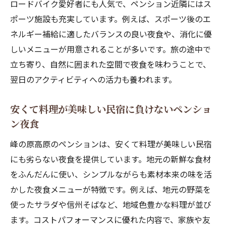
ロードバイク愛好者にも人気で、ペンション近隣にはス
ポーツ施設も充実しています。例えば、スポーツ後のエ
ネルギー補給に適したバランスの良い夜食や、消化に優
しいメニューが用意されることが多いです。旅の途中で
立ち寄り、自然に囲まれた空間で夜食を味わうことで、
翌日のアクティビティへの活力も養われます。
安くて料理が美味しい民宿に負けないペンショ
ン夜食
峰の原高原のペンションは、安くて料理が美味しい民宿
にも劣らない夜食を提供しています。地元の新鮮な食材
をふんだんに使い、シンプルながらも素材本来の味を活
かした夜食メニューが特徴です。例えば、地元の野菜を
使ったサラダや信州そばなど、地域色豊かな料理が並び
ます。コストパフォーマンスに優れた内容で、家族や友