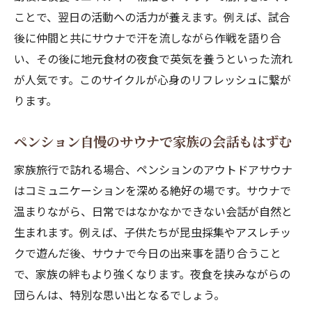
ことで、翌日の活動への活力が養えます。例えば、試合
後に仲間と共にサウナで汗を流しながら作戦を語り合
い、その後に地元食材の夜食で英気を養うといった流れ
が人気です。このサイクルが心身のリフレッシュに繋が
ります。
ペンション自慢のサウナで家族の会話もはずむ
家族旅行で訪れる場合、ペンションのアウトドアサウナ
はコミュニケーションを深める絶好の場です。サウナで
温まりながら、日常ではなかなかできない会話が自然と
生まれます。例えば、子供たちが昆虫採集やアスレチッ
クで遊んだ後、サウナで今日の出来事を語り合うこと
で、家族の絆もより強くなります。夜食を挟みながらの
団らんは、特別な思い出となるでしょう。