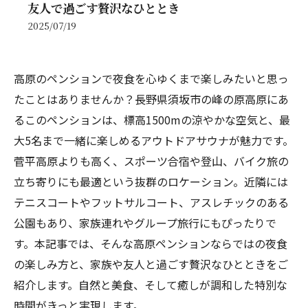
友人で過ごす贅沢なひととき
2025/07/19
高原のペンションで夜食を心ゆくまで楽しみたいと思っ
たことはありませんか？長野県須坂市の峰の原高原にあ
るこのペンションは、標高1500mの涼やかな空気と、最
大5名まで一緒に楽しめるアウトドアサウナが魅力です。
菅平高原よりも高く、スポーツ合宿や登山、バイク旅の
立ち寄りにも最適という抜群のロケーション。近隣には
テニスコートやフットサルコート、アスレチックのある
公園もあり、家族連れやグループ旅行にもぴったりで
す。本記事では、そんな高原ペンションならではの夜食
の楽しみ方と、家族や友人と過ごす贅沢なひとときをご
紹介します。自然と美食、そして癒しが調和した特別な
時間がきっと実現します。