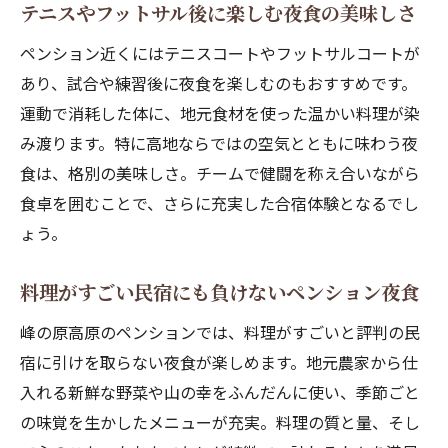
テニスやフットサル後に楽しむ夜食の美味しさ
ペンション近くにはテニスコートやフットサルコートが
あり、試合や練習後に夜食を楽しむのもおすすめです。
運動で消耗した体に、地元食材を使った温かい料理が染
み渡ります。特に高地ならではの空気とともに味わう夜
食は、格別の美味しさ。チームで健闘を称え合いながら
食卓を囲むことで、さらに充実した合宿体験となるでし
ょう。
料理がすごい民宿にも負けないペンション夜食
峰の原高原のペンションでは、料理がすごいと評判の民
宿に引けを取らない夜食が楽しめます。地元農家から仕
入れる新鮮な野菜や山の幸をふんだんに使い、季節ごと
の味覚を生かしたメニューが充実。料理の質と量、そし