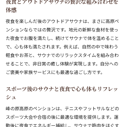
夜食とアウトドアサウナの贅沢な組み合わせを
体感
夜食を楽しんだ後のアウトドアサウナは、まさに高原ペ
ンションならではの贅沢です。地元の新鮮な食材を使っ
た夜食でお腹を満たし、続けてサウナで体を温めること
で、心も体も満たされます。例えば、自然の中で味わう
軽食やお茶と、サウナでのリラックスタイムを組み合わ
せることで、非日常の癒し体験が実現します。自分への
ご褒美や家族サービスにも最適な過ごし方です。
スポーツ後のサウナと夜食で心も体もリフレッ
シュ
峰の原高原のペンションは、テニスやフットサルなどの
スポーツ大会や合宿の後に最適な環境を提供します。運
動後に夜食でエネルギー補給し、サウナで筋肉をほぐす