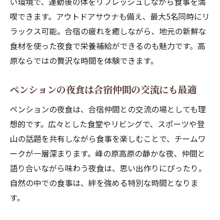
い環境で、運動後の体をリフレッシュしながら食事を満
喫できます。アウトドアサウナも備え、最大5名同時にリ
ラックス可能。合宿の疲れを癒しながら、地元の新鮮な
食材を使った夜食で栄養補給ができるのも魅力です。高
原ならではの贅沢な時間を体験できます。
ペンションの夜食は合宿仲間の交流にも最適
ペンションの夜食は、合宿仲間との交流の場としても理
想的です。広々とした食堂やリビングで、スポーツや登
山の話題を共有しながら食事を楽しむことで、チームワ
ークが一層深まります。峰の原高原の静かな夜、仲間と
語り合いながら味わう夜食は、思い出作りにぴったり。
自然の中での食事は、絆を強める特別な時間となりま
す。