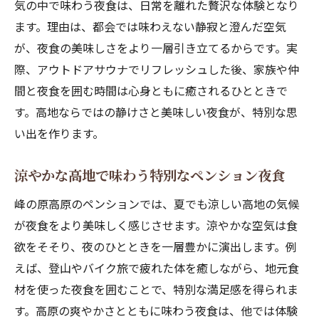
気の中で味わう夜食は、日常を離れた贅沢な体験となり
ます。理由は、都会では味わえない静寂と澄んだ空気
が、夜食の美味しさをより一層引き立てるからです。実
際、アウトドアサウナでリフレッシュした後、家族や仲
間と夜食を囲む時間は心身ともに癒されるひとときで
す。高地ならではの静けさと美味しい夜食が、特別な思
い出を作ります。
涼やかな高地で味わう特別なペンション夜食
峰の原高原のペンションでは、夏でも涼しい高地の気候
が夜食をより美味しく感じさせます。涼やかな空気は食
欲をそそり、夜のひとときを一層豊かに演出します。例
えば、登山やバイク旅で疲れた体を癒しながら、地元食
材を使った夜食を囲むことで、特別な満足感を得られま
す。高原の爽やかさとともに味わう夜食は、他では体験