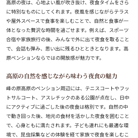
高原の夜は、心地よい風が吹き抜け、夜食タイムをさら
に特別なものにしてくれます。夜風を感じながらテラス
や屋外スペースで食事を楽しむことで、自然と食事が一
体となった贅沢な時間を過ごせます。例えば、スポーツ
合宿や家族旅行の後、みんなで外に出て夜食を取ること
で、会話も弾み、思い出に残るひとときとなります。高
原ペンションならではの開放感が魅力です。
高原の自然を感じながら味わう夜食の魅力
峰の原高原のペンション周辺には、テニスコートやフッ
トサルコート、アスレチックのある公園が点在し、日中
にアクティブに過ごした後の夜食は格別です。自然の中
で動き回った後、地元の食材を活かした夜食を囲むこと
で、心身ともに満たされます。子ども連れにも最適な環
境で、昆虫採集などの体験を経て家族で夜食を楽しむこ