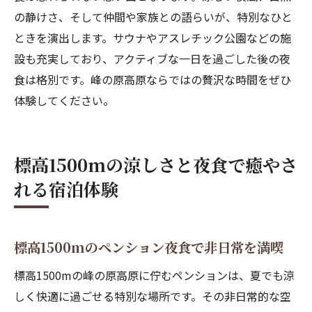
の静けさ、そして仲間や家族との語らいが、特別なひと
ときを演出します。サウナやアスレチック公園などの施
設も充実しており、アクティブな一日を過ごした後の夜
食は格別です。峰の原高原ならではの贅沢な時間をぜひ
体験してください。
標高1500mの涼しさと夜食で癒やさ
れる宿泊体験
標高1500mのペンション夜食で非日常を満喫
標高1500mの峰の原高原に佇むペンションは、夏でも涼
しく快適に過ごせる特別な場所です。その非日常的な空