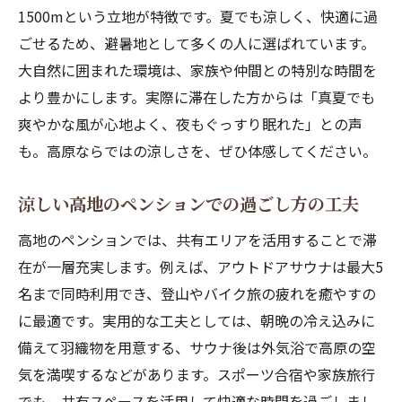
1500mという立地が特徴です。夏でも涼しく、快適に過
ごせるため、避暑地として多くの人に選ばれています。
大自然に囲まれた環境は、家族や仲間との特別な時間を
より豊かにします。実際に滞在した方からは「真夏でも
爽やかな風が心地よく、夜もぐっすり眠れた」との声
も。高原ならではの涼しさを、ぜひ体感してください。
涼しい高地のペンションでの過ごし方の工夫
高地のペンションでは、共有エリアを活用することで滞
在が一層充実します。例えば、アウトドアサウナは最大5
名まで同時利用でき、登山やバイク旅の疲れを癒やすの
に最適です。実用的な工夫としては、朝晩の冷え込みに
備えて羽織物を用意する、サウナ後は外気浴で高原の空
気を満喫するなどがあります。スポーツ合宿や家族旅行
でも、共有スペースを活用して快適な時間を過ごしまし