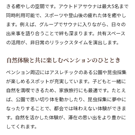
きる癒やしの空間です。アウトドアサウナは最大5名まで
ペンション滞在を充実させる設備の見極め
同時利用可能で、スポーツや登山後の疲れた体を癒やし
方
ます。例えば、グループでサウナに入りながら、日々の
出来事を語り合うことで絆も深まります。共有スペース
の活用が、非日常のリラックスタイムを演出します。
自然体験と共に楽しむペンションのひととき
ペンション周辺にはアスレチックのある公園や昆虫採集
が楽しめるスポットが充実しています。子どもと一緒に
自然を満喫できるため、家族旅行にも最適です。たとえ
ば、公園で思い切り体を動かしたり、昆虫採集に夢中に
なったりすることで、都会では味わえない体験ができま
す。自然を活かした体験が、滞在の思い出をより豊かに
してくれます。