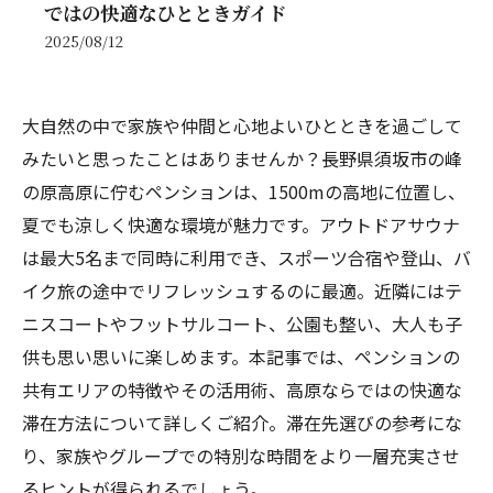
ではの快適なひとときガイド
2025/08/12
大自然の中で家族や仲間と心地よいひとときを過ごして
みたいと思ったことはありませんか？長野県須坂市の峰
の原高原に佇むペンションは、1500mの高地に位置し、
夏でも涼しく快適な環境が魅力です。アウトドアサウナ
は最大5名まで同時に利用でき、スポーツ合宿や登山、バ
イク旅の途中でリフレッシュするのに最適。近隣にはテ
ニスコートやフットサルコート、公園も整い、大人も子
供も思い思いに楽しめます。本記事では、ペンションの
共有エリアの特徴やその活用術、高原ならではの快適な
滞在方法について詳しくご紹介。滞在先選びの参考にな
り、家族やグループでの特別な時間をより一層充実させ
るヒントが得られるでしょう。