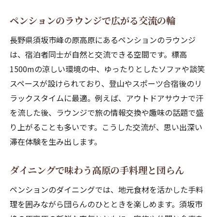
ペンションのラウンジで広がる交流の輪
長野県須坂市峰の原高原にあるペンションのラウンジ
は、宿泊者同士が自然と交流できる空間です。標高
1500mの涼しい環境の中、ゆったりとしたソファや談笑
スペースが設けられており、登山やスポーツ合宿後のリ
ラックスタイムに最適。例えば、アウトドアサウナで汗
を流した後、ラウンジで旅の情報交換や趣味の話題で盛
り上がることも多いです。こうした交流が、思い出深い
滞在体験を生み出します。
ダイニングで味わう高原の手料理と団らん
ペンションのダイニングでは、地元食材を活かした手料
理を囲みながら団らんのひとときを楽しめます。須坂市