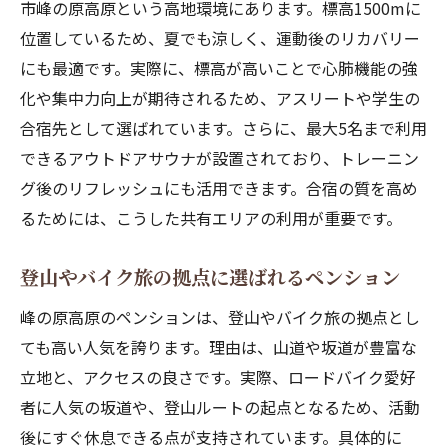
市峰の原高原という高地環境にあります。標高1500mに
位置しているため、夏でも涼しく、運動後のリカバリー
にも最適です。実際に、標高が高いことで心肺機能の強
化や集中力向上が期待されるため、アスリートや学生の
合宿先として選ばれています。さらに、最大5名まで利用
できるアウトドアサウナが設置されており、トレーニン
グ後のリフレッシュにも活用できます。合宿の質を高め
るためには、こうした共有エリアの利用が重要です。
登山やバイク旅の拠点に選ばれるペンション
峰の原高原のペンションは、登山やバイク旅の拠点とし
ても高い人気を誇ります。理由は、山道や坂道が豊富な
立地と、アクセスの良さです。実際、ロードバイク愛好
者に人気の坂道や、登山ルートの起点となるため、活動
後にすぐ休息できる点が支持されています。具体的に