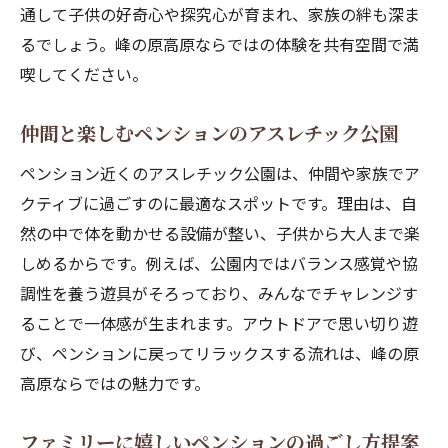
通して子供の好奇心や探究心が育まれ、家族の絆も深ま
るでしょう。峰の原高原ならではの体験を共有空間で満
喫してください。
仲間と楽しむペンションのアスレチック公園
ペンション近くのアスレチック公園は、仲間や家族でア
クティブに過ごすのに最適なスポットです。理由は、自
然の中で体を動かせる設備が整い、子供から大人まで楽
しめるからです。例えば、公園内ではバランス感覚や協
調性を養う遊具がそろっており、みんなでチャレンジす
ることで一体感が生まれます。アウトドアで思い切り遊
び、ペンションに戻ってリラックスする流れは、峰の原
高原ならではの魅力です。
ファミリーに嬉しいペンションの過ごし方提案