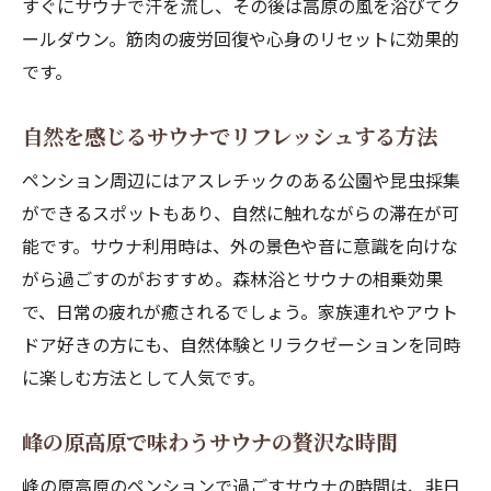
すぐにサウナで汗を流し、その後は高原の風を浴びてク
ールダウン。筋肉の疲労回復や心身のリセットに効果的
です。
自然を感じるサウナでリフレッシュする方法
ペンション周辺にはアスレチックのある公園や昆虫採集
ができるスポットもあり、自然に触れながらの滞在が可
能です。サウナ利用時は、外の景色や音に意識を向けな
がら過ごすのがおすすめ。森林浴とサウナの相乗効果
で、日常の疲れが癒されるでしょう。家族連れやアウト
ドア好きの方にも、自然体験とリラクゼーションを同時
に楽しむ方法として人気です。
峰の原高原で味わうサウナの贅沢な時間
峰の原高原のペンションで過ごすサウナの時間は、非日