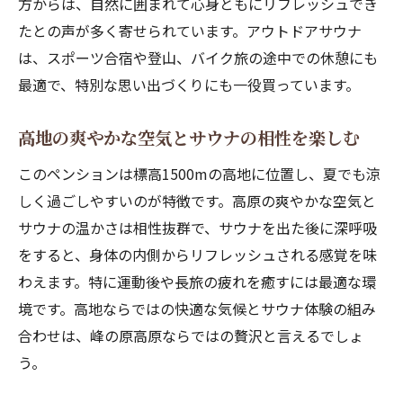
方からは、自然に囲まれて心身ともにリフレッシュでき
たとの声が多く寄せられています。アウトドアサウナ
は、スポーツ合宿や登山、バイク旅の途中での休憩にも
最適で、特別な思い出づくりにも一役買っています。
高地の爽やかな空気とサウナの相性を楽しむ
このペンションは標高1500mの高地に位置し、夏でも涼
しく過ごしやすいのが特徴です。高原の爽やかな空気と
サウナの温かさは相性抜群で、サウナを出た後に深呼吸
をすると、身体の内側からリフレッシュされる感覚を味
わえます。特に運動後や長旅の疲れを癒すには最適な環
境です。高地ならではの快適な気候とサウナ体験の組み
合わせは、峰の原高原ならではの贅沢と言えるでしょ
う。