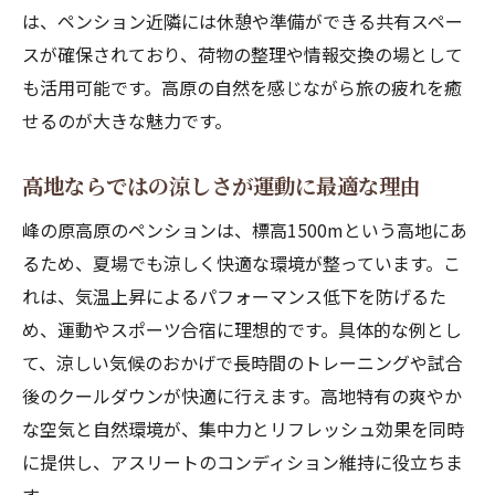
は、ペンション近隣には休憩や準備ができる共有スペー
スが確保されており、荷物の整理や情報交換の場として
も活用可能です。高原の自然を感じながら旅の疲れを癒
せるのが大きな魅力です。
高地ならではの涼しさが運動に最適な理由
峰の原高原のペンションは、標高1500mという高地にあ
るため、夏場でも涼しく快適な環境が整っています。こ
れは、気温上昇によるパフォーマンス低下を防げるた
め、運動やスポーツ合宿に理想的です。具体的な例とし
て、涼しい気候のおかげで長時間のトレーニングや試合
後のクールダウンが快適に行えます。高地特有の爽やか
な空気と自然環境が、集中力とリフレッシュ効果を同時
に提供し、アスリートのコンディション維持に役立ちま