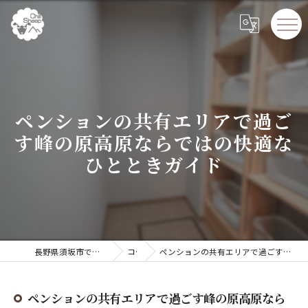
ペンションの共有エリアで過ご
す峰の原高原ならではの快適な
ひとときガイド
長野県須坂市でペンションならChillSheep
コラム
ペンションの共有エリアで過ごす峰の原高原ならではの快適なひとときガイド
ペンションの共有エリアで過ごす峰の原高原なら