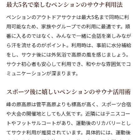
最大5名で楽しむペンションのサウナ利用法
ペンションのアウトドアサウナは最大5名まで同時に利
用可能なため、家族やグループでの利用に最適です。順
番に入るのではなく、みんなで一緒に会話を楽しみなが
ら汗を流せるのがポイント。利用時は、事前に水分補給
をし、サウナ後には外気浴で高原の風を感じましょう。
サウナ初心者も安心して利用でき、和やかな雰囲気でコ
ミュニケーションが深まります。
スポーツ後に嬉しいペンションのサウナ活用術
峰の原高原は菅平高原よりも標高が高く、スポーツ合宿
や大会の開催地としても人気です。近隣にはテニスコー
トやフットサルコートがあり、運動後のリカバリーとし
てサウナ利用が推奨されています。具体的には、運動後