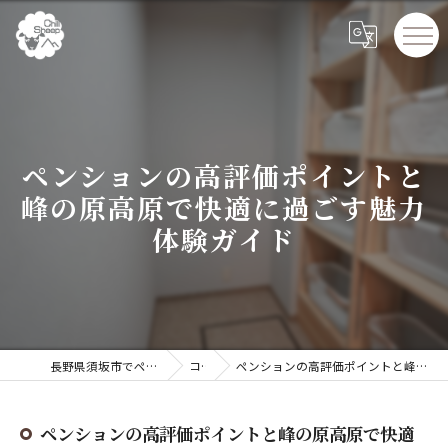
ペンションの高評価ポイントと
峰の原高原で快適に過ごす魅力
体験ガイド
長野県須坂市でペンションならChillSheep
コラム
ペンションの高評価ポイントと峰の原高原で快適に過ごす魅力体験ガイド
ペンションの高評価ポイントと峰の原高原で快適