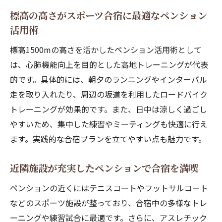
標高の高さがスポーツ合宿に最適なペンション
活用術
標高1500mの高さを活かしたペンション活用術として
は、心肺機能向上を目的とした高地トレーニングが代表
的です。具体的には、朝夕のランニングやインターバル
走を取り入れたり、周辺の坂道を利用したロードバイク
トレーニングが効果的です。また、日中は涼しく過ごし
やすいため、集中した練習やミーティングも快適に行え
ます。実践的な合宿プランを立てやすい点も魅力です。
近隣施設が充実したペンションで合宿を満喫
ペンションの近くにはテニスコートやフットサルコート
などのスポーツ施設が整っており、合宿中の多様なトレ
ーニングや練習試合に最適です。さらに、アスレチック