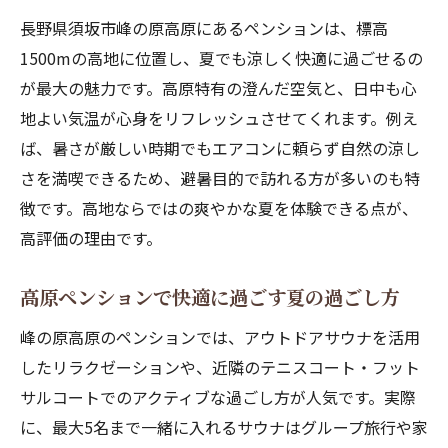
長野県須坂市峰の原高原にあるペンションは、標高
1500mの高地に位置し、夏でも涼しく快適に過ごせるの
が最大の魅力です。高原特有の澄んだ空気と、日中も心
地よい気温が心身をリフレッシュさせてくれます。例え
ば、暑さが厳しい時期でもエアコンに頼らず自然の涼し
さを満喫できるため、避暑目的で訪れる方が多いのも特
徴です。高地ならではの爽やかな夏を体験できる点が、
高評価の理由です。
高原ペンションで快適に過ごす夏の過ごし方
峰の原高原のペンションでは、アウトドアサウナを活用
したリラクゼーションや、近隣のテニスコート・フット
サルコートでのアクティブな過ごし方が人気です。実際
に、最大5名まで一緒に入れるサウナはグループ旅行や家