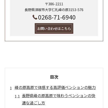
〒386-2211
長野県須坂市大字仁礼峰の原3153-576
0268-71-6940
お問い合わせはこちら
目次
峰の原高原で体感する高評価ペンションの魅力
長野県峰の原高原で味わうペンションの快
適な過ごし方