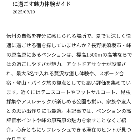
に過ごす魅力体験ガイド
2025/09/10
信州の自然を存分に感じられる場所で、夏でも涼しく快
適に過ごせる宿を探していませんか？長野県須坂市・峰
の原高原にあるペンションは、標高1500mの高地ならで
はの過ごしやすさが魅力。アウトドアサウナが設置さ
れ、最大5名で入れる贅沢な癒し体験や、スポーツ合
宿・登山・バイク旅の拠点としても高い評価を集めてい
ます。近くにはテニスコートやフットサルコート、昆虫
採集やアスレチックが楽しめる公園も揃い、家族や友人
との思い出作りにも最適。本記事では、ペンションの高
評価ポイントや峰の原高原の魅力を余すことなくご紹
介。心身ともにリフレッシュできる滞在のヒントが見つ
かります。