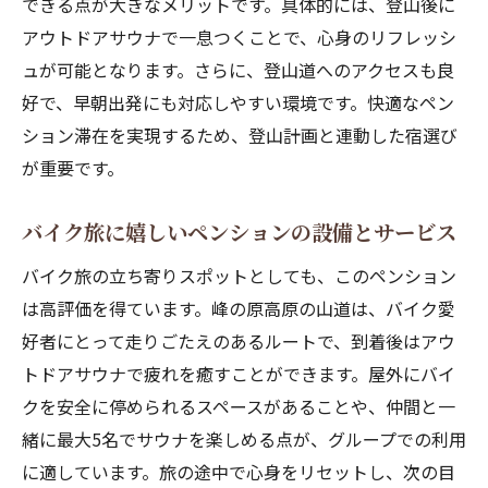
できる点が大きなメリットです。具体的には、登山後に
アウトドアサウナで一息つくことで、心身のリフレッシ
ュが可能となります。さらに、登山道へのアクセスも良
好で、早朝出発にも対応しやすい環境です。快適なペン
ション滞在を実現するため、登山計画と連動した宿選び
が重要です。
バイク旅に嬉しいペンションの設備とサービス
バイク旅の立ち寄りスポットとしても、このペンション
は高評価を得ています。峰の原高原の山道は、バイク愛
好者にとって走りごたえのあるルートで、到着後はアウ
トドアサウナで疲れを癒すことができます。屋外にバイ
クを安全に停められるスペースがあることや、仲間と一
緒に最大5名でサウナを楽しめる点が、グループでの利用
に適しています。旅の途中で心身をリセットし、次の目