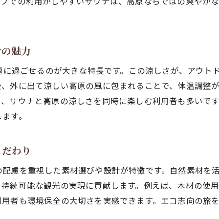
ープでの利用がしやすいサウナは、高原ならではの爽やか
ナの魅力
快適に過ごせるのが大きな特長です。この涼しさが、アウト
後、外に出て涼しい高原の風に包まれることで、体温調整
り、サウナと高原の涼しさを同時に楽しむ利用者も多いで
します。
こだわり
の配慮を重視した素材選びや設計が特徴です。自然素材を
、持続可能な観光の実現に貢献します。例えば、木材の使
利用者も環境保全の大切さを実感できます。エコ志向の旅