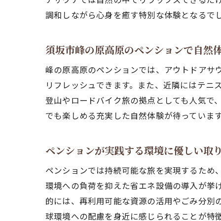
調和しながら心身を癒す特別な体験となるで
須坂市峰の原高原のペンションで自然
峰の原高原のペンションでは、アウトドアサ
リフレッシュできます。また、近隣にはテニ
登山やロードバイク旅の拠点としても人気で
でも楽しめる充実した自然体験が待っていま
ペンションが実践する環境に優しい取
ペンションでは持続可能な旅を実現するため
環境への負荷を抑えた省エネ設備の導入が挙
的には、再利用可能な資源の活用やごみ分別
球環境への配慮を身近に感じられることが特