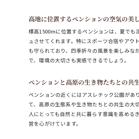
高地に位置するペンションの空気の美
標高1500mに位置するペンションは、夏で
ュさせてくれます。特にスポーツ合宿やアウ
も守られており、四季折々の風景を楽しみな
で、環境の大切さも実感できるでしょう。
ペンションと高原の生き物たちとの共
ペンションの近くにはアスレチック公園があ
て、高原の生態系や生き物たちとの共生の大
人にとっても自然と共に暮らす意識を高める
営を心がけています。