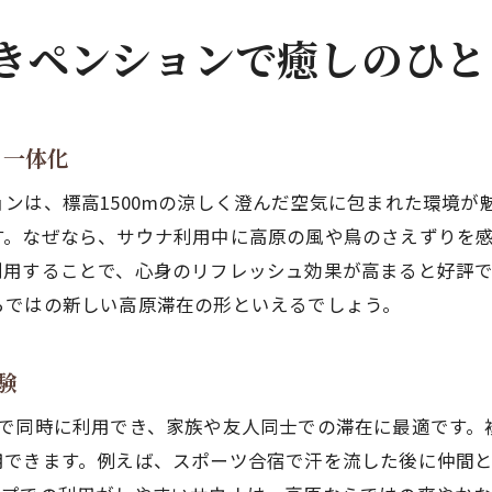
きペンションで癒しのひと
と一体化
ンは、標高1500mの涼しく澄んだ空気に包まれた環境が
す。なぜなら、サウナ利用中に高原の風や鳥のさえずりを
利用することで、心身のリフレッシュ効果が高まると好評
らではの新しい高原滞在の形といえるでしょう。
験
まで同時に利用でき、家族や友人同士での滞在に最適です。
用できます。例えば、スポーツ合宿で汗を流した後に仲間