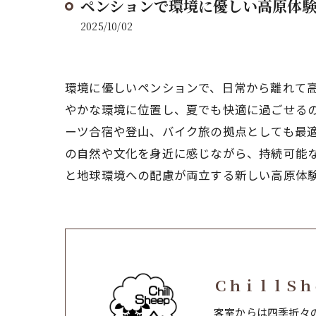
ペンションで環境に優しい高原体
2025/10/02
環境に優しいペンションで、日常から離れて高
やかな環境に位置し、夏でも快適に過ごせる
ーツ合宿や登山、バイク旅の拠点としても最
の自然や文化を身近に感じながら、持続可能
と地球環境への配慮が両立する新しい高原体
ＣｈｉｌｌＳｈ
客室からは四季折々