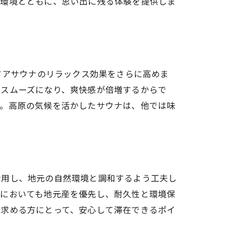
な環境とともに、思い出に残る体験を提供しま
ドアサウナのリラックス効果をさらに高めま
がスムーズになり、爽快感が倍増するからで
す。高原の気候を活かしたサウナは、他では味
活用し、地元の自然環境と調和するよう工夫し
用においても地元産を優先し、耐久性と環境保
を求める方にとって、安心して滞在できるポイ