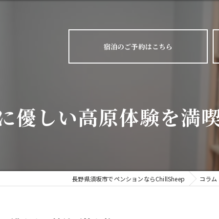
宿泊のご予約はこちら
に優しい高原体験を満
長野県須坂市でペンションならChillSheep
コラム