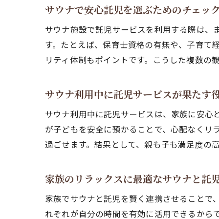
サウナで安心託児を選ぶためのチェッ
サウナ施設で託児サービスを利用する際は、
す。たとえば、保育士資格の有無や、子育て
リティ体制もポイントです。こうした複数の
サウナ利用中に託児サービスが果たす
サウナ利用中に託児サービスは、家族に安心
が子どもを安全に預かることで、心配なくリ
過ごせます。結果として、親も子も満足度の
家族のリラックスに最適なサウナと託
家族でサウナと託児を賢く連携させることで
れぞれが自分の時間を有効に活用できるから