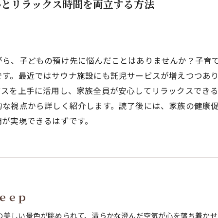
心とリラックス時間を両立する方法
がら、子どもの預け先に悩んだことはありませんか？子育
です。最近ではサウナ施設にも託児サービスが増えつつあ
ビスを上手に活用し、家族全員が安心してリラックスでき
的な視点から詳しく紹介します。読了後には、家族の健康
間が実現できるはずです。
ｅｅｐ
の美しい景色が眺められて、清らかな澄んだ空気が心を落ち着かせ