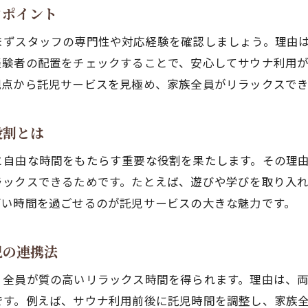
クポイント
まずスタッフの専門性や対応経験を確認しましょう。理由
経験者の配置をチェックすることで、安心してサウナ利用
観点から託児サービスを見極め、家族全員がリラックスで
役割とは
と自由な時間をもたらす重要な役割を果たします。その理
ラックスできるためです。たとえば、遊びや学びを取り入
高い時間を過ごせるのが託児サービスの大きな魅力です。
児の連携法
、全員が質の高いリラックス時間を得られます。理由は、
です。例えば、サウナ利用前後に託児時間を調整し、家族