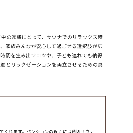
て中の家族にとって、サウナでのリラックス時
り、家族みんなが安心して過ごせる選択肢が広
る時間を生み出すコツや、子ども連れでも納得
促進とリラクゼーションを両立させるための具
てくれます。ペンションの近くには貸切サウナ