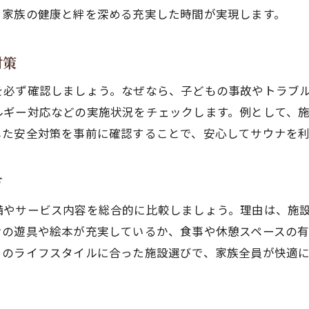
、家族の健康と絆を深める充実した時間が実現します。
対策
を必ず確認しましょう。なぜなら、子どもの事故やトラブ
ルギー対応などの実施状況をチェックします。例として、
した安全対策を事前に確認することで、安心してサウナを利
方
備やサービス内容を総合的に比較しましょう。理由は、施
けの遊具や絵本が充実しているか、食事や休憩スペースの
ちのライフスタイルに合った施設選びで、家族全員が快適