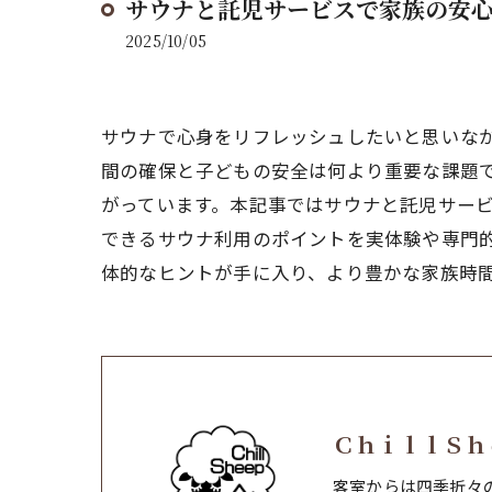
サウナと託児サービスで家族の安
2025/10/05
サウナで心身をリフレッシュしたいと思いな
間の確保と子どもの安全は何より重要な課題
がっています。本記事ではサウナと託児サー
できるサウナ利用のポイントを実体験や専門
体的なヒントが手に入り、より豊かな家族時
ＣｈｉｌｌＳｈ
客室からは四季折々