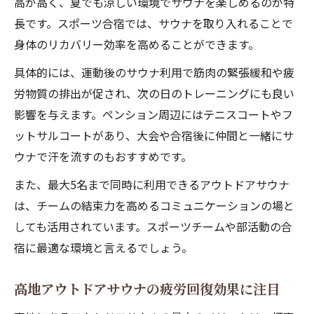
高が高く、夏でも涼しい環境でサウナを楽しめるのが特
長です。スポーツ合宿では、サウナを取り入れることで
身体のリカバリー効率を高めることができます。
具体的には、運動後のサウナ利用で筋肉の緊張緩和や疲
労物質の排出が促され、次の日のトレーニングにも良い
影響を与えます。ペンション周辺にはテニスコートやフ
ットサルコートがあり、大会や合宿後に仲間と一緒にサ
ウナで汗を流すのもおすすめです。
また、最大5名まで同時に利用できるアウトドアサウナ
は、チームの結束力を高めるコミュニケーションの場と
しても活用されています。スポーツチームや部活動の合
宿に最適な環境と言えるでしょう。
高地アウトドアサウナの疲労回復効果に注目