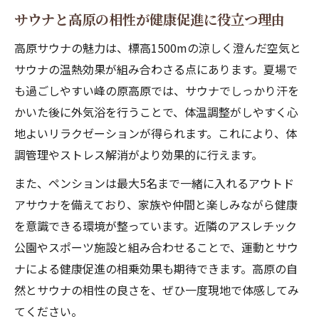
サウナと高原の相性が健康促進に役立つ理由
高原サウナの魅力は、標高1500mの涼しく澄んだ空気と
サウナの温熱効果が組み合わさる点にあります。夏場で
も過ごしやすい峰の原高原では、サウナでしっかり汗を
かいた後に外気浴を行うことで、体温調整がしやすく心
地よいリラクゼーションが得られます。これにより、体
調管理やストレス解消がより効果的に行えます。
また、ペンションは最大5名まで一緒に入れるアウトド
アサウナを備えており、家族や仲間と楽しみながら健康
を意識できる環境が整っています。近隣のアスレチック
公園やスポーツ施設と組み合わせることで、運動とサウ
ナによる健康促進の相乗効果も期待できます。高原の自
然とサウナの相性の良さを、ぜひ一度現地で体感してみ
てください。