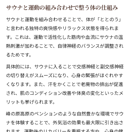
サウナと運動の組み合わせで整う体の仕組み
サウナと運動を組み合わせることで、体が「ととのう」
と言われる独特の爽快感やリラックス状態を得られま
す。これは、運動で活性化した筋肉や血流にサウナの温
熱刺激が加わることで、自律神経のバランスが調整され
るためです。
具体的には、サウナに入ることで交感神経と副交感神経
の切り替えがスムーズになり、心身の緊張がほぐれやす
くなります。また、汗をかくことで老廃物の排出が促進
され、肌のコンディション改善や体臭の変化といったメ
リットも挙げられます。
峰の原高原のペンションのような自然豊かな環境でサウ
ナを体験することで、外気浴の効果も最大限に引き出さ
れます。運動後のリカバリーを重視する方や、心身の健