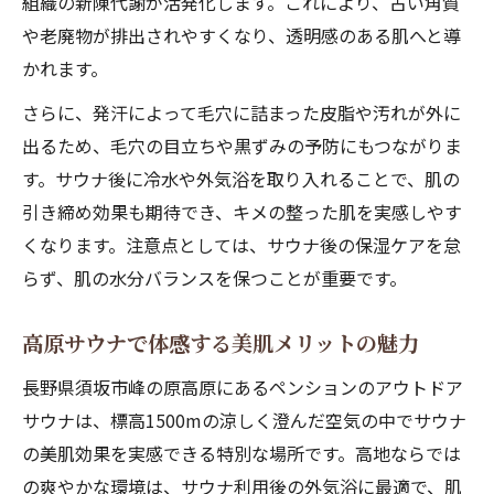
組織の新陳代謝が活発化します。これにより、古い角質
や老廃物が排出されやすくなり、透明感のある肌へと導
かれます。
さらに、発汗によって毛穴に詰まった皮脂や汚れが外に
出るため、毛穴の目立ちや黒ずみの予防にもつながりま
す。サウナ後に冷水や外気浴を取り入れることで、肌の
引き締め効果も期待でき、キメの整った肌を実感しやす
くなります。注意点としては、サウナ後の保湿ケアを怠
らず、肌の水分バランスを保つことが重要です。
高原サウナで体感する美肌メリットの魅力
長野県須坂市峰の原高原にあるペンションのアウトドア
サウナは、標高1500mの涼しく澄んだ空気の中でサウナ
の美肌効果を実感できる特別な場所です。高地ならでは
の爽やかな環境は、サウナ利用後の外気浴に最適で、肌