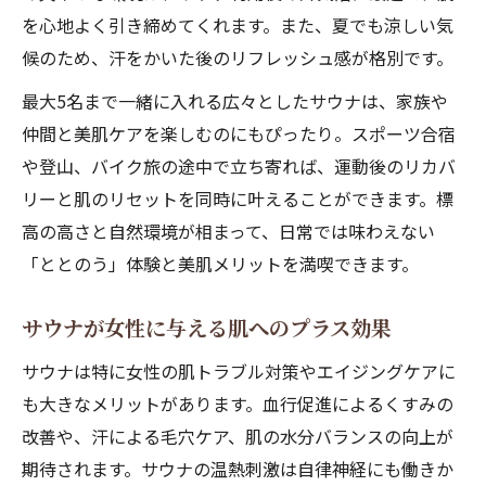
を心地よく引き締めてくれます。また、夏でも涼しい気
候のため、汗をかいた後のリフレッシュ感が格別です。
最大5名まで一緒に入れる広々としたサウナは、家族や
仲間と美肌ケアを楽しむのにもぴったり。スポーツ合宿
や登山、バイク旅の途中で立ち寄れば、運動後のリカバ
リーと肌のリセットを同時に叶えることができます。標
高の高さと自然環境が相まって、日常では味わえない
「ととのう」体験と美肌メリットを満喫できます。
サウナが女性に与える肌へのプラス効果
サウナは特に女性の肌トラブル対策やエイジングケアに
も大きなメリットがあります。血行促進によるくすみの
改善や、汗による毛穴ケア、肌の水分バランスの向上が
期待されます。サウナの温熱刺激は自律神経にも働きか