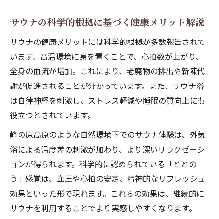
サウナの科学的根拠に基づく健康メリット解説
サウナの健康メリットには科学的根拠が多数報告されて
います。高温環境に身を置くことで、心拍数が上がり、
全身の血流が増加。これにより、老廃物の排出や新陳代
謝が促進されることが分かっています。また、サウナ浴
は自律神経を刺激し、ストレス軽減や睡眠の質向上にも
役立つとされています。
峰の原高原のような自然環境下でのサウナ体験は、外気
浴による温度差の刺激が加わり、より深いリラクゼーシ
ョンが得られます。科学的に認められている「ととの
う」感覚は、血圧や心拍の安定、精神的なリフレッシュ
効果といった形で現れます。これらの効果は、継続的に
サウナを利用することでより実感しやすくなります。