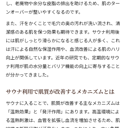
し、老廃物や余分な皮脂の排出を助けるため、肌のター
ンオーバーが整いやすくなるのです。
また、汗をかくことで毛穴の奥の汚れが洗い流され、清
潔感のある肌を保つ効果も期待できます。サウナ利用後
には肌がしっとり滑らかになると感じる人が多く、これ
は汗による自然な保湿作用や、血流改善による肌のハリ
向上が関係しています。近年の研究でも、定期的なサウ
ナ利用が肌の水分量とバリア機能の向上に寄与すること
が分かってきました。
サウナ利用で肌質が改善するメカニズムとは
サウナに入ることで、肌質が改善する主なメカニズムは
「温熱効果」と「発汗作用」にあります。高温環境によ
る温熱刺激は、血管を拡張し血流を増加させるため、肌