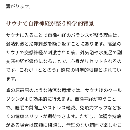
繋がります。
サウナで自律神経が整う科学的背景
サウナに入ることで自律神経のバランスが整う理由は、
温熱刺激と冷却刺激を繰り返すことにあります。高温の
サウナで交感神経が刺激された後、外気浴や水風呂で副
交感神経が優位になることで、心身がリセットされるの
です。これが「ととのう」感覚の科学的根拠とされてい
ます。
峰の原高原のような冷涼な環境では、サウナ後のクール
ダウンがより効果的に行えます。自律神経が整うこと
で、睡眠の質向上やストレス軽減、免疫力アップなど多
くの健康メリットが期待できます。ただし、体調や持病
がある場合は医師に相談し、無理のない範囲で楽しむこ