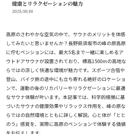
健康とリラクゼーションの魅力
2025/10/10
高原のさわやかな空気の中で、サウナのメリットを体感
してみたいと思いませんか？長野県須坂市の峰の原高原
に佇むペンションには、最大5名まで一緒に楽しめるア
ウトドアサウナが設置されており、標高1500mの高地な
らではの涼しく快適な環境が魅力です。スポーツ合宿や
登山、バイク旅の途中にも立ち寄れる絶好のロケーショ
ンで、運動の後のリカバリーやリラクゼーションに最適
なサウナ体験が叶います。本記事では、科学的根拠に基
づいたサウナの健康効果やリラックス作用を、峰の原な
らではの自然環境とともに詳しく解説。心と体が「とと
のう」感覚を、実際に高原のペンションで体験する価値
をお伝えします。