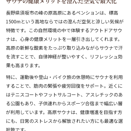
サウナの健康メリットを澄んだ空気で最大化
長野県須坂市の峰の原高原にあるペンションは、標高
1500mという高地ならではの澄んだ空気と涼しい気候が
特徴です。この自然環境の中で体験するアウトドアサウ
ナは、心身の健康メリットを一層引き出してくれます。
高原の新鮮な酸素をたっぷり取り込みながらサウナで汗
を流すことで、自律神経が整いやすく、リフレッシュ効
果も高まります。
特に、運動後や登山・バイク旅の休憩時にサウナを利用
することで、筋肉の緊張や疲労回復をサポート。近くに
はテニスコートやフットサルコート、アスレチックのあ
る公園もあり、子供連れからスポーツ合宿まで幅広い層
が利用しています。高原サウナは、健康増進を目指す方
にも、日常のストレスから解放されたい方にも最適な選
択肢です。