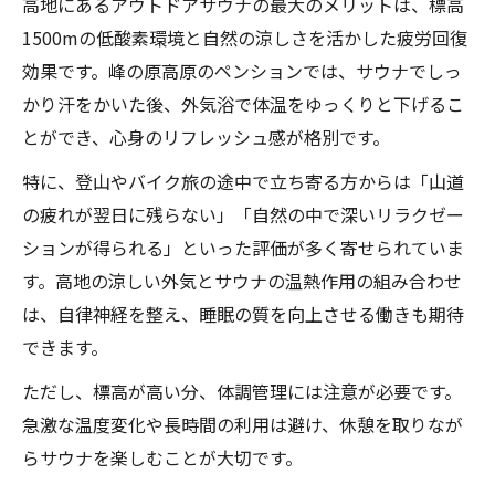
高地にあるアウトドアサウナの最大のメリットは、標高
1500mの低酸素環境と自然の涼しさを活かした疲労回復
効果です。峰の原高原のペンションでは、サウナでしっ
かり汗をかいた後、外気浴で体温をゆっくりと下げるこ
とができ、心身のリフレッシュ感が格別です。
特に、登山やバイク旅の途中で立ち寄る方からは「山道
の疲れが翌日に残らない」「自然の中で深いリラクゼー
ションが得られる」といった評価が多く寄せられていま
す。高地の涼しい外気とサウナの温熱作用の組み合わせ
は、自律神経を整え、睡眠の質を向上させる働きも期待
できます。
ただし、標高が高い分、体調管理には注意が必要です。
急激な温度変化や長時間の利用は避け、休憩を取りなが
らサウナを楽しむことが大切です。