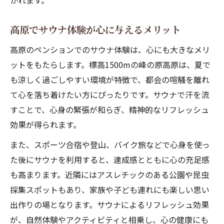
かれます。
高原でサウナ体験が心に与えるメリット
高原のペンションでのサウナ体験は、心にも大きなメリ
ットをもたらします。標高1500mの峰の原高原は、夏で
も涼しく過ごしやすい環境が特徴で、都会の喧騒を離れ
て心を落ち着けたい方にぴったりです。サウナで汗を流
すことで、心身の緊張が和らぎ、精神的なリフレッシュ
効果が得られます。
また、スポーツ合宿や登山、バイク旅などで心身を使っ
た後にサウナを利用すると、達成感とともに心の充足感
も高まります。近隣にはアスレチックのある公園や昆虫
採集スポットもあり、家族や子ども連れにも楽しい思い
出作りの場となります。サウナによるリフレッシュ効果
が、自然体験やアクティビティと相乗し、心の健康にも