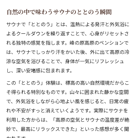
自然の中で味わうサウナのととのう瞬間
サウナで「ととのう」とは、温熱による発汗と外気浴に
よるクールダウンを繰り返すことで、心身がリセットさ
れる独特の感覚を指します。峰の原高原のペンションで
は、サウナでしっかり汗をかいた後、外に出て高原の冷
涼な空気を浴びることで、身体が一気にリフレッシュ
し、深い安堵感に包まれます。
この「ととのう」体験は、標高の高い自然環境だからこ
そ得られる特別なものです。山々に囲まれた静かな空間
で、外気浴をしながら心地よい風を感じると、日常の疲
れや不安がすっと消えていくようです。実際にサウナを
利用した方からは、「高原の空気とサウナの温度差が絶
妙で、最高にリラックスできた」といった感想が多く聞