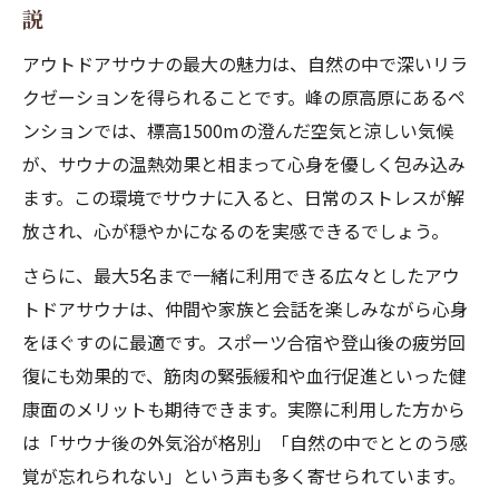
説
アウトドアサウナの最大の魅力は、自然の中で深いリラ
クゼーションを得られることです。峰の原高原にあるペ
ンションでは、標高1500mの澄んだ空気と涼しい気候
が、サウナの温熱効果と相まって心身を優しく包み込み
ます。この環境でサウナに入ると、日常のストレスが解
放され、心が穏やかになるのを実感できるでしょう。
さらに、最大5名まで一緒に利用できる広々としたアウ
トドアサウナは、仲間や家族と会話を楽しみながら心身
をほぐすのに最適です。スポーツ合宿や登山後の疲労回
復にも効果的で、筋肉の緊張緩和や血行促進といった健
康面のメリットも期待できます。実際に利用した方から
は「サウナ後の外気浴が格別」「自然の中でととのう感
覚が忘れられない」という声も多く寄せられています。