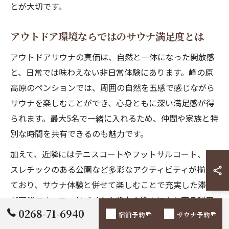
とが大切です。
アウトドア環境ならではのサウナ満足度とは
アウトドアサウナの真価は、自然と一体になった開放感
と、日常では味わえない非日常体験にあります。峰の原
高原のペンションでは、周囲の自然を五感で感じながら
サウナを楽しむことができ、心身ともに深い満足感が得
られます。最大5名で一緒に入れるため、仲間や家族と特
別な時間を共有できるのも魅力です。
加えて、近隣にはテニスコートやフットサルコート、ア
スレチックのある公園など多彩なアクティビティが揃っ
ており、サウナ体験と併せて楽しむことで充実した滞在
が可能です。ロードバイクや登山の途中に立ち寄る利用
0268-71-6940
者も多く、スポーツ後のリカバリーやリラクゼーション
宿泊予約
サウナ予約