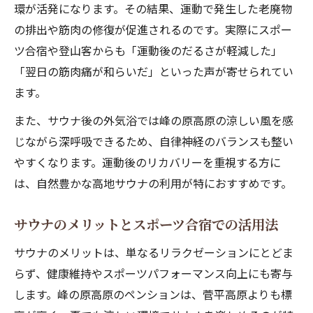
環が活発になります。その結果、運動で発生した老廃物
の排出や筋肉の修復が促進されるのです。実際にスポー
ツ合宿や登山客からも「運動後のだるさが軽減した」
「翌日の筋肉痛が和らいだ」といった声が寄せられてい
ます。
また、サウナ後の外気浴では峰の原高原の涼しい風を感
じながら深呼吸できるため、自律神経のバランスも整い
やすくなります。運動後のリカバリーを重視する方に
は、自然豊かな高地サウナの利用が特におすすめです。
サウナのメリットとスポーツ合宿での活用法
サウナのメリットは、単なるリラクゼーションにとどま
らず、健康維持やスポーツパフォーマンス向上にも寄与
します。峰の原高原のペンションは、菅平高原よりも標