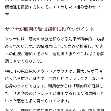
康増進を目指す方にこそおすすめしたい組み合わせで
す。
サウナが筋肉の緊張緩和に役立つポイント
サウナには、筋肉の緊張を和らげる効果が科学的にも認
められています。温熱効果によって血管が拡張し、筋肉
への血流が増加するため、運動後の張りやこわばりを解
消しやすくなります。
特に峰の原高原のアウトドアサウナは、最大5名が同時
に入れる広さが魅力で、仲間と共にリラックスしながら
心身のケアができます。利用者からは「筋肉痛が軽減し
た」「運動後のストレッチと併用するとより効果的」と
いった感想も多く寄せられています。
ただし、筋肉や関節に炎症がある場合や、慢性的な疾患