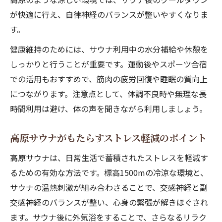
が快適に行え、自律神経のバランスが整いやすくなりま
す。
健康維持のためには、サウナ利用中の水分補給や休憩を
しっかりと行うことが重要です。運動後やスポーツ合宿
での活用もおすすめで、筋肉の疲労回復や睡眠の質向上
につながります。注意点として、体調不良時や無理な長
時間利用は避け、体の声を聞きながら利用しましょう。
高原サウナがもたらすストレス軽減のポイント
高原サウナは、日常生活で蓄積されたストレスを軽減す
るための有効な方法です。標高1500mの冷涼な環境と、
サウナの温熱刺激が組み合わさることで、交感神経と副
交感神経のバランスが整い、心身の緊張が解きほぐされ
ます。サウナ後に外気浴をすることで、さらなるリラク