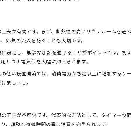
の工夫が有効です。まず、断熱性の高いサウナルームを選
え、外気の流入を防ぐことも大切です。
限に設定し、無駄な加熱を避けることがポイントです。例え
庭用サウナ電気代を大幅に抑えられます。
性の低い設置環境では、消費電力が想定以上に増加するケ
掛けましょう。
用の工夫が不可欠です。代表的な方法として、タイマー設
より、無駄な待機時間の電力消費を抑えられます。