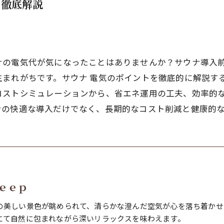
を徹底解説
ナの電気代が気になったことはありませんか？サウナ導入
生まれがちです。サウナ 電気のポイントを徹底的に解説す
コストシミュレーションから、省エネ運用の工夫、効率的
ナの快適な導入だけでなく、長期的なコスト削減と健康的
ｅｅｐ
の美しい景色が眺められて、清らかな澄んだ空気が心を落ち着かせ
にて自然に包まれながら深いリラックスを味わえます。