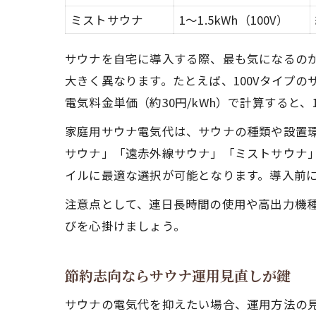
ミストサウナ
1～1.5kWh（100V）
サウナを自宅に導入する際、最も気になるの
大きく異なります。たとえば、100Vタイプのサ
電気料金単価（約30円/kWh）で計算すると、
家庭用サウナ電気代は、サウナの種類や設置
サウナ」「遠赤外線サウナ」「ミストサウナ
イルに最適な選択が可能となります。導入前
注意点として、連日長時間の使用や高出力機
びを心掛けましょう。
節約志向ならサウナ運用見直しが鍵
サウナの電気代を抑えたい場合、運用方法の