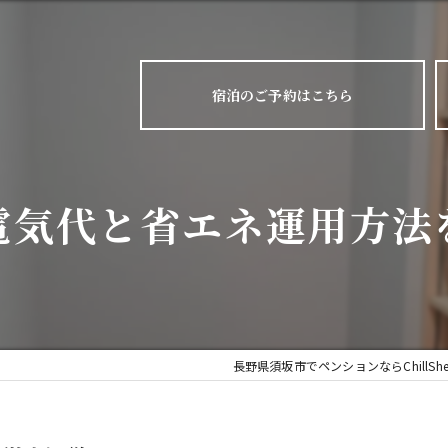
宿泊のご予約はこちら
電気代と省エネ運用方法
長野県須坂市でペンションならChillShe