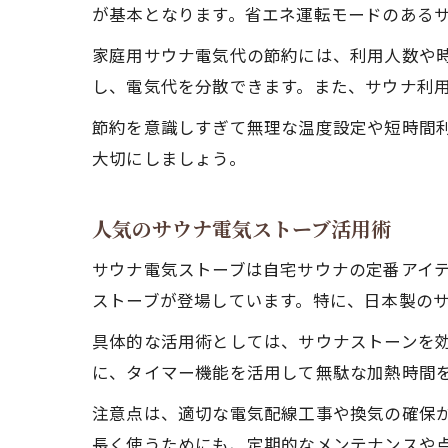
が基本となります。省エネ運転モードのある
家庭用サウナ電気代の節約には、利用人数や
し、電気代を分散できます。また、サウナ利
節約を意識しすぎて無理な温度設定や短時間
大切にしましょう。
人気のサウナ電気ストーブ活用術
サウナ電気ストーブは自宅サウナの定番アイテ
ストーブが登場しています。特に、日本製の
具体的な活用術としては、サウナストーンを
に、タイマー機能を活用して無駄な加熱時間
注意点は、適切な電気配線工事や換気の確保が
長く使うためにも、定期的なメンテナンスや