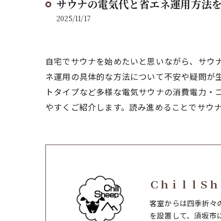
サウナの電気代と省エネ運用方法
2025/11/17
自宅でサウナを始めたいと思いながら、サウ
ネ運用の具体的な方法について不安や疑問が
トタイプなど多様な電気サウナの消費電力・
やすくご紹介します。読み進めることでサウ
ＣｈｉｌｌＳｈ
客室からは四季折々
を設置して、須坂市