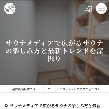
サウナメディアで広がるサウナ
の楽しみ方と最新トレンドを深
掘り
長野県須坂市でペンションならChillSheep
コラム
サウナメディアで広がるサウナの楽しみ方と最新トレンドを深掘り
サウナメディアで広がるサウナの楽しみ方と最新