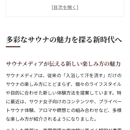
サウナ好き必見の人気コンテンツを徹底解
説
サウナメディア協会とサウナ文化の関係性
とは
多彩なサウナの魅力を探る新時代へ
サウナサイトやフロサウナtvで注目の情報
とは
サウナイキタイで広がる最新の体験談を紹
サウナメディアが伝える新しい楽しみ方の魅力
介
サウナメディアは、従来の「入浴して汗を流す」だけの
サウナメディアで知る最新サウナ情報
サウナの楽しみ方にとどまらず、個々のライフスタイル
サウナメディアで押さえるべき最新トレン
や目的に合わせた新しい体験方法を提案しています。特
ド
に最近は、サウナ女子向けのコンテンツや、プライベー
サウナ施設の口コミ情報を効率よく集める
トサウナ体験、アロマや瞑想との組み合わせなど、多様
方法
な楽しみ方が紹介されるようになりました。
サウナメディアSISUが発信する注目ポイン