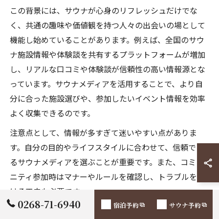
この背景には、サウナが心身のリフレッシュだけでな
く、共通の趣味や価値観を持つ人々の出会いの場として
機能し始めていることがあります。例えば、全国のサウ
ナ施設情報や体験談を共有するプラットフォームが増加
し、リアルな口コミや体験談が信頼性の高い情報源とな
っています。サウナメディアを活用することで、より自
分に合った施設選びや、参加したいイベント情報を効率
よく収集できるのです。
注意点として、情報が多すぎて迷いやすい点がありま
す。自分の目的やライフスタイルに合わせて、信頼でき
るサウナメディアを選ぶことが重要です。また、コミュ
ニティ参加時はマナーやルールを確認し、トラブルを避
ける工夫も必要です。
0268-71-6940
宿泊予約
サウナ予約