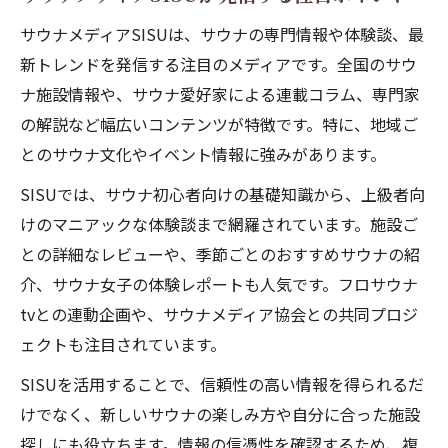
サウナメディアSISUは、サウナの専門情報や体験談、最
新トレンドを発信する注目のメディアです。全国のサウ
ナ施設情報や、サウナ愛好家による連載コラム、専門家
の解説など幅広いコンテンツが特徴です。特に、地域ご
とのサウナ文化やイベント情報に強みがあります。
SISUでは、サウナ初心者向けの基礎知識から、上級者向
けのマニアックな体験談まで網羅されています。施設ご
との詳細なレビューや、季節ごとのおすすめサウナの紹
介、サウナ女子の体験レポートも人気です。フロサウナ
tvとの連動企画や、サウナメディア協会との共同プロジ
ェクトも注目されています。
SISUを活用することで、信頼性の高い情報を得られるだ
けでなく、新しいサウナの楽しみ方や自分に合った施設
探しにも役立ちます。情報の信憑性を確認するため、複