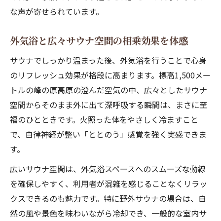
な声が寄せられています。
外気浴と広々サウナ空間の相乗効果を体感
サウナでしっかり温まった後、外気浴を行うことで心身
のリフレッシュ効果が格段に高まります。標高1,500メー
トルの峰の原高原の澄んだ空気の中、広々としたサウナ
空間からそのまま外に出て深呼吸する瞬間は、まさに至
福のひとときです。火照った体をやさしく冷ますこと
で、自律神経が整い「ととのう」感覚を強く実感できま
す。
広いサウナ空間は、外気浴スペースへのスムーズな動線
を確保しやすく、利用者が混雑を感じることなくリラッ
クスできるのも魅力です。特に野外サウナの場合は、自
然の風や景色を味わいながら冷却でき、一般的な室内サ