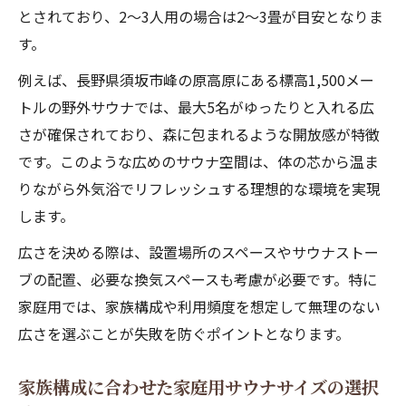
とされており、2〜3人用の場合は2〜3畳が目安となりま
す。
例えば、長野県須坂市峰の原高原にある標高1,500メー
トルの野外サウナでは、最大5名がゆったりと入れる広
さが確保されており、森に包まれるような開放感が特徴
です。このような広めのサウナ空間は、体の芯から温ま
りながら外気浴でリフレッシュする理想的な環境を実現
します。
広さを決める際は、設置場所のスペースやサウナストー
ブの配置、必要な換気スペースも考慮が必要です。特に
家庭用では、家族構成や利用頻度を想定して無理のない
広さを選ぶことが失敗を防ぐポイントとなります。
家族構成に合わせた家庭用サウナサイズの選択