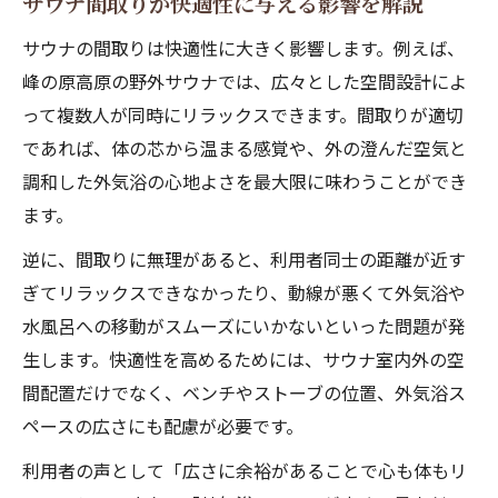
サウナ間取りが快適性に与える影響を解説
サウナの間取りは快適性に大きく影響します。例えば、
峰の原高原の野外サウナでは、広々とした空間設計によ
って複数人が同時にリラックスできます。間取りが適切
であれば、体の芯から温まる感覚や、外の澄んだ空気と
調和した外気浴の心地よさを最大限に味わうことができ
ます。
逆に、間取りに無理があると、利用者同士の距離が近す
ぎてリラックスできなかったり、動線が悪くて外気浴や
水風呂への移動がスムーズにいかないといった問題が発
生します。快適性を高めるためには、サウナ室内外の空
間配置だけでなく、ベンチやストーブの位置、外気浴ス
ペースの広さにも配慮が必要です。
利用者の声として「広さに余裕があることで心も体もリ