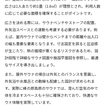
広さは1人あたり約1畳（1.6㎡）が理想とされ、利用人数
に応じて必要な面積を確保することがポイントです。
広さを決める際には、サウナベンチやストーブの配置、
外気浴スペースとの連動も考慮する必要があります。例
えば、室内サウナでは壁からベンチまでの距離や出入口
の幅も重要な要素となります。寸法設定を誤ると圧迫感
が生じたり、熱の循環が悪くなるリスクがあるため、設
計段階で詳細なサウナ図面や施設平面図を参照し、最適
なサイズを導き出しましょう。
また、屋外サウナの場合は外気とのバランスを意識し、
外気浴や水風呂との動線も配慮した設計が求められま
す。実際に峰の原高原のサウナでは、澄んだ空気の中で
体を冷ますスペースも十分に確保されており、快適なサ
ウナ体験を実現しています。