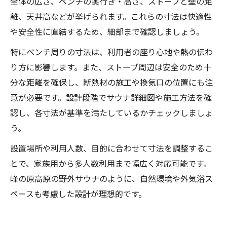
全体の広さ、ベンチの奥行き・高さ、ストーブと壁の距
離、天井高などが挙げられます。これらの寸法は快適性
や安全性に直結するため、細部まで確認しましょう。
特にベンチ周りの寸法は、利用者の座り心地や熱の伝わ
り方に影響します。また、ストーブ周辺は安全のため十
分な距離を確保し、断熱材の施工や換気口の位置にも注
意が必要です。設計段階でサウナ詳細図や施工方法を確
認し、各寸法が基準を満たしているかチェックしましょ
う。
設置場所や利用人数、目的に合わせて寸法を調整するこ
とで、家族用から多人数利用まで幅広く対応可能です。
峰の原高原の野外サウナのように、自然環境や外気浴ス
ペースも考慮した設計が理想的です。