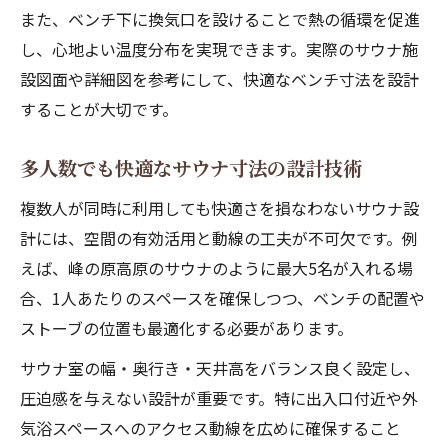
また、ベンチ下に換気口を設けることで熱の循環を促進
し、心地よい温度分布を実現できます。実際のサウナ施
設図面や詳細図を参考にして、快適なベンチ寸法を設計
することが大切です。
多人数でも快適なサウナ寸法の設計技術
複数人が同時に利用しても快適さを損なわないサウナ設
計には、空間の有効活用と動線の工夫が不可欠です。例
えば、峰の原高原のサウナのように最大5名が入れる場
合、1人あたりのスペースを確保しつつ、ベンチの配置や
ストーブの位置も最適化する必要があります。
サウナ室の幅・奥行き・天井高をバランス良く設定し、
圧迫感を与えない設計が重要です。特に出入口付近や外
気浴スペースへのアクセス動線を広めに確保すること