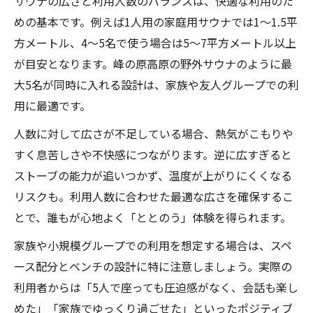
サウナの広さと利用人数のバランスは、快適な利用のた
めの基本です。例えば1人用の家庭用サウナでは1〜1.5平
方メートル、4〜5名で使う場合は5〜7平方メートル以上
が目安となります。峰の原高原の野外サウナのように最
大5名が同時に入れる設計は、家族や友人グループでの利
用に最適です。
人数に対して広さが不足している場合、熱気がこもりや
すく息苦しさや不快感につながります。逆に広すぎると
ストーブの能力が追いつかず、温度が上がりにくくなる
リスクも。利用人数に合わせた最適な広さを確保するこ
とで、誰もが心地よく「ととのう」体験を得られます。
家族や小規模グループでの利用を想定する場合は、スペ
ース配分とベンチの設計に特に注意しましょう。実際の
利用者からは「5人で座っても圧迫感がなく、会話も楽し
めた」「家族でゆっくり過ごせた」といったポジティブ