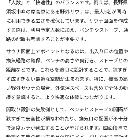
「人数」と「快適性」のバランスです。例えば、長野県
須坂市峰の原高原にある野外サウナは、最大5名が同時
に利用できる広さを確保しています。サウナ図面を作成
する際は、利用予定人数に加え、ベンチやストーブ、通
路の配置も考慮することが重要です。
サウナ図面上でポイントとなるのは、出入り口の位置や
換気経路の確保、ベンチの高さや奥行き、ストーブとの
距離などです。これらを適切に設計することで、狭すぎ
ず広すぎない最適な空間が生まれます。特に、標高の高
い野外サウナの場合、外気浴スペースも含めて全体の動
線を意識すると、より快適な体験につながります。
間取り設計の失敗例として、ベンチとストーブの間隔が
狭すぎて安全性が損なわれたり、換気口の配置が不十分
で温度ムラが発生することが挙げられます。図面段階で
動線や空間の使い方を具体的にイメージしながら設計す