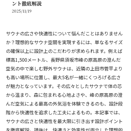
ント徹底解説
2025/11/19
サウナの広さや快適性について悩んだことはありません
か？理想的なサウナ空間を実現するには、単なるサイズ
の確保以上に設計上のこだわりが求められます。例えば
標高1,500メートル、長野県須坂市峰の原高原の澄んだ
空気の中で楽しむ野外サウナは、近隣の上田市菅平より
も高い場所に位置し、最大5名が一緒にくつろげる広さ
が魅力となっています。その広々としたサウナで体の芯
から温まり、森に包まれる心地よさや、峰の原高原の澄
んだ空気による最高の外気浴を体験できるのも、設計段
階から快適性を追求した工夫によるもの。本記事では、
サウナの広さと快適性を最大限に引き出す設計ポイント
を徹底解説。読後は、快適さと効率性が両立した理想的