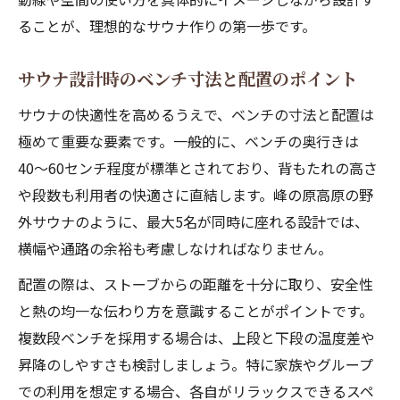
ることが、理想的なサウナ作りの第一歩です。
サウナ設計時のベンチ寸法と配置のポイント
サウナの快適性を高めるうえで、ベンチの寸法と配置は
極めて重要な要素です。一般的に、ベンチの奥行きは
40〜60センチ程度が標準とされており、背もたれの高さ
や段数も利用者の快適さに直結します。峰の原高原の野
外サウナのように、最大5名が同時に座れる設計では、
横幅や通路の余裕も考慮しなければなりません。
配置の際は、ストーブからの距離を十分に取り、安全性
と熱の均一な伝わり方を意識することがポイントです。
複数段ベンチを採用する場合は、上段と下段の温度差や
昇降のしやすさも検討しましょう。特に家族やグループ
での利用を想定する場合、各自がリラックスできるスペ