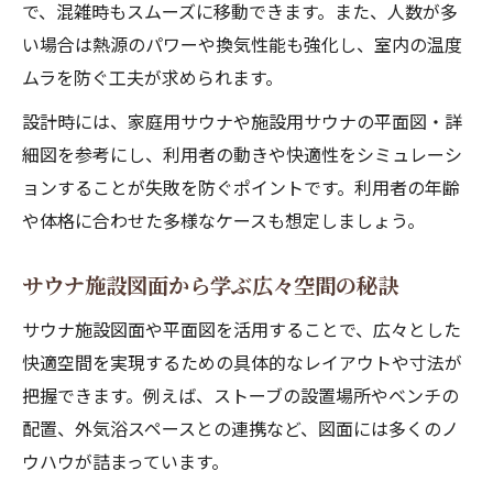
で、混雑時もスムーズに移動できます。また、人数が多
い場合は熱源のパワーや換気性能も強化し、室内の温度
ムラを防ぐ工夫が求められます。
設計時には、家庭用サウナや施設用サウナの平面図・詳
細図を参考にし、利用者の動きや快適性をシミュレーシ
ョンすることが失敗を防ぐポイントです。利用者の年齢
や体格に合わせた多様なケースも想定しましょう。
サウナ施設図面から学ぶ広々空間の秘訣
サウナ施設図面や平面図を活用することで、広々とした
快適空間を実現するための具体的なレイアウトや寸法が
把握できます。例えば、ストーブの設置場所やベンチの
配置、外気浴スペースとの連携など、図面には多くのノ
ウハウが詰まっています。