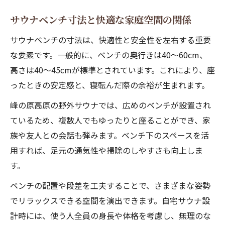
サウナベンチ寸法と快適な家庭空間の関係
サウナベンチの寸法は、快適性と安全性を左右する重要
な要素です。一般的に、ベンチの奥行きは40〜60cm、
高さは40〜45cmが標準とされています。これにより、座
ったときの安定感と、寝転んだ際の余裕が生まれます。
峰の原高原の野外サウナでは、広めのベンチが設置され
ているため、複数人でもゆったりと座ることができ、家
族や友人との会話も弾みます。ベンチ下のスペースを活
用すれば、足元の通気性や掃除のしやすさも向上しま
す。
ベンチの配置や段差を工夫することで、さまざまな姿勢
でリラックスできる空間を演出できます。自宅サウナ設
計時には、使う人全員の身長や体格を考慮し、無理のな