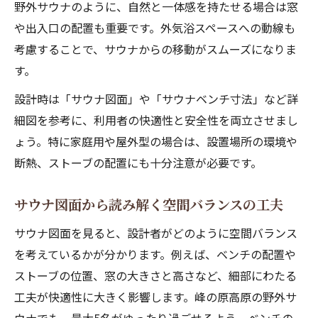
野外サウナのように、自然と一体感を持たせる場合は窓
サウナ間取りが快適性に影響する理由と対
や出入口の配置も重要です。外気浴スペースへの動線も
策
考慮することで、サウナからの移動がスムーズになりま
外気浴スペースを確保したサウナ設計の工
す。
夫
設計時は「サウナ図面」や「サウナベンチ寸法」など詳
細図を参考に、利用者の快適性と安全性を両立させまし
ょう。特に家庭用や屋外型の場合は、設置場所の環境や
断熱、ストーブの配置にも十分注意が必要です。
サウナ図面から読み解く空間バランスの工夫
サウナ図面を見ると、設計者がどのように空間バランス
を考えているかが分かります。例えば、ベンチの配置や
ストーブの位置、窓の大きさと高さなど、細部にわたる
工夫が快適性に大きく影響します。峰の原高原の野外サ