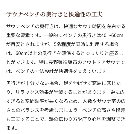
サウナベンチの奥行きと快適性の工夫
サウナベンチの奥行きは、快適なサウナ時間を左右する
重要な要素です。一般的にベンチの奥行きは40～60cm
が目安とされますが、5名程度が同時に利用する場合
は、60cm以上の奥行きを確保するとゆったりと座るこ
とができます。特に長野県須坂市のアウトドアサウナで
は、ベンチの寸法設計が快適性を支えています。
奥行きが十分でない場合、足を伸ばせず窮屈に感じた
り、リラックス効果が半減することがあります。逆に広
すぎると空間効率が悪くなるため、人数やサウナ室の広
さとのバランスを考慮しましょう。ベンチの高さや段差
も工夫することで、熱の伝わり方や座り心地を調整でき
ます。