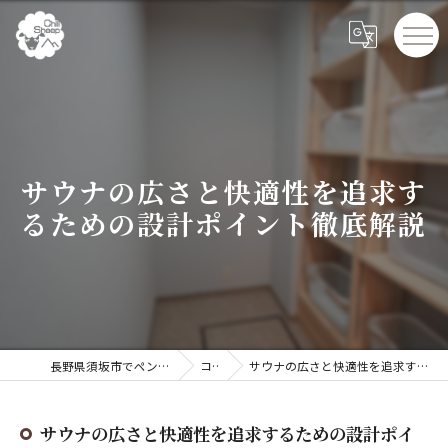
サウナの広さと快適性を追求す
るための設計ポイント徹底解説
長野県須坂市でペンションならChillSheep
コラム
サウナの広さと快適性を追求するための設計ポイント徹底解説
サウナの広さと快適性を追求するための設計ポイ