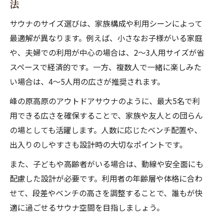
法
サウナのサイズ選びは、家族構成や利用シーンによって
最適解が異なります。例えば、小さなお子様がいる家庭
や、夫婦での利用が中心の場合は、2〜3人用サイズが省
スペースで経済的です。一方、複数人で一緒に楽しみた
い場合は、4〜5人用の広さが推奨されます。
峰の原高原のアウトドアサウナのように、最大5名で利
用できる広さを確保することで、家族や友人との団らん
の場としても活躍します。人数に応じたベンチ配置や、
出入りのしやすさも設計時の大切なポイントです。
また、子どもや高齢者がいる場合は、動線や安全面にも
配慮した設計が必要です。利用者の年齢層や体格に合わ
せて、段差やベンチの高さを調整することで、誰もが快
適に過ごせるサウナ空間を目指しましょう。