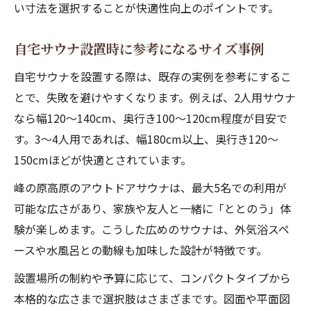
い寸法を選択することが快適性向上のポイントです。
自宅サウナ設置時に参考になるサイズ事例
自宅サウナを設置する際は、既存の実例を参考にするこ
とで、失敗を避けやすくなります。例えば、2人用サウナ
なら幅120〜140cm、奥行き100〜120cm程度が目安で
す。3〜4人用であれば、幅180cm以上、奥行き120〜
150cmほどが快適とされています。
峰の原高原のアウトドアサウナは、最大5名での利用が
可能な広さがあり、家族や友人と一緒に「ととのう」体
験が楽しめます。こうした広めのサウナは、外気浴スペ
ースや水風呂との動線も加味した設計が特徴です。
設置場所の制約や予算に応じて、コンパクトタイプから
本格的な広さまで選択肢はさまざまです。図面や平面図