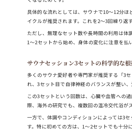
具体的な流れとしては、サウナで10〜12分ほ
イクルが推奨されます。これを2〜3回繰り返
ただし、無理なセット数や長時間の利用は体
1〜2セットから始め、身体の変化に注意を払
サウナセッション3セットの科学的な根
多くのサウナ愛好者や専門家が推奨する「3セ
れ、3セット目で自律神経のバランスが整い
この3セットという回数は、心臓や血管への
際、海外の研究でも、複数回の温冷交代浴が
一方で、体調やコンディションによっては3
す。特に初めての方は、1〜2セットでも十分