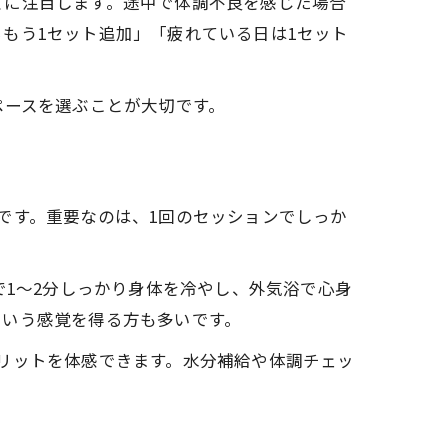
どに注目します。途中で体調不良を感じた場合
もう1セット追加」「疲れている日は1セット
ペースを選ぶことが大切です。
です。重要なのは、1回のセッションでしっか
で1〜2分しっかり身体を冷やし、外気浴で心身
という感覚を得る方も多いです。
リットを体感できます。水分補給や体調チェッ