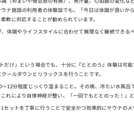
体調（めまいや倦怠感の有無）、発汗量、心拍数の変化な
ウナ施設の利用者の体験談でも、「今日は体調が良いから
て柔軟に対応することが勧められています。
が、体調やライフスタイルに合わせて無理なく継続できる
トだけ」という場合でも、十分に『ととのう』体験は可能
にクールダウンとリラックスを行うことです。
0〜12分程度じっくり温まること。その後、冷たい水風呂
。これにより自律神経が整い、「一回でもととのった！」
、1セットを丁寧に行うことで安全かつ効果的にサウナのメ