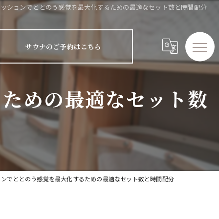
セッションでととのう感覚を最大化するための最適なセット数と時間配分
サウナのご予約はこちら
るための最適なセット数
ョンでととのう感覚を最大化するための最適なセット数と時間配分