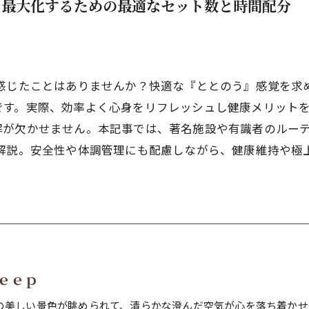
を最大化するための最適なセット数と時間配分
を感じたことはありませんか？快適な『ととのう』感覚を求
です。実際、効率よく心身をリフレッシュし健康メリットを
解が欠かせません。本記事では、著名施設や有識者のルー
底解説。安全性や体調管理にも配慮しながら、健康維持や極
ｅｅｐ
の美しい景色が眺められて、清らかな澄んだ空気が心を落ち着かせ