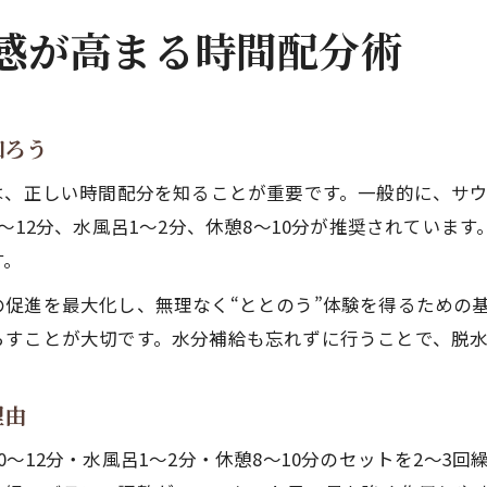
感が高まる時間配分術
知ろう
は、正しい時間配分を知ることが重要です。一般的に、サ
〜12分、水風呂1〜2分、休憩8〜10分が推奨されていま
す。
促進を最大化し、無理なく“ととのう”体験を得るための
らすことが大切です。水分補給も忘れずに行うことで、脱
理由
〜12分・水風呂1〜2分・休憩8〜10分のセットを2〜3