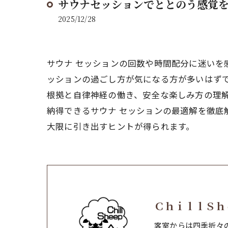
サウナセッションでととのう感覚
2025/12/28
サウナ セッションの回数や時間配分に迷い
ッションの過ごし方が気になる方が多いはず
根拠と自律神経の働き、安全な楽しみ方の理
納得できるサウナ セッションの最適解を徹
大限に引き出すヒントが得られます。
ＣｈｉｌｌＳｈ
客室からは四季折々