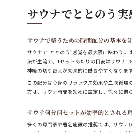
サウナでととのう実
サウナで整うための時間配分の基本を
サウナで“ととのう”感覚を最大限に味わうに
法が主流で、1セットあたりの目安はサウナ10
神経の切り替えが効果的に働きやすくなりま
この配分は心身のリラックス効果や血液循環の
方は、サウナ時間を短めに設定し、徐々に慣
サウナ何分何セットが効率的とされる
多くの専門家や著名施設の推奨では、サウナ10