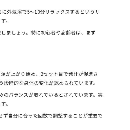
らに外気浴で5〜10分リラックスするというサ
ます。
整しましょう。特に初心者や高齢者は、まず
体温が上がり始め、2セット目で発汗が促進さ
う段階的な身体の変化が認められています。
めのバランスが取れているとされています。実
ます。
せず自分に合った回数で調整することが重要で