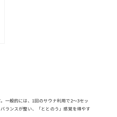
。一般的には、1回のサウナ利用で2〜3セッ
のバランスが整い、「ととのう」感覚を得やす