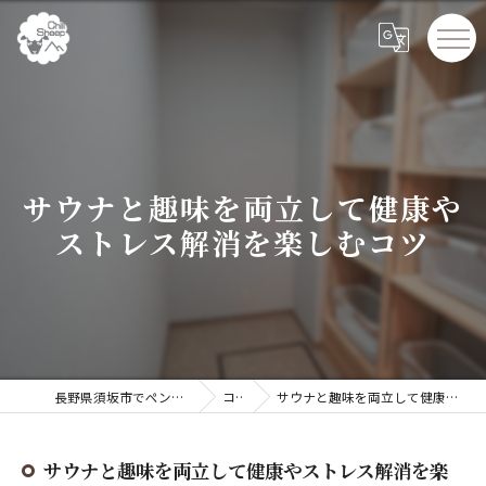
サウナと趣味を両立して健康や
ストレス解消を楽しむコツ
長野県須坂市でペンションならChillSheep
コラム
サウナと趣味を両立して健康やストレス解消を楽しむコツ
サウナと趣味を両立して健康やストレス解消を楽