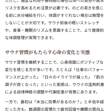
ただし、過度な利用や長時間の滞在は体への負担や脱水
リスクを高めるため注意が必要です。のどの渇きを感じ
る前に水分補給を行い、体調がすぐれない場合は無理を
しないことが大切です。サウナ前後の軽いストレッチ
や、食事・睡眠のリズムを意識することで、より健康的
な体調管理が実現できます。
サウナ習慣がもたらす心身の変化と実感
サウナ習慣を継続することで、心身両面にポジティブな
変化を感じる方が多いです。たとえば「仕事のパフォー
マンスが上がった」「日々のイライラが減った」「肌の
調子が良くなった」といった実感は、サウナの温熱刺激
による自律神経の調整や代謝促進が背景にあります。
一方で、最初は「本当に効果があるのか？」と半信半疑
だった方も、数週間の習慣化で疲労回復や睡眠の質向上