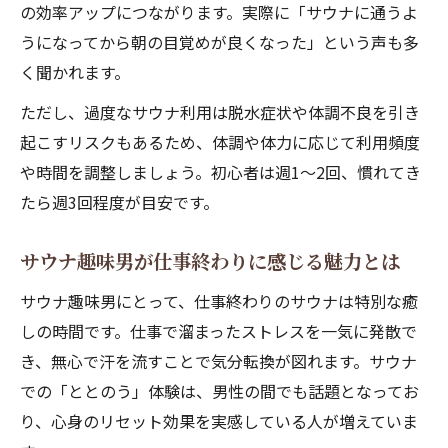
の効率アップにつながります。実際に「サウナに通うよ
うになってから朝の目覚めが良くなった」という声も多
く聞かれます。
ただし、過度なサウナ利用は脱水症状や体調不良を引き
起こすリスクもあるため、体調や体力に応じて利用頻度
や時間を調整しましょう。初心者は週1～2回、慣れてき
たら週3回程度が目安です。
サウナ趣味男が仕事終わりに感じる魅力とは
サウナ趣味男にとって、仕事終わりのサウナは特別な癒
しの時間です。仕事で溜まったストレスを一気に発散で
き、無心で汗を流すことで気分転換が図れます。サウナ
での「ととのう」体験は、男性の間でも話題となってお
り、心身のリセット効果を実感している人が増えていま