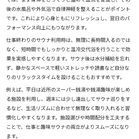
後の水風呂や外気浴で自律神経を整えることがポイント
です。これにより心身ともにリフレッシュし、翌日のパ
フォーマンス向上にもつながります。
仕事終わりのサウナ利用時は、無理に長時間入るのでは
なく、短時間でもしっかりと温冷交代浴を行うことで効
果を実感しやすくなります。サウナ後は水分補給を忘れ
ず、静かなスペースで軽いストレッチや読書など自分な
りのリラックスタイムを設けることもおすすめです。
例えば、平日は近所のスーパー銭湯や銭湯趣味が楽しめ
る施設を利用し、週末には少し遠出してサウナ巡りをす
るなど、生活リズムに合わせて無理なく取り入れると習
慣化しやすくなります。施設選びや時間配分を工夫する
ことで、仕事と趣味サウナの両立がよりスムーズになり
ます。