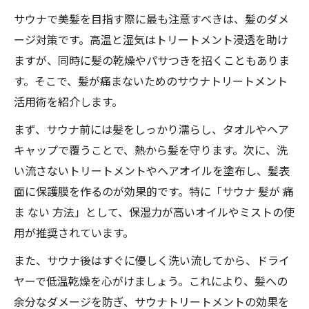
サウナで美髪を目指す際に最も注意すべきは、髪のダメ
ージ対策です。高温と湿気はトリートメント浸透を助け
ますが、同時に髪の乾燥やパサつきを招くこともありま
す。そこで、髪が痛まないためのサウナトリートメント
活用術を紹介します。
まず、サウナ前には髪をしっかり濡らし、タオルやヘア
キャップで覆うことで、熱から髪を守ります。次に、洗
い流さないトリートメントやヘアオイルを塗布し、髪表
面に保護膜を作るのが効果的です。特に「サウナ 髪が 痛
ま ない 方法」として、保湿力が高いオイルやミストの使
用が推奨されています。
また、サウナ後はすぐに優しく洗い流してから、ドライ
ヤーで低温乾燥を心がけましょう。これにより、髪への
余分なダメージを防ぎ、サウナトリートメントの効果を