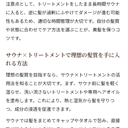
注意点として、トリートメントをしたまま長時間サウナ
洗い流さないトリートメントの選び方とサ
に入ると、逆に髪が過剰にふやけてダメージが進む可能
ウナ活用法
性もあるため、適切な時間管理が大切です。自分の髪質
サウナでパサつき知らずの美髪を保つポイ
や状態に合わせてケア方法を選ぶことが、美髪を保つコ
ント
ツです。
サウナ×トリートメントで理想の髪質を手に入
れる方法
理想の髪質を目指すなら、サウナ×トリートメントの活
用法を知ることが大切です。まず、サウナ前に髪を軽く
湿らせ、洗い流さないトリートメントや専用ヘアオイル
を塗布します。これにより、熱と湿気から髪を守りつ
つ、成分の浸透を促進できます。
サウナでは髪をまとめてキャップやタオルで包み、直接