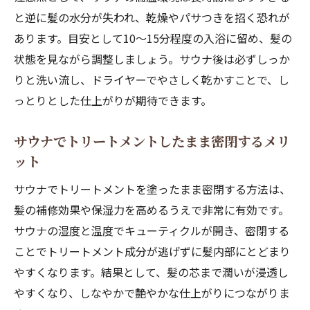
と逆に髪の水分が失われ、乾燥やパサつきを招く恐れが
あります。目安として10～15分程度の入浴に留め、髪の
状態を見ながら調整しましょう。サウナ後は必ずしっか
りと洗い流し、ドライヤーでやさしく乾かすことで、し
っとりとした仕上がりが期待できます。
サウナでトリートメントしたまま密閉するメリ
ット
サウナでトリートメントを塗ったまま密閉する方法は、
髪の補修効果や保湿力を高めるうえで非常に有効です。
サウナの湿度と温度でキューティクルが開き、密閉する
ことでトリートメント成分が逃げずに髪内部にとどまり
やすくなります。結果として、髪の芯まで潤いが浸透し
やすくなり、しなやかで艶やかな仕上がりにつながりま