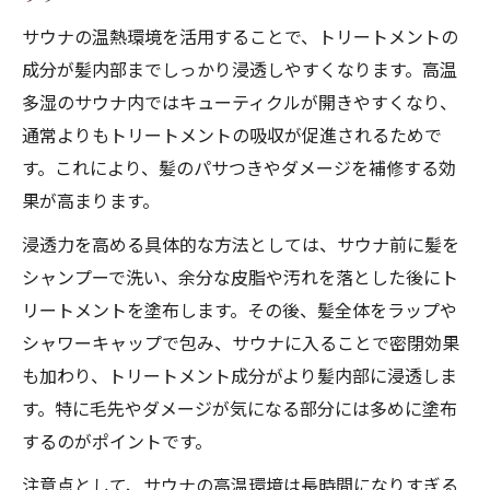
サウナの温熱環境を活用することで、トリートメントの
成分が髪内部までしっかり浸透しやすくなります。高温
多湿のサウナ内ではキューティクルが開きやすくなり、
通常よりもトリートメントの吸収が促進されるためで
す。これにより、髪のパサつきやダメージを補修する効
果が高まります。
浸透力を高める具体的な方法としては、サウナ前に髪を
シャンプーで洗い、余分な皮脂や汚れを落とした後にト
リートメントを塗布します。その後、髪全体をラップや
シャワーキャップで包み、サウナに入ることで密閉効果
も加わり、トリートメント成分がより髪内部に浸透しま
す。特に毛先やダメージが気になる部分には多めに塗布
するのがポイントです。
注意点として、サウナの高温環境は長時間になりすぎる