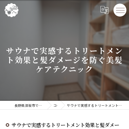
サウナで実感するトリートメン
ト効果と髪ダメージを防ぐ美髪
ケアテクニック
長野県須坂市でペンションならChillSheep
コラム
サウナで実感するトリートメント効果と髪ダメージを防ぐ美髪ケアテクニック
サウナで実感するトリートメント効果と髪ダメー