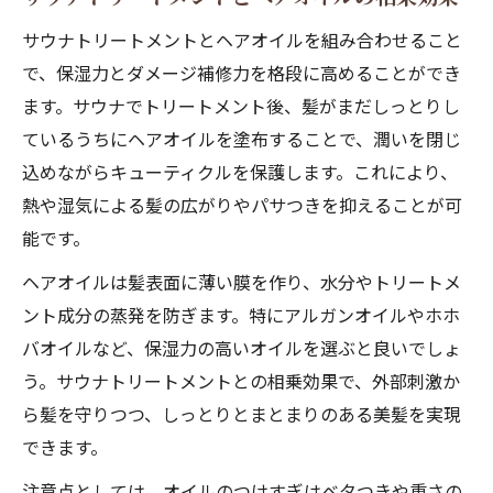
サウナトリートメントとヘアオイルを組み合わせること
で、保湿力とダメージ補修力を格段に高めることができ
ます。サウナでトリートメント後、髪がまだしっとりし
ているうちにヘアオイルを塗布することで、潤いを閉じ
込めながらキューティクルを保護します。これにより、
熱や湿気による髪の広がりやパサつきを抑えることが可
能です。
ヘアオイルは髪表面に薄い膜を作り、水分やトリートメ
ント成分の蒸発を防ぎます。特にアルガンオイルやホホ
バオイルなど、保湿力の高いオイルを選ぶと良いでしょ
う。サウナトリートメントとの相乗効果で、外部刺激か
ら髪を守りつつ、しっとりとまとまりのある美髪を実現
できます。
注意点としては、オイルのつけすぎはベタつきや重さの