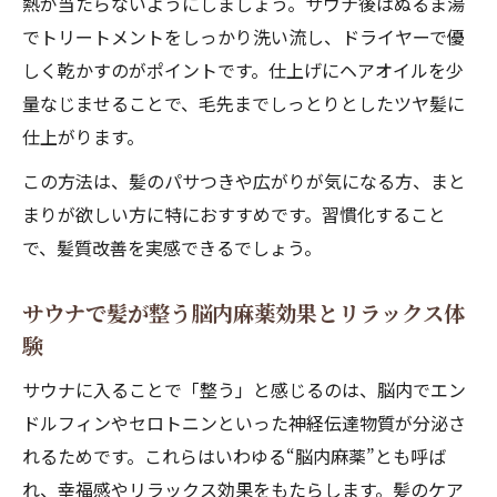
熱が当たらないようにしましょう。サウナ後はぬるま湯
でトリートメントをしっかり洗い流し、ドライヤーで優
しく乾かすのがポイントです。仕上げにヘアオイルを少
量なじませることで、毛先までしっとりとしたツヤ髪に
仕上がります。
この方法は、髪のパサつきや広がりが気になる方、まと
まりが欲しい方に特におすすめです。習慣化すること
で、髪質改善を実感できるでしょう。
サウナで髪が整う脳内麻薬効果とリラックス体
験
サウナに入ることで「整う」と感じるのは、脳内でエン
ドルフィンやセロトニンといった神経伝達物質が分泌さ
れるためです。これらはいわゆる“脳内麻薬”とも呼ば
れ、幸福感やリラックス効果をもたらします。髪のケア