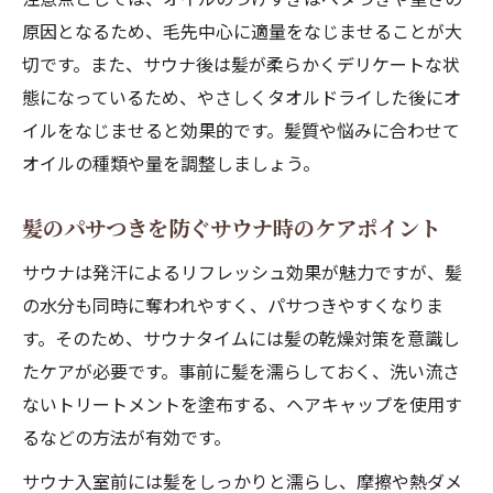
原因となるため、毛先中心に適量をなじませることが大
切です。また、サウナ後は髪が柔らかくデリケートな状
態になっているため、やさしくタオルドライした後にオ
イルをなじませると効果的です。髪質や悩みに合わせて
オイルの種類や量を調整しましょう。
髪のパサつきを防ぐサウナ時のケアポイント
サウナは発汗によるリフレッシュ効果が魅力ですが、髪
の水分も同時に奪われやすく、パサつきやすくなりま
す。そのため、サウナタイムには髪の乾燥対策を意識し
たケアが必要です。事前に髪を濡らしておく、洗い流さ
ないトリートメントを塗布する、ヘアキャップを使用す
るなどの方法が有効です。
サウナ入室前には髪をしっかりと濡らし、摩擦や熱ダメ