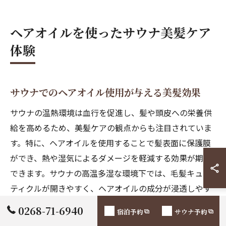
ヘアオイルを使ったサウナ美髪ケア
体験
サウナでのヘアオイル使用が与える美髪効果
サウナの温熱環境は血行を促進し、髪や頭皮への栄養供
給を高めるため、美髪ケアの観点からも注目されていま
す。特に、ヘアオイルを使用することで髪表面に保護膜
ができ、熱や湿気によるダメージを軽減する効果が期待
できます。サウナの高温多湿な環境下では、毛髪キュー
ティクルが開きやすく、ヘアオイルの成分が浸透しやす
くなるというメリットもあります。
0268-71-6940
宿泊予約
サウナ予約
ヘアオイルの使用により、髪のパサつきや広がりを防