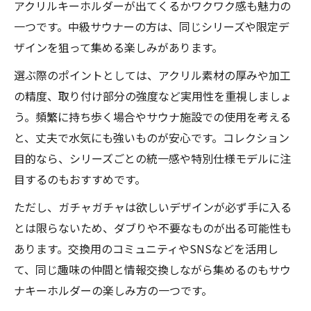
アクリルキーホルダーが出てくるかワクワク感も魅力の
一つです。中級サウナーの方は、同じシリーズや限定デ
ザインを狙って集める楽しみがあります。
選ぶ際のポイントとしては、アクリル素材の厚みや加工
の精度、取り付け部分の強度など実用性を重視しましょ
う。頻繁に持ち歩く場合やサウナ施設での使用を考える
と、丈夫で水気にも強いものが安心です。コレクション
目的なら、シリーズごとの統一感や特別仕様モデルに注
目するのもおすすめです。
ただし、ガチャガチャは欲しいデザインが必ず手に入る
とは限らないため、ダブりや不要なものが出る可能性も
あります。交換用のコミュニティやSNSなどを活用し
て、同じ趣味の仲間と情報交換しながら集めるのもサウ
ナキーホルダーの楽しみ方の一つです。