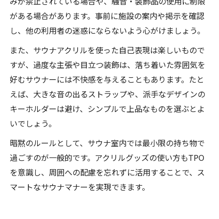
みが禁止されている場合や、騒音・装飾品の使用に制限
がある場合があります。事前に施設の案内や掲示を確認
し、他の利用者の迷惑にならないよう心がけましょう。
また、サウナアクリルを使った自己表現は楽しいもので
すが、過度な主張や目立つ装飾は、落ち着いた雰囲気を
好むサウナーには不快感を与えることもあります。たと
えば、大きな音の出るストラップや、派手なデザインの
キーホルダーは避け、シンプルで上品なものを選ぶとよ
いでしょう。
暗黙のルールとして、サウナ室内では最小限の持ち物で
過ごすのが一般的です。アクリルグッズの使い方もTPO
を意識し、周囲への配慮を忘れずに活用することで、ス
マートなサウナマナーを実現できます。