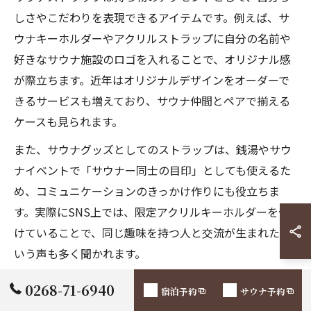
しさやこだわりを表現できるアイテムです。例えば、サ
ウナキーホルダーやアクリルストラップに自分の名前や
好きなサウナ施設のロゴを入れることで、オリジナル感
が際立ちます。近年はオリジナルデザインをオーダーで
きるサービスも増えており、サウナ仲間とペアで揃える
ケースも見られます。
また、サウナグッズとしてのストラップは、銭湯やサウ
ナイベントで「サウナー同士の目印」としても使えるた
め、コミュニケーションのきっかけ作りにも役立ちま
す。実際にSNS上では、限定アクリルキーホルダーを付
けていることで、同じ趣味を持つ人と交流が生まれたと
いう声も多く聞かれます。
ただし、施設によってはストラップの大きさやデザイン
0268-71-6940
宿泊予約
サウナ予約
にルールがある場合もあるため、事前に確認することが