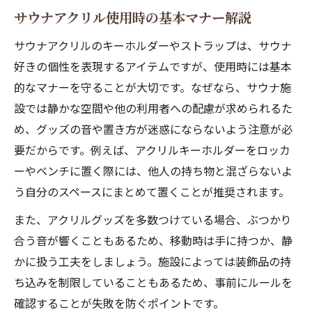
サウナアクリル使用時の基本マナー解説
サウナアクリルのキーホルダーやストラップは、サウナ
好きの個性を表現するアイテムですが、使用時には基本
的なマナーを守ることが大切です。なぜなら、サウナ施
設では静かな空間や他の利用者への配慮が求められるた
め、グッズの音や置き方が迷惑にならないよう注意が必
要だからです。例えば、アクリルキーホルダーをロッカ
ーやベンチに置く際には、他人の持ち物と混ざらないよ
う自分のスペースにまとめて置くことが推奨されます。
また、アクリルグッズを多数つけている場合、ぶつかり
合う音が響くこともあるため、移動時は手に持つか、静
かに扱う工夫をしましょう。施設によっては装飾品の持
ち込みを制限していることもあるため、事前にルールを
確認することが失敗を防ぐポイントです。