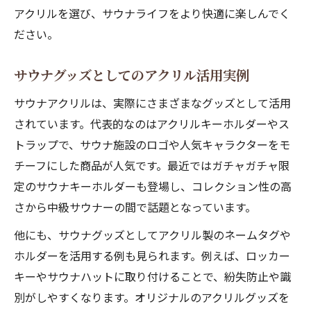
アクリルを選び、サウナライフをより快適に楽しんでく
サウナホルダー使用時の注意点を解説
ださい。
サウナホルダーのメンテナンス方法とは
サウナグッズとしてのアクリル活用実例
サウナアクリルは、実際にさまざまなグッズとして活用
されています。代表的なのはアクリルキーホルダーやス
トラップで、サウナ施設のロゴや人気キャラクターをモ
チーフにした商品が人気です。最近ではガチャガチャ限
定のサウナキーホルダーも登場し、コレクション性の高
さから中級サウナーの間で話題となっています。
他にも、サウナグッズとしてアクリル製のネームタグや
ホルダーを活用する例も見られます。例えば、ロッカー
キーやサウナハットに取り付けることで、紛失防止や識
別がしやすくなります。オリジナルのアクリルグッズを