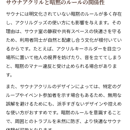
サウナアクリルと暗黙のルールの関係性
サウナには明文化されていない暗黙のルールが多く存在
し、アクリルグッズの使い方にも影響を与えます。その
理由は、サウナ室の静寂や共有スペースの快適さを守る
ため、利用者同士が自然と配慮し合う文化が根付いてい
るからです。たとえば、アクリルキーホルダーを目立つ
場所に置いて他人の視界を妨げたり、音を立ててしまう
と、暗黙のマナー違反と受け止められる場合がありま
す。
また、サウナアクリルのデザインによっては、特定のグ
ループやイベント参加者を示す場合もあるため、無用な
誤解を避けるためにも、派手すぎないデザインや控えめ
な使い方がおすすめです。暗黙のルールを意識すること
で、周囲とのトラブルを未然に防ぎ、より快適なサウナ
体験が可能となります。