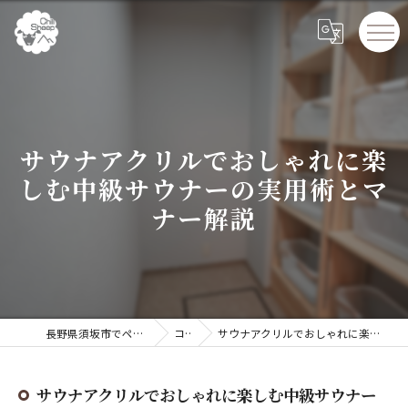
サウナアクリルでおしゃれに楽
しむ中級サウナーの実用術とマ
ナー解説
長野県須坂市でペンションならChillSheep
コラム
サウナアクリルでおしゃれに楽しむ中級サウナーの実用術とマナー解説
サウナアクリルでおしゃれに楽しむ中級サウナー