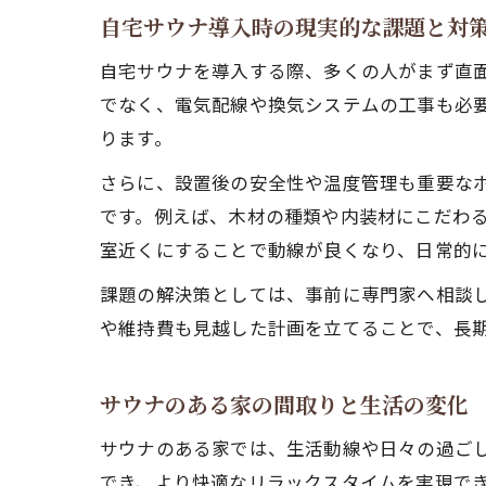
自宅サウナ導入時の現実的な課題と対
自宅サウナを導入する際、多くの人がまず直
でなく、電気配線や換気システムの工事も必
ります。
さらに、設置後の安全性や温度管理も重要な
です。例えば、木材の種類や内装材にこだわ
室近くにすることで動線が良くなり、日常的
課題の解決策としては、事前に専門家へ相談
や維持費も見越した計画を立てることで、長
サウナのある家の間取りと生活の変化
サウナのある家では、生活動線や日々の過ご
でき、より快適なリラックスタイムを実現で