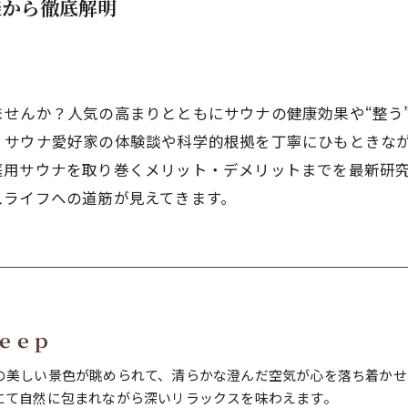
談から徹底解明
せんか？人気の高まりとともにサウナの健康効果や“整う
。サウナ愛好家の体験談や科学的根拠を丁寧にひもときな
庭用サウナを取り巻くメリット・デメリットまでを最新研
スライフへの道筋が見えてきます。
ｅｅｐ
の美しい景色が眺められて、清らかな澄んだ空気が心を落ち着かせ
にて自然に包まれながら深いリラックスを味わえます。