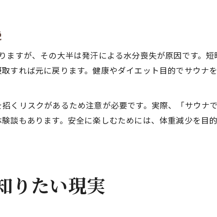
説
ありますが、その大半は発汗による水分喪失が原因です。短
摂取すれば元に戻ります。健康やダイエット目的でサウナ
を招くリスクがあるため注意が必要です。実際、「サウナ
体験談もあります。安全に楽しむためには、体重減少を目
知りたい現実