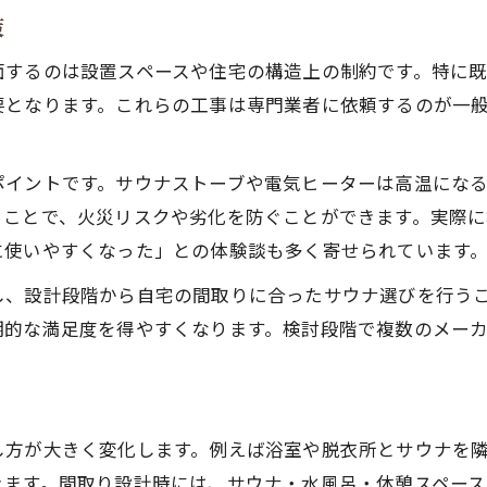
策
面するのは設置スペースや住宅の構造上の制約です。特に
要となります。これらの工事は専門業者に依頼するのが一
ポイントです。サウナストーブや電気ヒーターは高温にな
ることで、火災リスクや劣化を防ぐことができます。実際
に使いやすくなった」との体験談も多く寄せられています
し、設計段階から自宅の間取りに合ったサウナ選びを行う
期的な満足度を得やすくなります。検討段階で複数のメー
し方が大きく変化します。例えば浴室や脱衣所とサウナを
きます。間取り設計時には、サウナ・水風呂・休憩スペース