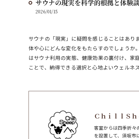
サウナの現実を科学的根拠と体験
2026/01/15
サウナの「現実」に疑問を感じることはありま
体や心にどんな変化をもたらすのでしょうか
はサウナ利用の実態、健康効果の裏付け、家
ことで、納得できる選択と心地よいウェルネ
ＣｈｉｌｌＳｈ
客室からは四季折々
を設置して、須坂市