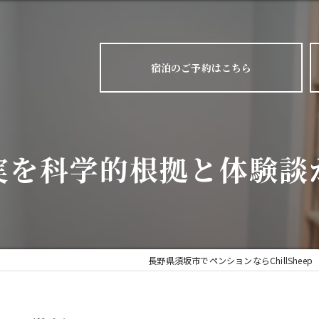
宿泊のご予約はこちら
実を科学的根拠と体験談
長野県須坂市でペンションならChillSheep