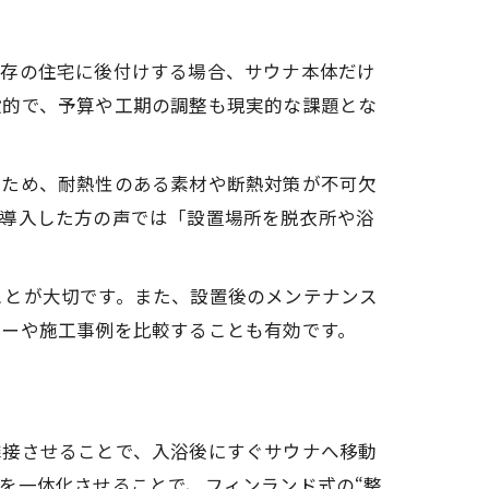
既存の住宅に後付けする場合、サウナ本体だけ
般的で、予算や工期の調整も現実的な課題とな
るため、耐熱性のある素材や断熱対策が不可欠
に導入した方の声では「設置場所を脱衣所や浴
。
ことが大切です。また、設置後のメンテナンス
カーや施工事例を比較することも有効です。
隣接させることで、入浴後にすぐサウナへ移動
を一体化させることで、フィンランド式の“整