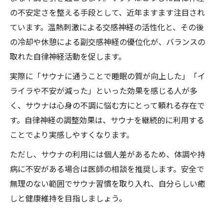
の不安定さを整える手段として、近年ますます注目され
ています。温熱刺激による交感神経の活性化と、その後
の冷却や休憩による副交感神経の優位化が、バランスの
取れた自律神経活動を促します。
実際に「サウナに通うことで睡眠の質が向上した」「イ
ライラや不安が減った」といった効果を感じる人が多
く、サウナは心身の不調に悩む方にとって頼れる存在で
す。自律神経の調整効果は、サウナを継続的に利用する
ことでより実感しやすくなります。
ただし、サウナの利用には個人差があるため、体調や持
病に不安がある場合は医師の相談を推奨します。安全で
無理のない範囲でサウナ習慣を取り入れ、自分らしい癒
しと健康維持を目指しましょう。