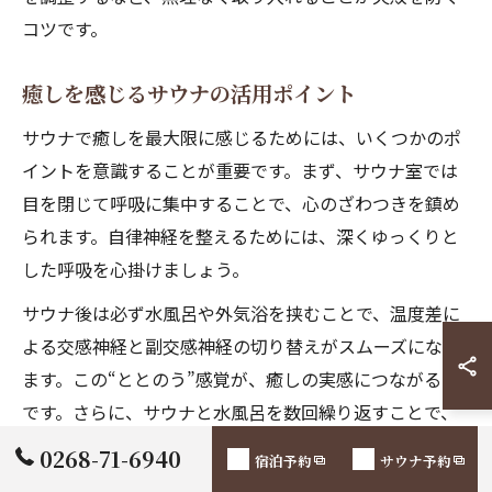
コツです。
癒しを感じるサウナの活用ポイント
サウナで癒しを最大限に感じるためには、いくつかのポ
イントを意識することが重要です。まず、サウナ室では
目を閉じて呼吸に集中することで、心のざわつきを鎮め
られます。自律神経を整えるためには、深くゆっくりと
した呼吸を心掛けましょう。
サウナ後は必ず水風呂や外気浴を挟むことで、温度差に
よる交感神経と副交感神経の切り替えがスムーズになり
ます。この“ととのう”感覚が、癒しの実感につながるの
です。さらに、サウナと水風呂を数回繰り返すことで、
より深いリラクゼーション効果が期待できます。
0268-71-6940
宿泊予約
サウナ予約
注意点として、サウナ利用前後の水分補給は必須です。