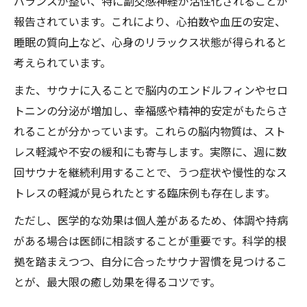
バランスが整い、特に副交感神経が活性化されることが
報告されています。これにより、心拍数や血圧の安定、
睡眠の質向上など、心身のリラックス状態が得られると
考えられています。
また、サウナに入ることで脳内のエンドルフィンやセロ
トニンの分泌が増加し、幸福感や精神的安定がもたらさ
れることが分かっています。これらの脳内物質は、スト
レス軽減や不安の緩和にも寄与します。実際に、週に数
回サウナを継続利用することで、うつ症状や慢性的なス
トレスの軽減が見られたとする臨床例も存在します。
ただし、医学的な効果は個人差があるため、体調や持病
がある場合は医師に相談することが重要です。科学的根
拠を踏まえつつ、自分に合ったサウナ習慣を見つけるこ
とが、最大限の癒し効果を得るコツです。