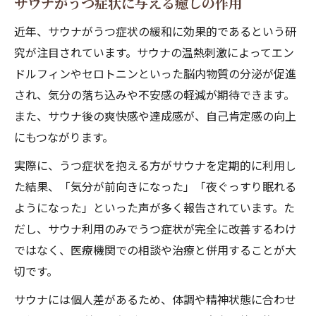
サウナがうつ症状に与える癒しの作用
近年、サウナがうつ症状の緩和に効果的であるという研
究が注目されています。サウナの温熱刺激によってエン
ドルフィンやセロトニンといった脳内物質の分泌が促進
され、気分の落ち込みや不安感の軽減が期待できます。
また、サウナ後の爽快感や達成感が、自己肯定感の向上
にもつながります。
実際に、うつ症状を抱える方がサウナを定期的に利用し
た結果、「気分が前向きになった」「夜ぐっすり眠れる
ようになった」といった声が多く報告されています。た
だし、サウナ利用のみでうつ症状が完全に改善するわけ
ではなく、医療機関での相談や治療と併用することが大
切です。
サウナには個人差があるため、体調や精神状態に合わせ