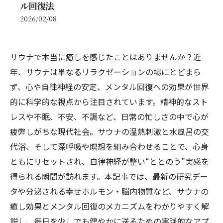
ル回復法
2026/02/08
サウナで本当に癒しを感じたことはありませんか？近
年、サウナは単なるリラクゼーションの場にとどまら
ず、心や自律神経の安定、メンタル回復への効果が世界
的に科学的な視点から注目されています。精神的なスト
レスや不眠、不安、不調など、日常の忙しさの中で心が
疲弊しがちな現代社会。サウナの温熱刺激と水風呂の交
代浴、そして深呼吸や瞑想を組み合わせることで、心身
ともにリセットされ、自律神経が整い“ととのう”実感を
得られる瞬間が訪れます。本記事では、最新の研究デー
タや分泌される幸せホルモン・脳内物質など、サウナの
癒し効果とメンタル回復のメカニズムをわかりやすく解
説し、毎日を少しでも健やかに送るための実践的なアプ