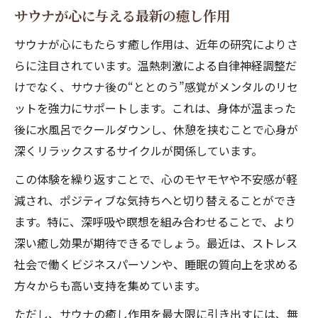
サウナが心に与える最新の癒し作用
サウナが心にもたらす癒し作用は、近年の研究によりさ
らに注目されています。温熱刺激による自律神経調整だ
けでなく、サウナ後の“ととのう”感覚がメンタルのリセ
ットを強力にサポートします。これは、身体が温まった
後に水風呂でクールダウンし、休憩を挟むことで心身が
深くリラックスするサイクルが関係しています。
この体験を繰り返すことで、心のモヤモヤや不安感が軽
減され、ポジティブな気持ちへと切り替えることができ
ます。特に、深呼吸や瞑想を組み合わせることで、より
深い癒し効果が期待できるでしょう。最近は、ストレス
社会で働くビジネスパーソンや、睡眠の質向上を求める
方々からも高い支持を集めています。
ただし、サウナの癒し作用を最大限に引き出すには、無