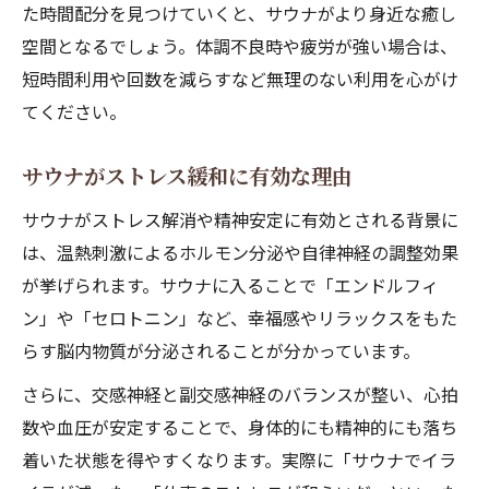
た時間配分を見つけていくと、サウナがより身近な癒し
空間となるでしょう。体調不良時や疲労が強い場合は、
短時間利用や回数を減らすなど無理のない利用を心がけ
てください。
サウナがストレス緩和に有効な理由
サウナがストレス解消や精神安定に有効とされる背景に
は、温熱刺激によるホルモン分泌や自律神経の調整効果
が挙げられます。サウナに入ることで「エンドルフィ
ン」や「セロトニン」など、幸福感やリラックスをもた
らす脳内物質が分泌されることが分かっています。
さらに、交感神経と副交感神経のバランスが整い、心拍
数や血圧が安定することで、身体的にも精神的にも落ち
着いた状態を得やすくなります。実際に「サウナでイラ