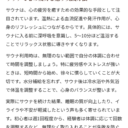
サウナは、心の疲労を癒すための効果的な手段として注
目されています。温熱による血流促進や発汗作用が、心
身のリフレッシュにつながるからです。具体的には、サ
ウナに入る前に深呼吸を意識し、5～10分ほど温浴する
ことでリラックス状態に導きやすくなります。
サウナ利用時は、無理のない範囲で自分の体調に合わせ
て時間を調整しましょう。特に疲労感やストレスが強い
ときは、短時間から始め、徐々に慣らしていくことが大
切です。水分補給を忘れず、サウナ後は冷水浴や外気浴
で体温を調整することで、心身のバランスが整います。
実際にサウナを続けた結果、睡眠の質が向上したり、イ
ライラや不安が軽減したという声も多く寄せられていま
す。初心者は週1回程度から、経験者は体調に応じて回数
を調整するなど、無理なく取り入れることが失敗を防ぐ