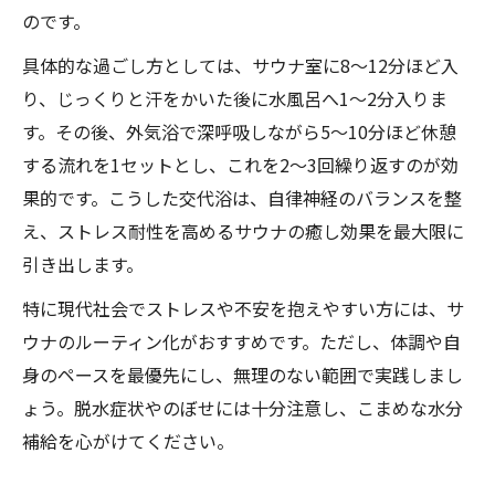
のです。
具体的な過ごし方としては、サウナ室に8〜12分ほど入
り、じっくりと汗をかいた後に水風呂へ1〜2分入りま
す。その後、外気浴で深呼吸しながら5〜10分ほど休憩
する流れを1セットとし、これを2〜3回繰り返すのが効
果的です。こうした交代浴は、自律神経のバランスを整
え、ストレス耐性を高めるサウナの癒し効果を最大限に
引き出します。
特に現代社会でストレスや不安を抱えやすい方には、サ
ウナのルーティン化がおすすめです。ただし、体調や自
身のペースを最優先にし、無理のない範囲で実践しまし
ょう。脱水症状やのぼせには十分注意し、こまめな水分
補給を心がけてください。