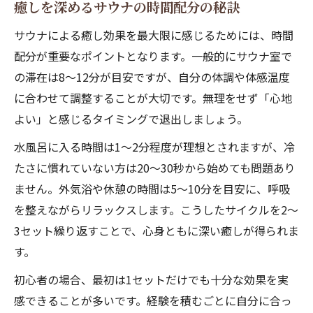
癒しを深めるサウナの時間配分の秘訣
サウナによる癒し効果を最大限に感じるためには、時間
配分が重要なポイントとなります。一般的にサウナ室で
の滞在は8〜12分が目安ですが、自分の体調や体感温度
に合わせて調整することが大切です。無理をせず「心地
よい」と感じるタイミングで退出しましょう。
水風呂に入る時間は1〜2分程度が理想とされますが、冷
たさに慣れていない方は20〜30秒から始めても問題あり
ません。外気浴や休憩の時間は5〜10分を目安に、呼吸
を整えながらリラックスします。こうしたサイクルを2〜
3セット繰り返すことで、心身ともに深い癒しが得られま
す。
初心者の場合、最初は1セットだけでも十分な効果を実
感できることが多いです。経験を積むごとに自分に合っ