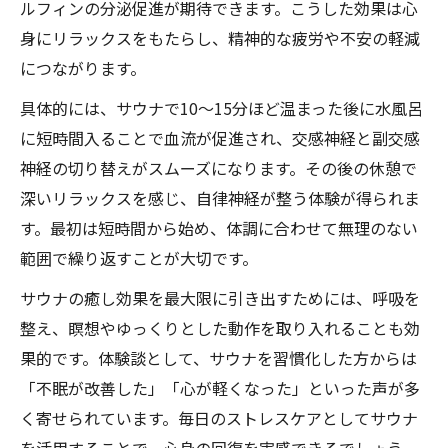
ルフィンの分泌促進が期待できます。こうした効果は心
身にリラックスをもたらし、精神的な疲労や不安の軽減
につながります。
具体的には、サウナで10〜15分ほど温まった後に水風呂
に短時間入ることで血流が促進され、交感神経と副交感
神経の切り替えがスムーズになります。その後の休憩で
深いリラックスを感じ、自律神経が整う体験が得られま
す。最初は短時間から始め、体調に合わせて無理のない
範囲で繰り返すことが大切です。
サウナの癒し効果を最大限に引き出すためには、呼吸を
整え、瞑想やゆっくりとした動作を取り入れることも効
果的です。体験談として、サウナを習慣化した方からは
「不眠が改善した」「心が軽くなった」といった声が多
く寄せられています。毎日のストレスケアとしてサウナ