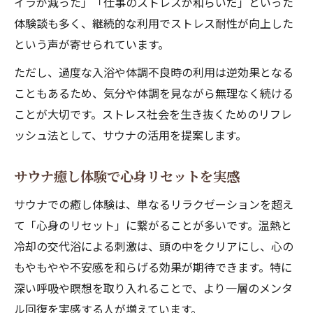
イラが減った」「仕事のストレスが和らいだ」といった
体験談も多く、継続的な利用でストレス耐性が向上した
という声が寄せられています。
ただし、過度な入浴や体調不良時の利用は逆効果となる
こともあるため、気分や体調を見ながら無理なく続ける
ことが大切です。ストレス社会を生き抜くためのリフレ
ッシュ法として、サウナの活用を提案します。
サウナ癒し体験で心身リセットを実感
サウナでの癒し体験は、単なるリラクゼーションを超え
て「心身のリセット」に繋がることが多いです。温熱と
冷却の交代浴による刺激は、頭の中をクリアにし、心の
もやもやや不安感を和らげる効果が期待できます。特に
深い呼吸や瞑想を取り入れることで、より一層のメンタ
ル回復を実感する人が増えています。