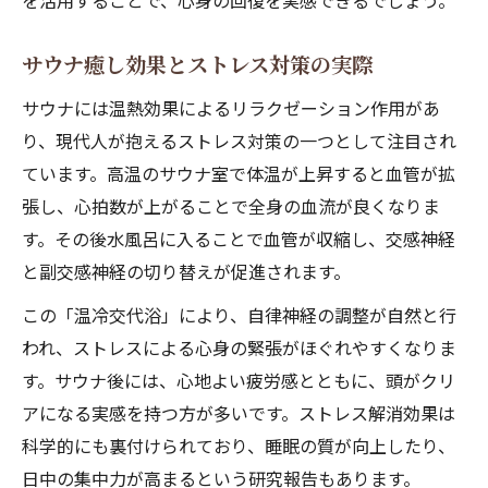
を活用することで、心身の回復を実感できるでしょう。
サウナ癒し効果とストレス対策の実際
サウナには温熱効果によるリラクゼーション作用があ
り、現代人が抱えるストレス対策の一つとして注目され
ています。高温のサウナ室で体温が上昇すると血管が拡
張し、心拍数が上がることで全身の血流が良くなりま
す。その後水風呂に入ることで血管が収縮し、交感神経
と副交感神経の切り替えが促進されます。
この「温冷交代浴」により、自律神経の調整が自然と行
われ、ストレスによる心身の緊張がほぐれやすくなりま
す。サウナ後には、心地よい疲労感とともに、頭がクリ
アになる実感を持つ方が多いです。ストレス解消効果は
科学的にも裏付けられており、睡眠の質が向上したり、
日中の集中力が高まるという研究報告もあります。