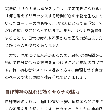
実際に「サウナ後は頭がスッキリして前向きになれる」
「何も考えずリラックスする時間が心の余裕を生む」と
いったユーザーの声も多く、現代人にとって貴重な自分
だけの癒し空間となっています。また、サウナを習慣化
することで、日常の疲れや不調からの回復力が高まった
と感じる人も少なくありません。
一方で、体験には個人差があるため、最初は短時間から
始めて自分に合った方法を見つけることが成功のコツで
す。特に初心者やストレス過多の方は、無理をせず自分
のペースで癒し体験を積み重ねていきましょう。
自律神経の乱れに効くサウナの魅力
自律神経の乱れは、睡眠障害や不安、倦怠感などさまざ
まな不調を引き起こします。サウナはこうした自律神経