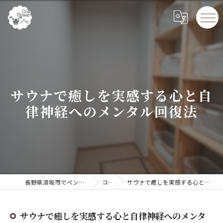
サウナで癒しを実感する心と自
律神経へのメンタル回復法
長野県須坂市でペンションならChillSheep
コラム
サウナで癒しを実感する心と自律神経へのメンタル回復法
サウナで癒しを実感する心と自律神経へのメンタ