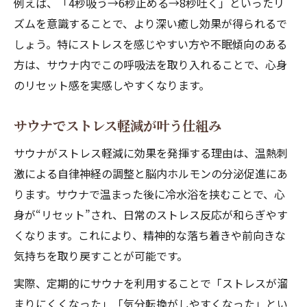
例えば、「4秒吸う→6秒止める→8秒吐く」といったリ
ズムを意識することで、より深い癒し効果が得られるで
しょう。特にストレスを感じやすい方や不眠傾向のある
方は、サウナ内でこの呼吸法を取り入れることで、心身
のリセット感を実感しやすくなります。
サウナでストレス軽減が叶う仕組み
サウナがストレス軽減に効果を発揮する理由は、温熱刺
激による自律神経の調整と脳内ホルモンの分泌促進にあ
ります。サウナで温まった後に冷水浴を挟むことで、心
身が“リセット”され、日常のストレス反応が和らぎやす
くなります。これにより、精神的な落ち着きや前向きな
気持ちを取り戻すことが可能です。
実際、定期的にサウナを利用することで「ストレスが溜
まりにくくなった」「気分転換がしやすくなった」とい