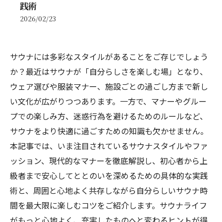
践術
2026/02/23
サウナには多彩なスタイルがあることをご存じでしょう
か？最近はサウナが「自分らしさを楽しむ場」となり、
ウェア選びや服装マナー、施設ごとの過ごし方まで新し
い文化が広がりつつあります。一方で、マナーやグルー
プでの楽しみ方、迷惑行為を避けるためのルールなど、
サウナをより快適に過ごすための知識も欠かせません。
本記事では、いま注目されているサウナスタイルやファ
ッション、現代的なマナーを徹底解説し、初心者から上
級者まで安心してととのいを深めるための具体的な実践
術と、周囲と心地よく共存しながら自分らしいサウナ時
間を最大限に楽しむコツをご紹介します。サウナライフ
がもっと心地よく、充実したものへと変わるヒントが得