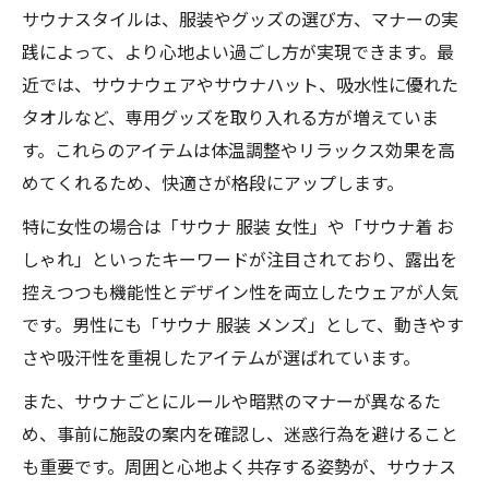
サウナスタイルは、服装やグッズの選び方、マナーの実
践によって、より心地よい過ごし方が実現できます。最
近では、サウナウェアやサウナハット、吸水性に優れた
タオルなど、専用グッズを取り入れる方が増えていま
す。これらのアイテムは体温調整やリラックス効果を高
めてくれるため、快適さが格段にアップします。
特に女性の場合は「サウナ 服装 女性」や「サウナ着 お
しゃれ」といったキーワードが注目されており、露出を
控えつつも機能性とデザイン性を両立したウェアが人気
です。男性にも「サウナ 服装 メンズ」として、動きやす
さや吸汗性を重視したアイテムが選ばれています。
また、サウナごとにルールや暗黙のマナーが異なるた
め、事前に施設の案内を確認し、迷惑行為を避けること
も重要です。周囲と心地よく共存する姿勢が、サウナス