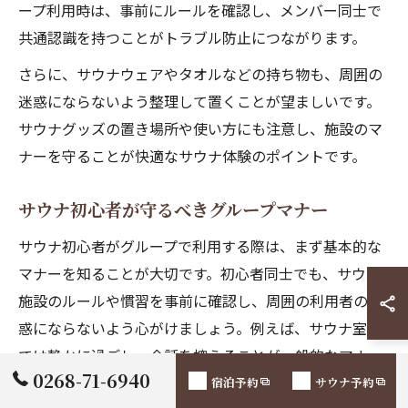
ープ利用時は、事前にルールを確認し、メンバー同士で
共通認識を持つことがトラブル防止につながります。
さらに、サウナウェアやタオルなどの持ち物も、周囲の
迷惑にならないよう整理して置くことが望ましいです。
サウナグッズの置き場所や使い方にも注意し、施設のマ
ナーを守ることが快適なサウナ体験のポイントです。
サウナ初心者が守るべきグループマナー
サウナ初心者がグループで利用する際は、まず基本的な
マナーを知ることが大切です。初心者同士でも、サウナ
施設のルールや慣習を事前に確認し、周囲の利用者の迷
惑にならないよう心がけましょう。例えば、サウナ室内
では静かに過ごし、会話を控えることが一般的なマナー
0268-71-6940
です。
宿泊予約
サウナ予約