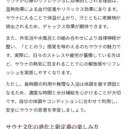
サウナが心身のリフレッシュに効果的とされる理由は、
温熱効果による血行促進やリラックス効果にあります。
サウナに入ることで体温が上がり、汗とともに老廃物が
排出されるため、デトックス効果が期待できます。
また、外気浴や水風呂との組み合わせにより自律神経が
整い、「ととのう」感覚を味わえるのもサウナの魅力で
す。実際に、日々のストレスや疲労が蓄積している方ほ
ど、サウナの熱気に包まれることで心の解放感やリフレ
ッシュを実感しやすくなります。
ただし、長時間の利用や無理な入浴は体調を崩す原因と
なるため、適度な時間と水分補給を心がけることが大切
です。自分の体調やコンディションに合わせて利用し、
安全にサウナの恩恵を享受しましょう。
サウナ文化の進化と新定番の楽しみ方