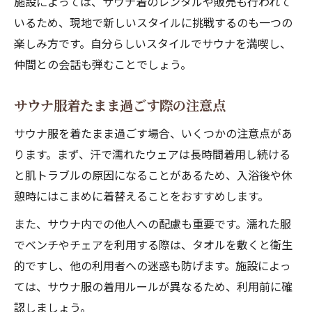
施設によっては、サウナ着のレンタルや販売も行われて
いるため、現地で新しいスタイルに挑戦するのも一つの
楽しみ方です。自分らしいスタイルでサウナを満喫し、
仲間との会話も弾むことでしょう。
サウナ服着たまま過ごす際の注意点
サウナ服を着たまま過ごす場合、いくつかの注意点があ
ります。まず、汗で濡れたウェアは長時間着用し続ける
と肌トラブルの原因になることがあるため、入浴後や休
憩時にはこまめに着替えることをおすすめします。
また、サウナ内での他人への配慮も重要です。濡れた服
でベンチやチェアを利用する際は、タオルを敷くと衛生
的ですし、他の利用者への迷惑も防げます。施設によっ
ては、サウナ服の着用ルールが異なるため、利用前に確
認しましょう。