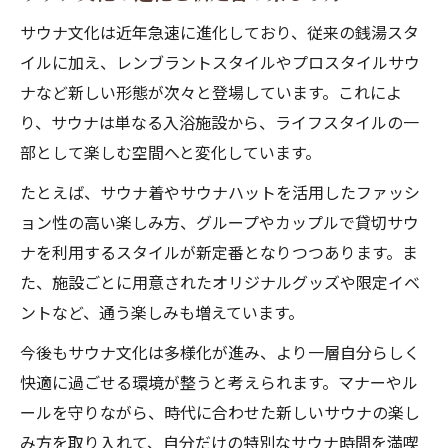
サウナ文化は近年急速に進化しており、従来の銭湯スタ
イルに加え、レンブラントスタイルやプロスタイルサウ
ナなど新しい形態が次々と登場しています。これによ
り、サウナは単なる入浴施設から、ライフスタイルの一
部として楽しむ空間へと変化しています。
たとえば、サウナ着やサウナハットを活用したファッシ
ョン性の高い楽しみ方、グループやカップルで貸切サウ
ナを利用するスタイルが新定番となりつつあります。ま
た、施設ごとに用意されたオリジナルグッズや限定イベ
ントなど、通う楽しみも増えています。
今後もサウナ文化は多様化が進み、より一層自分らしく
快適に過ごせる環境が整うと考えられます。マナーやル
ールを守りながら、時代に合わせた新しいサウナの楽し
み方を取り入れて、自分だけの特別なサウナ時間を満喫