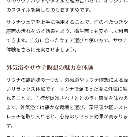
りのサウナハットやタオルと組み合わせて、オリジナル
のスタイルを楽しむのもおすすめです。
サウナウェアを上手に活用することで、汗のべたつきや
座面の汚れを防ぐ効果もあり、衛生面でも安心して利用
できます。自分に合ったウェア選びと使い方で、サウナ
体験をさらに充実させましょう。
外気浴やサウナ瞑想の魅力を体験
サウナの醍醐味の一つが、外気浴やサウナ瞑想による深
いリラックス体験です。サウナで温まった後に外気に触
れることで、血行が促進され「ととのう」感覚を味わえ
ます。外気浴では静かな環境を選び、深呼吸や軽いスト
レッチを取り入れると、心身のリセット効果が高まりま
す。