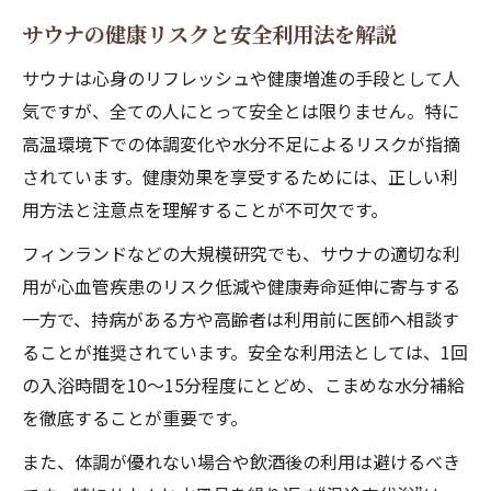
サウナの健康リスクと安全利用法を解説
サウナは心身のリフレッシュや健康増進の手段として人
気ですが、全ての人にとって安全とは限りません。特に
高温環境下での体調変化や水分不足によるリスクが指摘
されています。健康効果を享受するためには、正しい利
用方法と注意点を理解することが不可欠です。
フィンランドなどの大規模研究でも、サウナの適切な利
用が心血管疾患のリスク低減や健康寿命延伸に寄与する
一方で、持病がある方や高齢者は利用前に医師へ相談す
ることが推奨されています。安全な利用法としては、1回
の入浴時間を10〜15分程度にとどめ、こまめな水分補給
を徹底することが重要です。
また、体調が優れない場合や飲酒後の利用は避けるべき