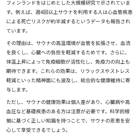
フィンランドをはじめとした大規模研究で示されていま
す。例えば、週4回以上サウナを利用する人は心血管疾患
による死亡リスクが約半減するというデータも報告され
ています。
その理由は、サウナの高温環境が血管を拡張させ、血流
を良くし、心臓への負担を軽減するためです。さらに、
体温上昇によって免疫細胞が活性化し、免疫力の向上も
期待できます。これらの効果は、リラックスやストレス
軽減といった精神面にも波及し、総合的な健康維持に寄
与します。
ただし、サウナの健康効果は個人差があり、心臓病や高
血圧など基礎疾患のある方は注意が必要です。科学的根
拠に基づく正しい知識を持つことで、サウナの恩恵を安
心して享受できるでしょう。