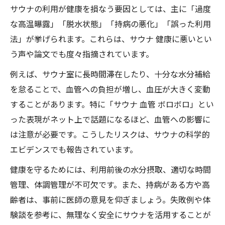
サウナの利用が健康を損なう要因としては、主に「過度
な高温曝露」「脱水状態」「持病の悪化」「誤った利用
法」が挙げられます。これらは、サウナ 健康に悪いとい
う声や論文でも度々指摘されています。
例えば、サウナ室に長時間滞在したり、十分な水分補給
を怠ることで、血管への負担が増し、血圧が大きく変動
することがあります。特に「サウナ 血管 ボロボロ」とい
った表現がネット上で話題になるほど、血管への影響に
は注意が必要です。こうしたリスクは、サウナの科学的
エビデンスでも報告されています。
健康を守るためには、利用前後の水分摂取、適切な時間
管理、体調管理が不可欠です。また、持病がある方や高
齢者は、事前に医師の意見を仰ぎましょう。失敗例や体
験談を参考に、無理なく安全にサウナを活用することが