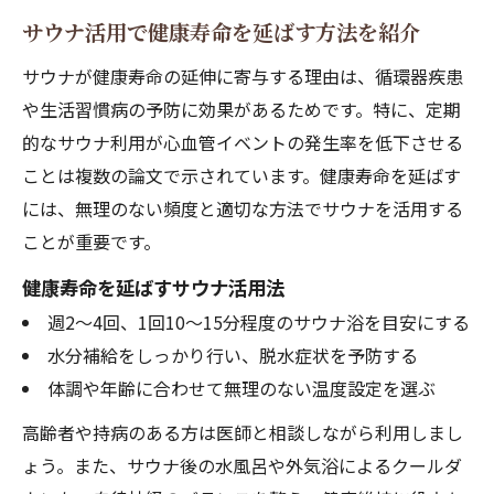
サウナ活用で健康寿命を延ばす方法を紹介
サウナが健康寿命の延伸に寄与する理由は、循環器疾患
や生活習慣病の予防に効果があるためです。特に、定期
的なサウナ利用が心血管イベントの発生率を低下させる
ことは複数の論文で示されています。健康寿命を延ばす
には、無理のない頻度と適切な方法でサウナを活用する
ことが重要です。
健康寿命を延ばすサウナ活用法
週2～4回、1回10～15分程度のサウナ浴を目安にする
水分補給をしっかり行い、脱水症状を予防する
体調や年齢に合わせて無理のない温度設定を選ぶ
高齢者や持病のある方は医師と相談しながら利用しまし
ょう。また、サウナ後の水風呂や外気浴によるクールダ