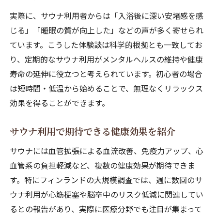
実際に、サウナ利用者からは「入浴後に深い安堵感を感
じる」「睡眠の質が向上した」などの声が多く寄せられ
ています。こうした体験談は科学的根拠とも一致してお
り、定期的なサウナ利用がメンタルヘルスの維持や健康
寿命の延伸に役立つと考えられています。初心者の場合
は短時間・低温から始めることで、無理なくリラックス
効果を得ることができます。
サウナ利用で期待できる健康効果を紹介
サウナには血管拡張による血流改善、免疫力アップ、心
血管系の負担軽減など、複数の健康効果が期待できま
す。特にフィンランドの大規模調査では、週に数回のサ
ウナ利用が心筋梗塞や脳卒中のリスク低減に関連してい
るとの報告があり、実際に医療分野でも注目が集まって