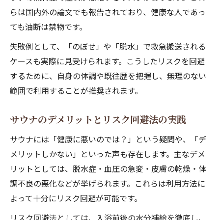
らは国内外の論文でも報告されており、健康な人であっ
ても油断は禁物です。
失敗例として、「のぼせ」や「脱水」で救急搬送される
ケースも実際に見受けられます。こうしたリスクを回避
するために、自身の体調や既往歴を把握し、無理のない
範囲で利用することが推奨されます。
サウナのデメリットとリスク回避法の実践
サウナには「健康に悪いのでは？」という疑問や、「デ
メリットしかない」といった声も存在します。主なデメ
リットとしては、脱水症・血圧の急変・皮膚の乾燥・体
調不良の悪化などが挙げられます。これらは利用方法に
よって十分にリスク回避が可能です。
リスク回避法としては、入浴前後の水分補給を徹底し、