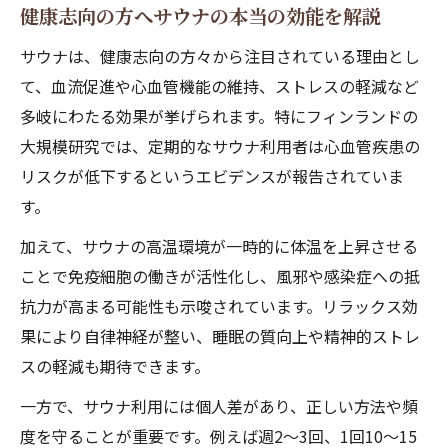
健康志向の方へサウナの本当の効能を解説
サウナは、健康志向の方々から注目されている理由とし
て、血流促進や心血管機能の維持、ストレスの軽減など
多岐にわたる効果が挙げられます。特にフィンランドの
大規模研究では、定期的なサウナ利用者は心血管疾患の
リスクが低下するというエビデンスが報告されていま
す。
加えて、サウナの高温環境が一時的に体温を上昇させる
ことで免疫細胞の働きが活性化し、風邪や感染症への抵
抗力が高まる可能性も示唆されています。リラックス効
果により自律神経が整い、睡眠の質向上や精神的ストレ
スの軽減も期待できます。
一方で、サウナ利用には個人差があり、正しい方法や頻
度を守ることが重要です。例えば週2～3回、1回10～15