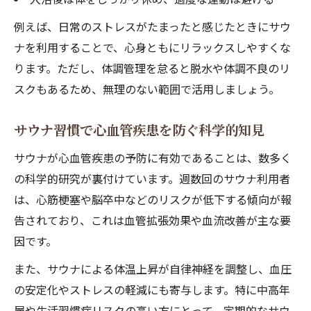
例えば、日常のストレスがたまったと感じたときにサウ
ナを利用することで、心身ともにリラックスしやすくな
ります。ただし、体調管理を怠ると脱水や体調不良のリ
スクもあるため、無理のない範囲で活用しましょう。
サウナ習慣で心血管疾患を防ぐ科学的知見
サウナが心血管疾患の予防に有効であることは、数多く
の科学的研究が裏付けています。週数回のサウナ利用者
は、心筋梗塞や脳卒中などのリスクが低下する傾向が報
告されており、これは血管拡張効果や血流改善が主な要
因です。
また、サウナによる体温上昇が自律神経を調整し、血圧
の安定化やストレスの軽減にも寄与します。特に中高年
層や生活習慣病リスクの高い方にとって、定期的なサウ