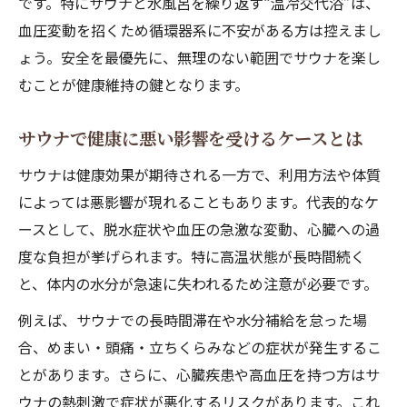
です。特にサウナと水風呂を繰り返す“温冷交代浴”は、
血圧変動を招くため循環器系に不安がある方は控えまし
ょう。安全を最優先に、無理のない範囲でサウナを楽し
むことが健康維持の鍵となります。
サウナで健康に悪い影響を受けるケースとは
サウナは健康効果が期待される一方で、利用方法や体質
によっては悪影響が現れることもあります。代表的なケ
ースとして、脱水症状や血圧の急激な変動、心臓への過
度な負担が挙げられます。特に高温状態が長時間続く
と、体内の水分が急速に失われるため注意が必要です。
例えば、サウナでの長時間滞在や水分補給を怠った場
合、めまい・頭痛・立ちくらみなどの症状が発生するこ
とがあります。さらに、心臓疾患や高血圧を持つ方はサ
ウナの熱刺激で症状が悪化するリスクがあります。これ