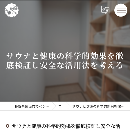
サウナと健康の科学的効果を徹
底検証し安全な活用法を考える
長野県須坂市でペンションならChillSheep
コラム
サウナと健康の科学的効果を徹底検証し安全な活用法を考える
サウナと健康の科学的効果を徹底検証し安全な活