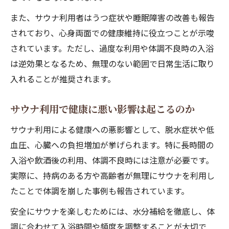
また、サウナ利用者はうつ症状や睡眠障害の改善も報告
されており、心身両面での健康維持に役立つことが示唆
されています。ただし、過度な利用や体調不良時の入浴
は逆効果となるため、無理のない範囲で日常生活に取り
入れることが推奨されます。
サウナ利用で健康に悪い影響は起こるのか
サウナ利用による健康への悪影響として、脱水症状や低
血圧、心臓への負担増加が挙げられます。特に長時間の
入浴や飲酒後の利用、体調不良時には注意が必要です。
実際に、持病のある方や高齢者が無理にサウナを利用し
たことで体調を崩した事例も報告されています。
安全にサウナを楽しむためには、水分補給を徹底し、体
調に合わせて入浴時間や頻度を調整することが大切で