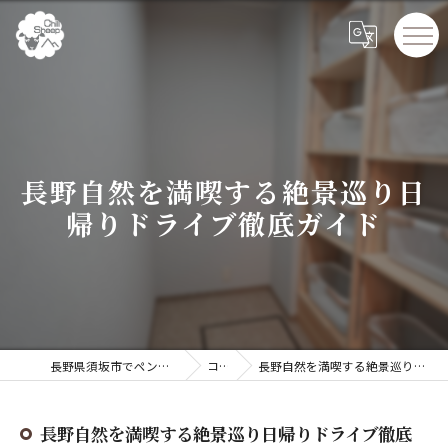
長野自然を満喫する絶景巡り日
帰りドライブ徹底ガイド
長野県須坂市でペンションならChillSheep
コラム
長野自然を満喫する絶景巡り日帰りドライブ徹底ガイド
長野自然を満喫する絶景巡り日帰りドライブ徹底