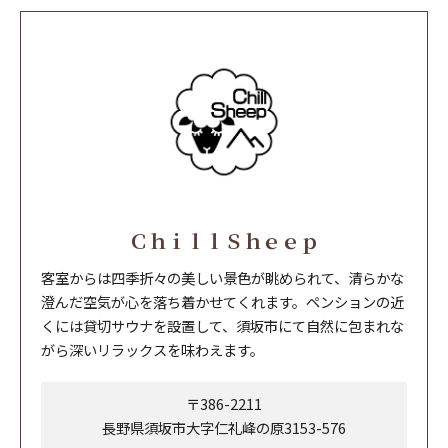
ＣｈｉｌｌＳｈｅｅｐ
客室からは四季折々の美しい景色が眺められて、清らかな
澄んだ空気が心を落ち着かせてくれます。ペンションの近
くには貸切サウナを設置して、須坂市にて自然に包まれな
がら深いリラックスを味わえます。
〒386-2211
長野県須坂市大字仁礼峰の原3153-576