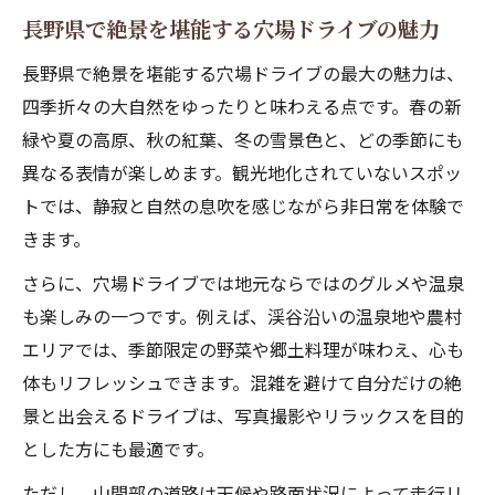
長野県で絶景を堪能する穴場ドライブの魅力
長野県で絶景を堪能する穴場ドライブの最大の魅力は、
四季折々の大自然をゆったりと味わえる点です。春の新
緑や夏の高原、秋の紅葉、冬の雪景色と、どの季節にも
異なる表情が楽しめます。観光地化されていないスポッ
トでは、静寂と自然の息吹を感じながら非日常を体験で
きます。
さらに、穴場ドライブでは地元ならではのグルメや温泉
も楽しみの一つです。例えば、渓谷沿いの温泉地や農村
エリアでは、季節限定の野菜や郷土料理が味わえ、心も
体もリフレッシュできます。混雑を避けて自分だけの絶
景と出会えるドライブは、写真撮影やリラックスを目的
とした方にも最適です。
ただし、山間部の道路は天候や路面状況によって走行リ