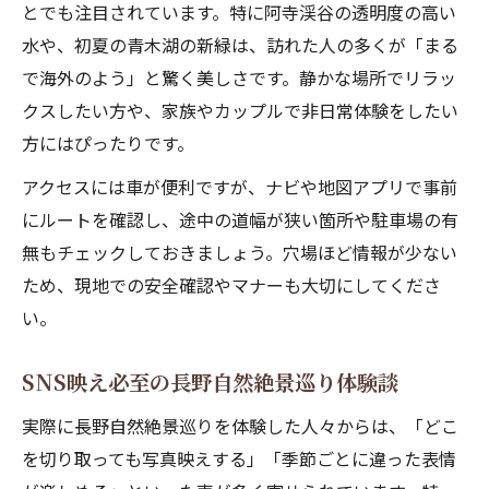
とでも注目されています。特に阿寺渓谷の透明度の高い
水や、初夏の青木湖の新緑は、訪れた人の多くが「まる
で海外のよう」と驚く美しさです。静かな場所でリラッ
クスしたい方や、家族やカップルで非日常体験をしたい
方にはぴったりです。
アクセスには車が便利ですが、ナビや地図アプリで事前
にルートを確認し、途中の道幅が狭い箇所や駐車場の有
無もチェックしておきましょう。穴場ほど情報が少ない
ため、現地での安全確認やマナーも大切にしてくださ
い。
SNS映え必至の長野自然絶景巡り体験談
実際に長野自然絶景巡りを体験した人々からは、「どこ
を切り取っても写真映えする」「季節ごとに違った表情