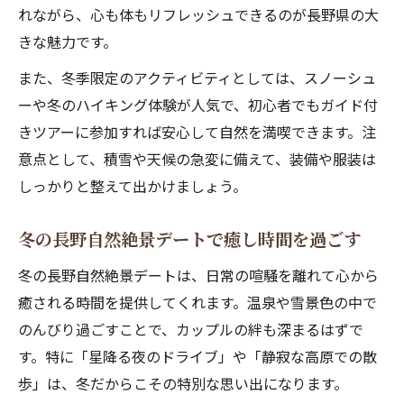
れながら、心も体もリフレッシュできるのが長野県の大
きな魅力です。
また、冬季限定のアクティビティとしては、スノーシュ
ーや冬のハイキング体験が人気で、初心者でもガイド付
きツアーに参加すれば安心して自然を満喫できます。注
意点として、積雪や天候の急変に備えて、装備や服装は
しっかりと整えて出かけましょう。
冬の長野自然絶景デートで癒し時間を過ごす
冬の長野自然絶景デートは、日常の喧騒を離れて心から
癒される時間を提供してくれます。温泉や雪景色の中で
のんびり過ごすことで、カップルの絆も深まるはずで
す。特に「星降る夜のドライブ」や「静寂な高原での散
歩」は、冬だからこその特別な思い出になります。