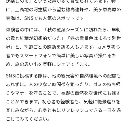
が楽しめる」といった声が多く寄せられています。特
に、上高地の河童橋から望む穂高連峰や、美ヶ原高原の
雲海は、SNSでも人気のスポットです。
体験者の中には、「秋の紅葉シーズンに訪れたら、早朝
の霧と紅葉が幻想的だった」「冬の雪景色はまるで別世
界」と、季節ごとの感動を語る人もいます。カメラ初心
者でもスマートフォンで簡単に美しい写真が撮れるた
め、旅の思い出を気軽にシェアできます。
SNSに投稿する際は、他の観光客や自然環境への配慮も
忘れずに。人の少ない時間帯を狙ったり、ゴミの持ち帰
りやマナーを守ることで、長野の自然を次世代にも残す
ことができます。初心者も経験者も、気軽に絶景巡りを
楽しみながら、心身ともにリフレッシュできる一日を過
ごしてみてください。