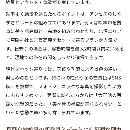
絶景とアウトドア体験が充実しています。
効率よく絶景を巡るためのポイントは、アクセスのしや
すさとルートの組み立てにあります。例えば松本市を拠
点に美ヶ原高原と上高地を組み合わせたり、北信エリア
で戸隠神社と志賀高原をセットで巡るプランが人気で
す。日帰りの場合は、移動時間を最大2時間以内に抑える
と、現地での滞在時間をしっかり確保できます。
絶景スポット巡りでは、天候や季節による景色の違いも
楽しみのひとつです。特に秋の紅葉や冬の雪景色はSNS
映えも抜群で、フォトジェニックな写真を撮影したい方
にもおすすめです。実際に訪れた方からは「大正池の朝
靄が幻想的だった」「美ヶ原の星空が忘れられない」と
いった感動の声が多く寄せられています。
長野自然絶景の新発見とデートにも最適な理由