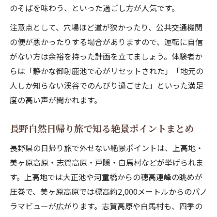
のそばを味わう、といった過ごし方が人気です。
注意点として、穴場ほど道が狭かったり、公共交通機関
の便が悪かったりする場合がありますので、運転に自信
がない方は余裕を持った計画を立てましょう。体験者か
らは「静かな御射鹿池で心がリセットされた」「地元の
人しか知らない渓谷でのんびり過ごせた」といった満足
度の高い声が聞かれます。
長野自然日帰り旅で知る絶景ポイントまとめ
長野県の日帰り旅で外せない絶景ポイントは、上高地・
美ヶ原高原・志賀高原・戸隠・白馬村などが挙げられま
す。上高地では大正池や河童橋からの穂高連峰の眺めが
圧巻で、美ヶ原高原では標高約2,000メートルからのパノ
ラマビューが広がります。志賀高原や白馬村も、四季の