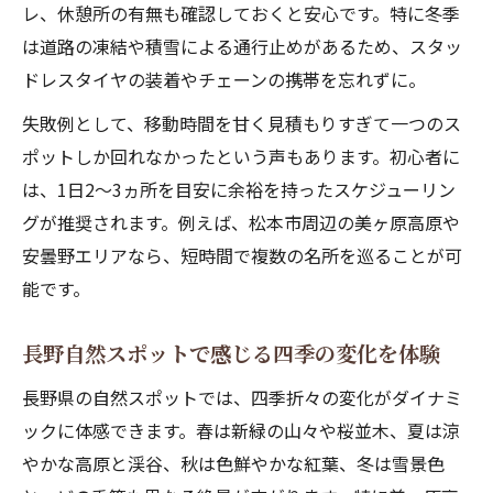
レ、休憩所の有無も確認しておくと安心です。特に冬季
は道路の凍結や積雪による通行止めがあるため、スタッ
ドレスタイヤの装着やチェーンの携帯を忘れずに。
失敗例として、移動時間を甘く見積もりすぎて一つのス
ポットしか回れなかったという声もあります。初心者に
は、1日2～3ヵ所を目安に余裕を持ったスケジューリン
グが推奨されます。例えば、松本市周辺の美ヶ原高原や
安曇野エリアなら、短時間で複数の名所を巡ることが可
能です。
長野自然スポットで感じる四季の変化を体験
長野県の自然スポットでは、四季折々の変化がダイナミ
ックに体感できます。春は新緑の山々や桜並木、夏は涼
やかな高原と渓谷、秋は色鮮やかな紅葉、冬は雪景色