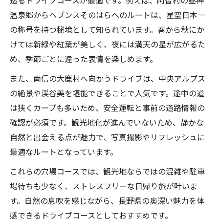
巡るドライブコースが最適です。例えば、阿智村の昼神
温泉郷からヘブンスそのはらへのルートは、星空日本一
の称号を持つ秘境として知られています。春から秋にか
けては新緑や紅葉が美しく、夜には満天の星が広がるた
め、季節ごとに違った表情を楽しめます。
また、南信の大鹿村へ向かうドライブは、中央アルプス
の絶景や渓谷美を堪能できることで人気です。途中の道
は狭くカーブも多いため、安全運転と事前の道路情報の
確認が必須です。観光地化が進んでいないため、静かな
自然と出会える点が魅力で、写真撮影やリフレッシュに
最適なルートとなっています。
これらの穴場コースでは、観光地ならではの混雑や駐車
場待ちも少なく、ストレスフリーな日帰り旅が叶いま
す。自然の息吹を感じながら、長野県の奥深い魅力を体
感できるドライブコースとしておすすめです。