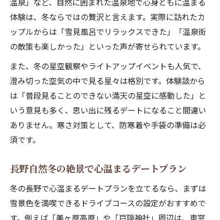
温泉」など、自然に囲まれた温泉地で心身ともに温まる
体験は、冬ならではの贅沢と言えます。実際に訪れたカ
ップルからは「雪見風呂でリラックスできた」「温泉街
の散策も楽しかった」といった声が寄せられています。
また、冬の星空観察やライトアップイベントも人気で、
澄み切った空気の中で見る星々は格別です。体験談から
は「普段見ることのできない満天の星空に感動した」と
いう意見も多く、思い出に残るデートになること間違い
ありません。寒さ対策として、防寒着や手袋の準備は必
須です。
長野自然冬の絶景で心温まるデートプラン
冬の長野で心温まるデートプランを立てるなら、まずは
雪景色を満喫できるドライブコースの設定がおすすめで
す。例えば「美ヶ原高原」や「戸隠神社」周辺は、車窓