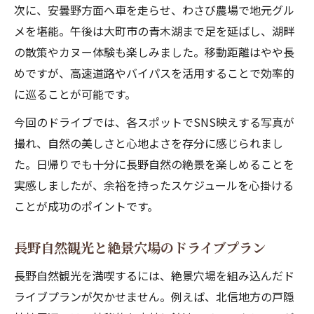
次に、安曇野方面へ車を走らせ、わさび農場で地元グル
メを堪能。午後は大町市の青木湖まで足を延ばし、湖畔
の散策やカヌー体験も楽しみました。移動距離はやや長
めですが、高速道路やバイパスを活用することで効率的
に巡ることが可能です。
今回のドライブでは、各スポットでSNS映えする写真が
撮れ、自然の美しさと心地よさを存分に感じられまし
た。日帰りでも十分に長野自然の絶景を楽しめることを
実感しましたが、余裕を持ったスケジュールを心掛ける
ことが成功のポイントです。
長野自然観光と絶景穴場のドライブプラン
長野自然観光を満喫するには、絶景穴場を組み込んだド
ライブプランが欠かせません。例えば、北信地方の戸隠