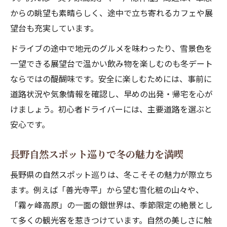
からの眺望も素晴らしく、途中で立ち寄れるカフェや展
望台も充実しています。
ドライブの途中で地元のグルメを味わったり、雪景色を
一望できる展望台で温かい飲み物を楽しむのも冬デート
ならではの醍醐味です。安全に楽しむためには、事前に
道路状況や気象情報を確認し、早めの出発・帰宅を心が
けましょう。初心者ドライバーには、主要道路を選ぶと
安心です。
長野自然スポット巡りで冬の魅力を満喫
長野県の自然スポット巡りは、冬こそその魅力が際立ち
ます。例えば「善光寺平」から望む雪化粧の山々や、
「霧ヶ峰高原」の一面の銀世界は、季節限定の絶景とし
て多くの観光客を惹きつけています。自然の美しさに触