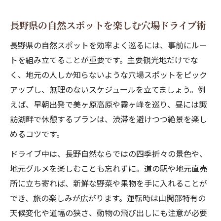
長野県の自然スポットを楽しむ穴場ドライブ術
長野県の自然スポットを効率よく巡るには、事前にルー
トを組み立てることが重要です。主要観光地だけでな
く、地元の人しか知らないような穴場スポットをピック
アップし、無理のないスケジュールを立てましょう。例
えば、早朝出発で美ヶ原高原や霧ヶ峰を巡り、昼には諏
訪湖畔で休憩するプランは、渋滞を避けつつ絶景を楽し
めるコツです。
ドライブ中は、長野自然ならではの四季折々の景色や、
地元グルメを楽しむことも忘れずに。道の駅や地元直売
所に立ち寄れば、新鮮な野菜や果物を手に入れることが
でき、旅の楽しみが広がります。運転時は山間部特有の
天候変化や道幅の狭さ、動物の飛び出しにも注意が必要