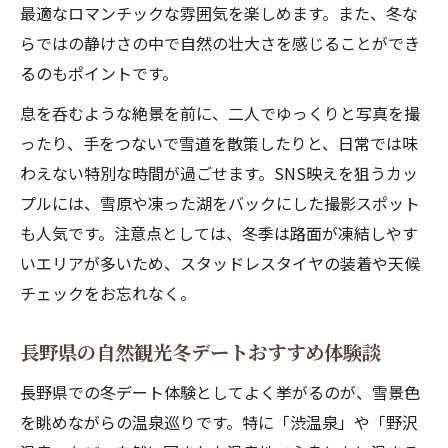
最適なロマンチックな雰囲気を楽しめます。また、冬な
らではの静けさの中で自然の壮大さを感じることができ
るのもポイントです。
息を呑むような絶景を前に、二人でゆっくりと写真を撮
ったり、手をつないで雪道を散策したりと、日常では味
わえない特別な時間が過ごせます。SNS映えを狙うカッ
プルには、雪原や凍った湖をバックにした撮影スポット
も人気です。注意点としては、冬季は路面が凍結しやす
いエリアが多いため、スタッドレスタイヤの装着や天候
チェックをお忘れなく。
長野県の自然観光冬デートおすすめ体験談
長野県での冬デート体験としてよく挙がるのが、雪景色
を眺めながらの温泉巡りです。特に「渋温泉」や「野沢