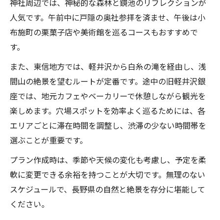
神社周辺では、神秘的な森林と鏡池のリフレクションが
人気です。午前中に戸隠の奥社参拝を済ませ、午後は小
布施町の栗菓子店や美術館を巡るコースもおすすめで
す。
また、東信地方では、軽井沢から白糸の滝を経由し、浅
間山の絶景を望むルートが定番です。途中の旧軽井沢銀
座では、地元カフェやベーカリーで休憩しながら観光を
楽しめます。穴場スポットを効率よく巡るためには、各
エリアごとに滞在時間を調整し、渋滞の少ない時間帯を
選ぶことが重要です。
プラン作成時は、季節や天候の変化も考慮し、予定を柔
軟に変更できる余裕を持つことが大切です。無理のない
スケジュールで、長野県の自然と絶景を存分に堪能して
ください。