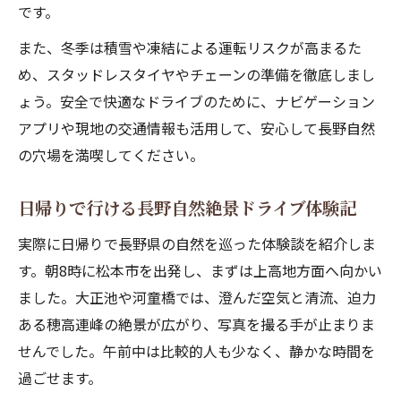
です。
また、冬季は積雪や凍結による運転リスクが高まるた
め、スタッドレスタイヤやチェーンの準備を徹底しまし
ょう。安全で快適なドライブのために、ナビゲーション
アプリや現地の交通情報も活用して、安心して長野自然
の穴場を満喫してください。
日帰りで行ける長野自然絶景ドライブ体験記
実際に日帰りで長野県の自然を巡った体験談を紹介しま
す。朝8時に松本市を出発し、まずは上高地方面へ向かい
ました。大正池や河童橋では、澄んだ空気と清流、迫力
ある穂高連峰の絶景が広がり、写真を撮る手が止まりま
せんでした。午前中は比較的人も少なく、静かな時間を
過ごせます。