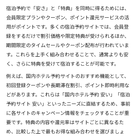
満足度が高い宿泊予約のチェックリスト
宿泊予約で「安さ」と「特典」を同時に得るためには、
宿泊予約で満足度を高める比較ポイント
会員限定プランやクーポン、ポイント還元サービスの活
宿泊予約サイトおすすめの使い方まとめ
用がポイントです。多くの宿泊予約サイトでは、会員登
安くて安心な宿泊予約の必須チェック項目
録をするだけで割引価格や限定特典が受けられるほか、
期間限定のタイムセールやクーポン配布が行われていま
宿泊予約アプリ活用で後悔しない選び方
す。これらを上手く組み合わせることで、通常よりも安
宿泊予約サイト比較で得する最終確認法
く、さらに特典を受けて宿泊することが可能です。
例えば、国内ホテル予約サイトのおすすめ機能として、
初回登録クーポンや長期滞在割引、ポイント即時利用な
どがあります。これらは「国内ホテル予約 安い」「宿泊
予約サイト 安い」といったニーズに直結するため、事前
に各サイトのキャンペーン情報をチェックすることが重
要です。特典の内容や還元率はサイトごとに異なるた
め、比較した上で最もお得な組み合わせを選びましょ