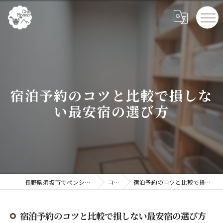
宿泊予約のコツと比較で損しな
い最安宿の選び方
長野県須坂市でペンションならChillSheep
コラム
宿泊予約のコツと比較で損しない最安宿の選び方
宿泊予約のコツと比較で損しない最安宿の選び方