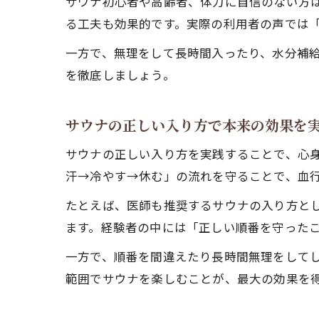
サウナ初心者や高齢者、体力に自信のない方
る工夫も効果的です。実際の利用者の声では
一方で、無理をして長時間入ったり、水分補
を徹底しましょう。
サウナの正しい入り方で本来の効果を
サウナの正しい入り方を実践することで、心
汗→冷やす→休む」の流れを守ることで、血
たとえば、医師も推奨するサウナの入り方と
ます。経験者の中には「正しい順番を守った
一方で、順番を間違えたり長時間無理をして
範囲でサウナを楽しむことが、最大の効果を