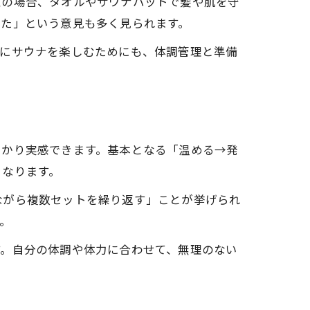
性の場合、タオルやサウナハットで髪や肌を守
きた」という意見も多く見られます。
全にサウナを楽しむためにも、体調管理と準備
っかり実感できます。基本となる「温める→発
くなります。
ながら複数セットを繰り返す」ことが挙げられ
。
す。自分の体調や体力に合わせて、無理のない