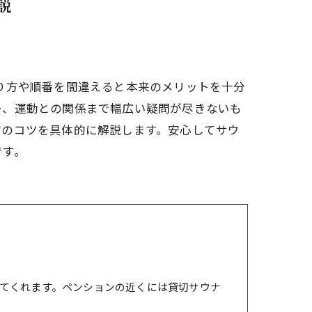
説
り方や順番を間違えると本来のメリットを十分
ー、運動との関係まで幅広い疑問が尽きないも
方のコツを具体的に解説します。安心してサウ
です。
てくれます。ペンションの近くには貸切サウナ