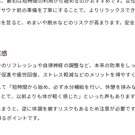
は、最初は短時間の利用から始めるのがおすすめです。女
「サウナ前の準備を丁寧にすることで、よりリラックスで
給を怠ると、めまいや脱水などのリスクが高まります。安
実感
身のリフレッシュや自律神経の調整など、本来の効果をし
行促進や疲労回復、ストレス軽減などのメリットを得やす
して「短時間から始め、必ず水分補給を行い、休憩を挟み
ことで、以前よりも体が軽く感じた」といった声もあります
しまうと、逆に体調を崩すリスクもあるため注意が必要で
得るポイントです。