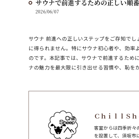
サウナで前進するための正しい順
2026/06/07
サウナ 前進への正しいステップをご存知で
に得られません。特にサウナ初心者や、効率
のです。本記事では、サウナで前進するため
ナの魅力を最大限に引き出せる習慣や、恥を
ＣｈｉｌｌＳｈ
客室からは四季折々
を設置して、須坂市