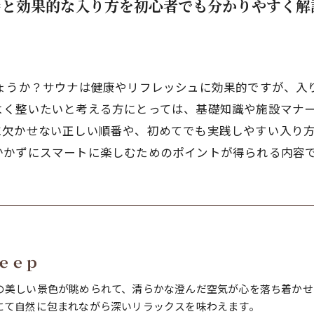
番と効果的な入り方を初心者でも分かりやすく解
しょうか？サウナは健康やリフレッシュに効果的ですが、入
よく整いたいと考える方にとっては、基礎知識や施設マナ
に欠かせない正しい順番や、初めてでも実践しやすい入り
かかずにスマートに楽しむためのポイントが得られる内容
ｅｅｐ
の美しい景色が眺められて、清らかな澄んだ空気が心を落ち着かせ
にて自然に包まれながら深いリラックスを味わえます。