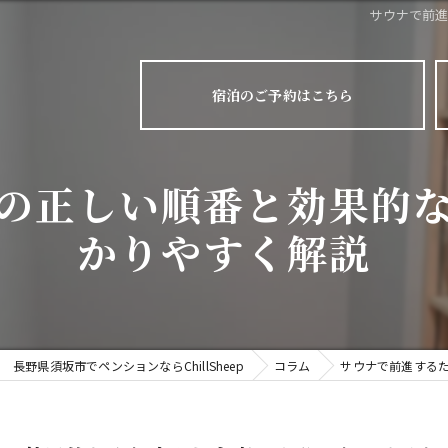
サウナで前
宿泊のご予約はこちら
の正しい順番と効果的
かりやすく解説
長野県須坂市でペンションならChillSheep
コラム
サウナで前進する