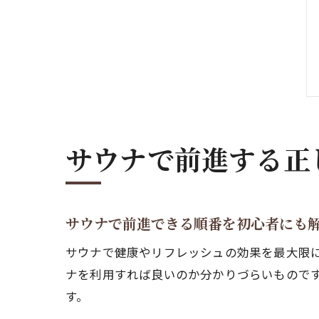
サウナで前進する正
サウナで前進できる順番を初心者にも
サウナで健康やリフレッシュの効果を最大限
ナを利用すれば良いのか分かりづらいものです
す。