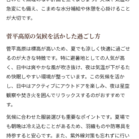
急変にも備え、こまめな水分補給や休憩を心掛けること
が大切です。
菅平高原の気候を活かした過ごし方
菅平高原は標高が高いため、夏でも涼しく快適に過ごせ
るのが大きな特徴です。特に避暑地としての人気が高
く、日中は爽やかな風が吹き抜け、夜は気温が下がるた
め快眠しやすい環境が整っています。この気候を活か
し、日中はアクティブにアウトドアを楽しみ、夜は星空
観察や焚き火を囲んでリラックスするのがおすすめで
す。
気候に合わせた服装選びも重要なポイントです。夏場で
も朝晩は冷え込むことがあるため、羽織ものや防寒具を
持参すると安心です。また、紫外線対策も忘れずに行い