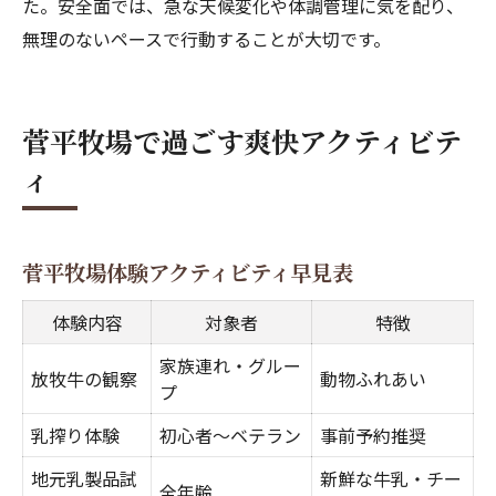
た。安全面では、急な天候変化や体調管理に気を配り、
無理のないペースで行動することが大切です。
菅平牧場で過ごす爽快アクティビテ
ィ
菅平牧場体験アクティビティ早見表
体験内容
対象者
特徴
家族連れ・グルー
放牧牛の観察
動物ふれあい
プ
乳搾り体験
初心者〜ベテラン
事前予約推奨
地元乳製品試
新鮮な牛乳・チー
全年齢