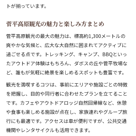
トが揃っています。
菅平高原観光の魅力と楽しみ方まとめ
菅平高原観光の最大の魅力は、標高約1,300メートルの
爽やかな気候と、広大な大自然に囲まれてアクティブに
過ごせる点です。トレッキング、キャンプ、BBQといっ
たアウトドア体験はもちろん、ダボスの丘や菅平牧場な
ど、誰もが気軽に絶景を楽しめるスポットも豊富です。
観光を満喫するコツは、事前にエリアや施設ごとの特徴
を把握し、目的や同行者に合わせたプランを立てること
です。カフェやアウトドアロッジ自然回帰線など、休憩
や食事も楽しめる施設が点在し、家族連れやグループ旅
行にも最適です。アクセスは車が便利ですが、公共交通
機関やレンタサイクルも活用できます。