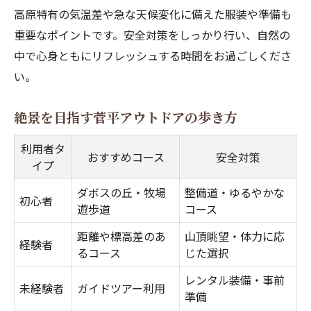
高原特有の気温差や急な天候変化に備えた服装や準備も
重要なポイントです。安全対策をしっかり行い、自然の
中で心身ともにリフレッシュする時間をお過ごしくださ
い。
絶景を目指す菅平アウトドアの歩き方
利用者タ
おすすめコース
安全対策
イプ
ダボスの丘・牧場
整備道・ゆるやかな
初心者
遊歩道
コース
距離や標高差のあ
山頂眺望・体力に応
経験者
るコース
じた選択
レンタル装備・事前
未経験者
ガイドツアー利用
準備