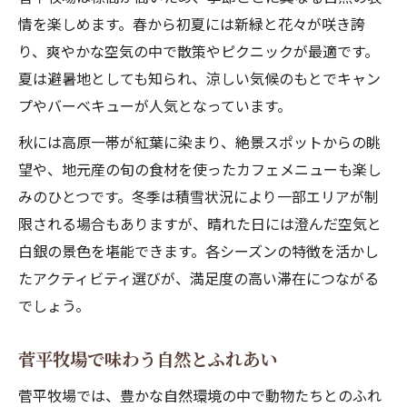
情を楽しめます。春から初夏には新緑と花々が咲き誇
り、爽やかな空気の中で散策やピクニックが最適です。
夏は避暑地としても知られ、涼しい気候のもとでキャン
プやバーベキューが人気となっています。
秋には高原一帯が紅葉に染まり、絶景スポットからの眺
望や、地元産の旬の食材を使ったカフェメニューも楽し
みのひとつです。冬季は積雪状況により一部エリアが制
限される場合もありますが、晴れた日には澄んだ空気と
白銀の景色を堪能できます。各シーズンの特徴を活かし
たアクティビティ選びが、満足度の高い滞在につながる
でしょう。
菅平牧場で味わう自然とふれあい
菅平牧場では、豊かな自然環境の中で動物たちとのふれ