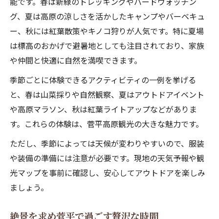
能です。春は新緑のトレッキングやバードウォッチン
グ、夏は高原の涼しさを活かしたキャンプやバーベキュ
ー、秋には紅葉散策やキノコ狩りが人気です。特に夏場
は標高のおかげで避暑地としても注目されており、家族
や仲間と快適に自然を満喫できます。
季節ごとに体験できるアクティビティの一例を挙げる
と、春は山菜採りや自然観察、夏はアウトドアイベント
や高原マラソン、秋は紅葉ライトアップなどがありま
す。これらの体験は、菅平高原観光の大きな魅力です。
ただし、季節によっては天候が変わりやすいので、服装
や装備の準備には注意が必要です。現地の天気予報や観
光マップを事前に確認し、安心してアウトドアを楽しみ
ましょう。
絶景を求め菅平で過ごす贅沢な時間