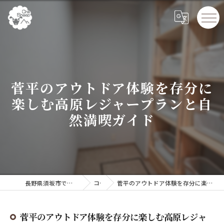
菅平のアウトドア体験を存分に
楽しむ高原レジャープランと自
然満喫ガイド
長野県須坂市でペンションならChillSheep
コラム
菅平のアウトドア体験を存分に楽しむ高原レジャープランと自然満喫ガイド
菅平のアウトドア体験を存分に楽しむ高原レジャ