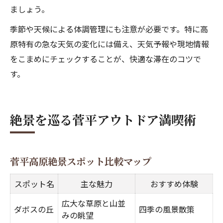
ましょう。
季節や天候による体調管理にも注意が必要です。特に高
原特有の急な天気の変化には備え、天気予報や現地情報
をこまめにチェックすることが、快適な滞在のコツで
す。
絶景を巡る菅平アウトドア満喫術
菅平高原絶景スポット比較マップ
スポット名
主な魅力
おすすめ体験
広大な草原と山並
ダボスの丘
四季の風景散策
みの眺望