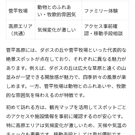
動物とのふれあ
菅平牧場
ファミリー体験
い・牧歌的雰囲気
高原エリア
アクセス事前確
気候変化が激しい
（共通）
認・移動手段相談
菅平高原には、ダボスの丘や菅平牧場といった代表的な
絶景スポットが点在しており、それぞれに異なる魅力が
あります。例えば、ダボスの丘は広大な草原と遠くの山
並みが一望できる開放感が魅力で、四季折々の風景が楽
しめます。一方、菅平牧場は動物とのふれあいや、牧歌
的な雰囲気を味わえるのが特徴です。
初めて訪れる方は、観光マップを活用してスポットごと
のアクセスや施設情報を事前に確認するのが安心です。
特に高原エリアは気候変化が激しいため、天候や気温の
チェックも重要です。移動手段としては車が便利です