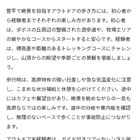
菅平で絶景を目指すアウトドアの歩き方には、初心者か
ら経験者までそれぞれの楽しみ方があります。初心者
は、ダボスの丘周辺の整備された遊歩道や、牧場エリア
の緩やかなコースからスタートすると安心です。経験者
は、標高差や距離のあるトレッキングコースにチャレン
ジし、山頂からの眺望や季節ごとの景観を堪能しましょ
う。
歩行時は、高原特有の強い日差しや急な気温変化に注意
し、こまめな水分補給と休憩を心がけてください。途中
にはカフェや展望台があり、絶景を眺めながらの一息も
高原ならではの楽しみです。道中の分岐や案内板を確認
し、無理のないペースで歩くことが事故防止につながり
ます。
アウトドア未経験者は、ガイド付きツアーやレンタル装