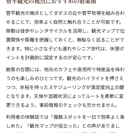
菅平観光の拠点におすすめの散策術
菅平観光の拠点としてダボスの丘や菅平牧場を組み合わ
せることで、効率よく自然と触れ合うことが可能です。
移動は徒歩やレンタサイクルを活用し、観光マップで位
置関係や距離を把握しておくと、無駄なく巡ることがで
きます。特に小さな子ども連れやシニア世代は、休憩ポ
イントを計画的に設定するのが安心です。
散策の合間には、地元のカフェや直売所で特産品を味わ
うのも楽しみのひとつです。観光のハイライトを押さえ
つつ、余裕を持ったスケジューリングが満足度向上の鍵
となります。天候や混雑状況によってルートを柔軟に変
更できるよう、事前情報のチェックも欠かせません。
利用者の体験談では「複数スポットを一日で効率よく楽
しめた」「観光マップが役立った」との声がありまし