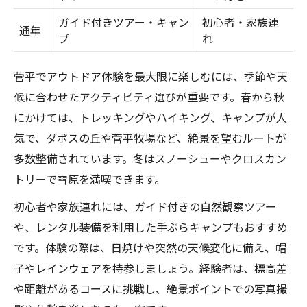
ガイド付きツアー・キャン
初心者・家族連
通年
プ
れ
菅平でアウトドア体験を最大限に楽しむには、季節や天
候に合わせたアクティビティ選びが重要です。春から秋
にかけては、トレッキングやハイキング、キャンプが人
気で、ダボスの丘や菅平牧場など、絶景を望むルートが
多数整備されています。冬はスノーシューやクロスカン
トリーで雪原を満喫できます。
初心者や家族連れには、ガイド付きの自然観察ツアー
や、レンタル装備を利用した手ぶらキャンプもおすすめ
です。体験の際は、日焼けや突然の天候変化に備え、帽
子やレインウェアを持参しましょう。経験者は、標高差
や距離があるコースに挑戦し、絶景ポイントでの写真撮