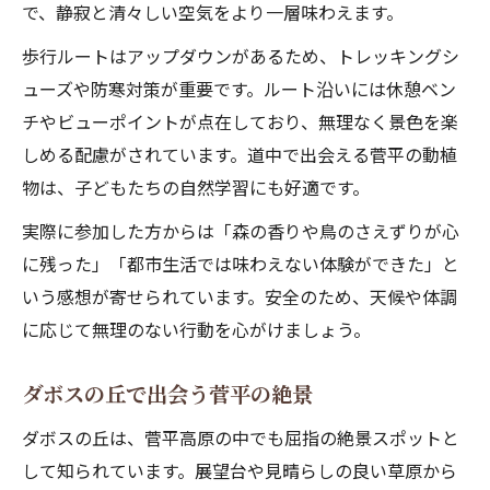
で、静寂と清々しい空気をより一層味わえます。
歩行ルートはアップダウンがあるため、トレッキングシ
ューズや防寒対策が重要です。ルート沿いには休憩ベン
チやビューポイントが点在しており、無理なく景色を楽
しめる配慮がされています。道中で出会える菅平の動植
物は、子どもたちの自然学習にも好適です。
実際に参加した方からは「森の香りや鳥のさえずりが心
に残った」「都市生活では味わえない体験ができた」と
いう感想が寄せられています。安全のため、天候や体調
に応じて無理のない行動を心がけましょう。
ダボスの丘で出会う菅平の絶景
ダボスの丘は、菅平高原の中でも屈指の絶景スポットと
して知られています。展望台や見晴らしの良い草原から