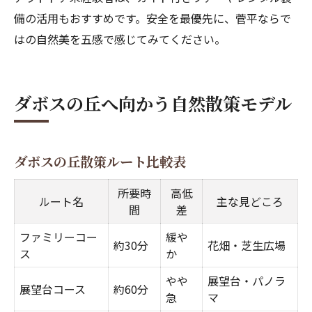
備の活用もおすすめです。安全を最優先に、菅平ならで
はの自然美を五感で感じてみてください。
ダボスの丘へ向かう自然散策モデル
ダボスの丘散策ルート比較表
所要時
高低
ルート名
主な見どころ
間
差
ファミリーコー
緩や
約30分
花畑・芝生広場
ス
か
やや
展望台・パノラ
展望台コース
約60分
急
マ