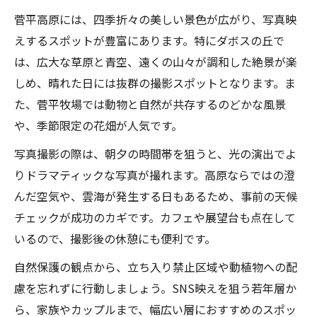
菅平高原には、四季折々の美しい景色が広がり、写真映
えするスポットが豊富にあります。特にダボスの丘で
は、広大な草原と青空、遠くの山々が調和した絶景が楽
しめ、晴れた日には抜群の撮影スポットとなります。ま
た、菅平牧場では動物と自然が共存するのどかな風景
や、季節限定の花畑が人気です。
写真撮影の際は、朝夕の時間帯を狙うと、光の演出でよ
りドラマティックな写真が撮れます。高原ならではの澄
んだ空気や、雲海が発生する日もあるため、事前の天候
チェックが成功のカギです。カフェや展望台も点在して
いるので、撮影後の休憩にも便利です。
自然保護の観点から、立ち入り禁止区域や動植物への配
慮を忘れずに行動しましょう。SNS映えを狙う若年層か
ら、家族やカップルまで、幅広い層におすすめのスポッ