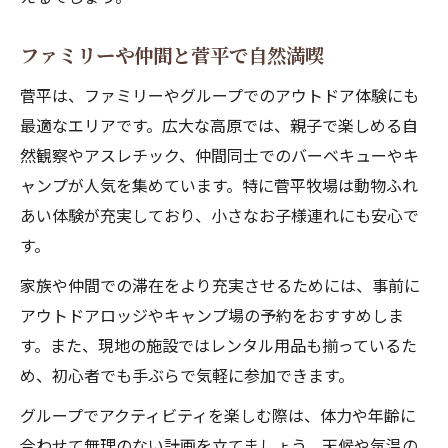
ファミリーや仲間と菅平で自然満喫
菅平は、ファミリーやグループでのアウトドア体験にも
最適なエリアです。広大な高原では、親子で楽しめる自
然観察やアスレチック、仲間同士でのバーベキューやキ
ャンプが人気を集めています。特に菅平牧場は動物ふれ
あい体験が充実しており、小さなお子様連れにも安心で
す。
家族や仲間での滞在をより充実させるためには、事前に
アウトドアロッジやキャンプ場の予約をおすすめしま
す。また、現地の施設ではレンタル用品も揃っているた
め、初心者でも手ぶらで気軽に参加できます。
グループでアクティビティを楽しむ際は、体力や年齢に
合わせて無理のない計画を立てましょう。天候や気温の