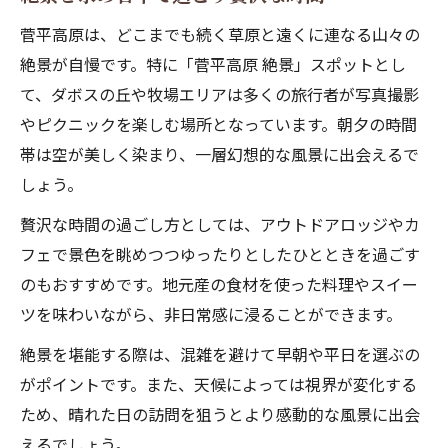
菅平高原は、どこまでも続く草原と遠くに連なる山々の
絶景が自慢です。特に「菅平高原 絶景」スポットとし
て、ダボスの丘や牧場エリアは多くの旅行者が写真撮影
やピクニックを楽しむ場所となっています。朝夕の時間
帯は空が美しく染まり、一層幻想的な風景に出会えるで
しょう。
贅沢な時間の過ごし方としては、アウトドアロッジやカ
フェで景色を眺めつつゆったりとしたひとときを過ごす
のもおすすめです。地元産の食材を使った料理やスイー
ツを味わいながら、非日常感に浸ることができます。
絶景を堪能する際は、混雑を避けて早朝や平日を選ぶの
がポイントです。また、天候によっては視界が変化する
ため、晴れた日の訪問を狙うとより感動的な風景に出会
えるでしょう。