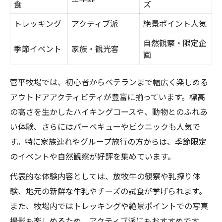
食
ズ
トレッキング
アクティブ派
絶景ポイント人気
自然観察・限定企
季節イベント
家族・観光客
画
菅平牧場では、初心者からベテランまで幅広く楽しめる
アウトドアアクティビティが豊富に揃っています。標高
の高さを生かしたハイキングコースや、動物とのふれあ
い体験、さらにはバーベキューやピクニックも人気で
す。特に家族連れやグループ旅行の方からは、季節限定
のイベントや自然観察が好評を集めています。
代表的な体験内容としては、放牧牛の観察や乳搾り体
験、地元の新鮮な牛乳やチーズの試食が挙げられます。
また、牧場内ではトレッキングや絶景ポイントでの写真
撮影も楽しめるため、アクティブ派にもおすすめです。