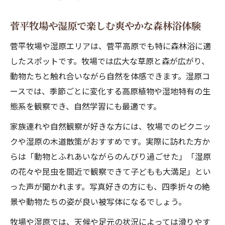
菅平牧場や湿原で楽しむ爽やかな森林浴体験
菅平牧場や湿原エリアは、菅平高原でも特に森林浴に適
したスポットです。牧場では広大な草原と森が広がり、
動物たちと触れ合いながら自然を体感できます。湿原コ
ースでは、季節ごとに変化する高原植物や湿地特有の生
態系を観察でき、自然学習にも最適です。
家族連れや自然観察が好きな方には、牧場でのピクニッ
クや湿原の木道散策がおすすめです。実際に訪れた方か
らは「動物とふれあいながらのんびり過ごせた」「湿原
の花々や昆虫を間近で観察できて子どもも大満足」とい
った声が聞かれます。写真好きの方にも、四季折々の絶
景や動物たちの姿が良い被写体になるでしょう。
牧場や湿原では、天候や足元の状況によっては滑りやす