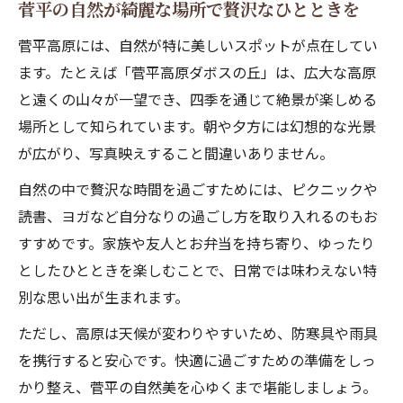
菅平の自然が綺麗な場所で贅沢なひとときを
菅平高原には、自然が特に美しいスポットが点在してい
ます。たとえば「菅平高原ダボスの丘」は、広大な高原
と遠くの山々が一望でき、四季を通じて絶景が楽しめる
場所として知られています。朝や夕方には幻想的な光景
が広がり、写真映えすること間違いありません。
自然の中で贅沢な時間を過ごすためには、ピクニックや
読書、ヨガなど自分なりの過ごし方を取り入れるのもお
すすめです。家族や友人とお弁当を持ち寄り、ゆったり
としたひとときを楽しむことで、日常では味わえない特
別な思い出が生まれます。
ただし、高原は天候が変わりやすいため、防寒具や雨具
を携行すると安心です。快適に過ごすための準備をしっ
かり整え、菅平の自然美を心ゆくまで堪能しましょう。