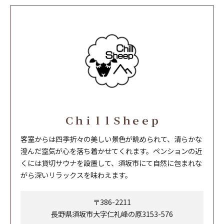
ＣｈｉｌｌＳｈｅｅｐ
客室からは四季折々の美しい景色が眺められて、清らかな
澄んだ空気が心を落ち着かせてくれます。ペンションの近
くには貸切サウナを設置して、須坂市にて自然に包まれな
がら深いリラックスを味わえます。
〒386-2211
長野県須坂市大字仁礼峰の原3153-576