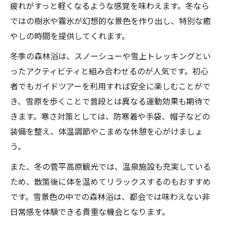
疲れがすっと軽くなるような感覚を味わえます。冬なら
ではの樹氷や霧氷が幻想的な景色を作り出し、特別な癒
やしの時間を提供してくれます。
冬季の森林浴は、スノーシューや雪上トレッキングとい
ったアクティビティと組み合わせるのが人気です。初心
者でもガイドツアーを利用すれば安全に楽しむことがで
き、雪原を歩くことで普段とは異なる運動効果も期待で
きます。寒さ対策としては、防寒着や手袋、帽子などの
装備を整え、体温調節やこまめな休憩を心がけましょ
う。
また、冬の菅平高原観光では、温泉施設も充実している
ため、散策後に体を温めてリラックスするのもおすすめ
です。雪景色の中での森林浴は、都会では味わえない非
日常感を体験できる貴重な機会となります。