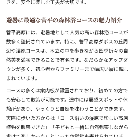
きを、安全に楽しむ工夫が大切です。
避暑に最適な菅平の森林浴コースの魅力紹介
菅平高原には、避暑地として人気の高い森林浴コースが
数多く整備されています。特に、菅平高原ダボスの丘周
辺や湿原コースは、木立の中を歩きながら四季折々の自
然美を満喫できることで有名です。なだらかなアップダ
ウンが多く、初心者からファミリーまで幅広い層に親し
まれています。
コースの多くは案内板が設置されており、初めての方で
も安心して散策が可能です。途中には展望スポットや休
憩所があり、ゆっくりと自然を味わうことができます。
実際に歩いた方からは「コース沿いの湿原で珍しい高原
植物を観察できた」「子どもと一緒に自然観察しながら
歩けて楽しかった」といった体験談も寄せられていま