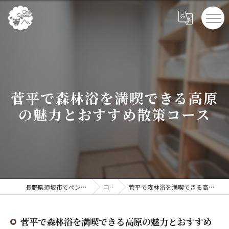
菅平で森林浴を満喫できる高原
の魅力とおすすめ散策コース
長野県須坂市でペンションならChillSheep
コラム
菅平で森林浴を満喫できる高原の魅力とおすすめ散策コース
菅平で森林浴を満喫できる高原の魅力とおすすめ