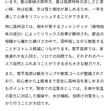
います。春は新緑の芽吹き、夏は高原特有の涼しさと深
い緑、秋は紅葉、冬は雪と樹氷が楽しめるため、一年を
通して心身をリフレッシュすることができます。
特に森林浴では、樹木が発するフィトンチッド（植物由
来の成分）によってリラックス効果が期待され、都会の
喧騒から離れた静けさの中で、深呼吸しながら散策する
ことがストレス軽減につながります。菅平高原では、家
族連れや友人同士、ソロでの訪問でも、それぞれのペー
スで自然とふれあうことができる点も大きな魅力です。
また、菅平高原は観光マップや散策コースが整備されて
おり、初心者から上級者まで安全に森林浴を楽しめるの
もポイントです。現地での注意点としては、天候や気温
の変化に対応した服装や、水分補給、虫除け対策をしっ
かり行うことが大切です。