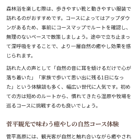
森林浴を楽しむ際は、歩きやすい靴と動きやすい服装で
訪れるのがおすすめです。コースによってはアップダウ
ンがあるため、事前にコースマップでルートを確認し、
無理のないペースで散策しましょう。途中で立ち止まっ
て深呼吸をすることで、より一層自然の癒やし効果を感
じられます。
訪れた人の声として「自然の音に耳を傾けるだけで心が
落ち着いた」「家族で歩いて思い出に残る1日になっ
た」という体験談も多く、幅広い世代に人気です。初め
ての方は短めのルートから、慣れてきたら湿原や牧場を
巡るコースに挑戦するのも良いでしょう。
菅平観光で味わう癒やしの自然コース体験
菅平高原には、観光客が自然と触れ合いながら癒やされ