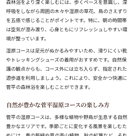
森林浴をより深く楽しむには、歩くペースを意識し、深
呼吸をしながら周囲の木々や湿原の草花、鳥のさえずり
を五感で感じることがポイントです。特に、朝の時間帯
は空気が澄み渡り、心身ともにリフレッシュしやすい環
境が整っています。
湿原コースは足元がぬかるみやすいため、滑りにくい靴
やトレッキングシューズの着用がおすすめです。自然保
護の観点からも、コース外には立ち入らず、指定された
遊歩道を利用しましょう。これにより、安全かつ快適に
菅平の森林浴を楽しむことができます。
自然が豊かな菅平湿原コースの楽しみ方
菅平の湿原コースは、多様な植物や野鳥が生息する自然
豊かなエリアです。季節ごとに変化する風景を楽しむた
めには、春の新緑や夏の高山植物、秋の紅葉など、それ