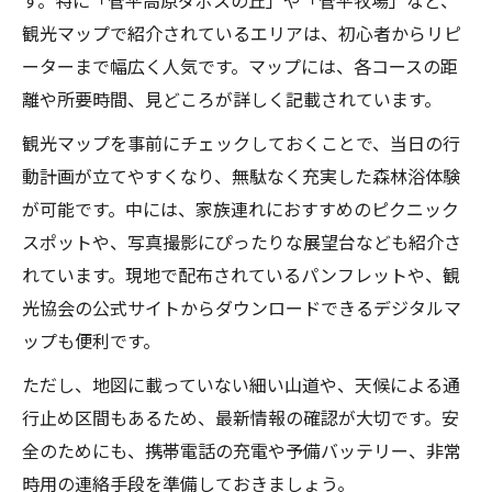
す。特に「菅平高原ダボスの丘」や「菅平牧場」など、
観光マップで紹介されているエリアは、初心者からリピ
ーターまで幅広く人気です。マップには、各コースの距
離や所要時間、見どころが詳しく記載されています。
観光マップを事前にチェックしておくことで、当日の行
動計画が立てやすくなり、無駄なく充実した森林浴体験
が可能です。中には、家族連れにおすすめのピクニック
スポットや、写真撮影にぴったりな展望台なども紹介さ
れています。現地で配布されているパンフレットや、観
光協会の公式サイトからダウンロードできるデジタルマ
ップも便利です。
ただし、地図に載っていない細い山道や、天候による通
行止め区間もあるため、最新情報の確認が大切です。安
全のためにも、携帯電話の充電や予備バッテリー、非常
時用の連絡手段を準備しておきましょう。