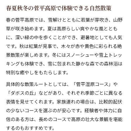
春夏秋冬の菅平高原で体験できる自然散策
春の菅平高原では、雪解けとともに若葉が芽吹き、山野
草が咲き始めます。夏は高原らしい爽やかな風ととも
に、深い緑の中を歩くことができ、避暑地としても人気
です。秋は紅葉が見事で、木々が赤や黄色に彩られる絶
景散策が楽しめます。冬にはスノーシューや雪上トレッ
キングも体験でき、雪に包まれた静かな森での森林浴は
特別な癒やしをもたらします。
具体的な散策ルートとしては、「菅平湿原コース」や
「ダボスの丘」などがあり、それぞれ季節ごとに異なる
表情を見せてくれます。家族連れの場合は、比較的起伏
の少ないコースを選ぶのが安心です。経験者や体力に自
信のある方は、長めのコースで高原の壮大な景観を堪能
するのもおすすめです。