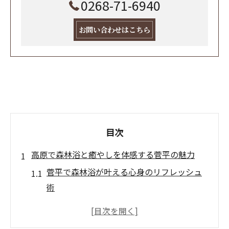
0268-71-6940
お問い合わせはこちら
目次
高原で森林浴と癒やしを体感する菅平の魅力
菅平で森林浴が叶える心身のリフレッシュ
術
高原の涼しさと菅平の癒やし体験を味わう
菅平森林浴で得られる自然との一体感とは