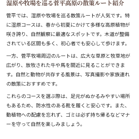
湿原や牧場を巡る菅平高原の散策ルート紹介
菅平では、湿原や牧場を巡る散策ルートが人気です。特
に湿原コースは、春から初夏にかけて多様な高原植物が
咲き誇り、自然観察に最適なスポットです。木道が整備
されている区間も多く、初心者でも安心して歩けます。
一方、菅平牧場周辺のルートは、広大な草原と牧草地が
広がり、放牧された牛や馬を間近に見ることができま
す。自然と動物が共存する風景は、写真撮影や家族連れ
の散策におすすめです。
これらのコースを選ぶ際は、足元がぬかるみやすい場所
もあるため、防水性のある靴を履くと安心です。また、
動植物への配慮を忘れず、ゴミは必ず持ち帰るなどマナ
ーを守って自然を楽しみましょう。