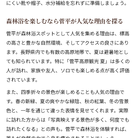
にくい靴や帽子、水分補給を忘れずに準備しましょう。
森林浴を楽しむなら菅平が人気な理由を探る
菅平が森林浴スポットとして人気を集める理由は、標高
の高さと豊かな自然環境、そしてアクセスの良さにあり
ます。長野県内でも有数の高原地帯で、夏は避暑地とし
ても知られています。特に「菅平高原観光 夏」は多くの
人が訪れ、家族や友人、ソロでも楽しめる点が高く評価
されています。
また、四季折々の景色が楽しめることも人気の理由で
す。春の新緑、夏の爽やかな緑陰、秋の紅葉、冬の雪景
色と、一年を通じて違った表情を見せてくれます。実際
に訪れた方からは「写真映えする景色が多く、何度でも
訪れたくなる」との声も。菅平で森林浴を体験すれば、