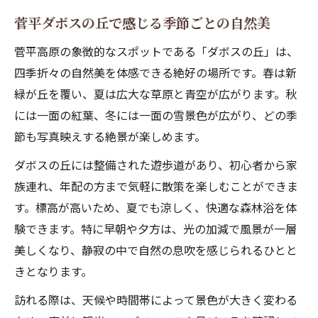
菅平ダボスの丘で感じる季節ごとの自然美
菅平高原の象徴的なスポットである「ダボスの丘」は、
四季折々の自然美を体感できる絶好の場所です。春は新
緑が丘を覆い、夏は広大な草原と青空が広がります。秋
には一面の紅葉、冬には一面の雪景色が広がり、どの季
節も写真映えする絶景が楽しめます。
ダボスの丘には整備された遊歩道があり、初心者から家
族連れ、年配の方まで気軽に散策を楽しむことができま
す。標高が高いため、夏でも涼しく、快適な森林浴を体
験できます。特に早朝や夕方は、光の加減で風景が一層
美しくなり、静寂の中で自然の息吹を感じられるひとと
きとなります。
訪れる際は、天候や時間帯によって景色が大きく変わる