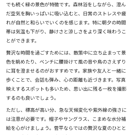
でも続く緑の景色が特徴です。森林浴をしながら、澄ん
だ空気を胸いっぱいに吸い込むと、日常のストレスや疲
れが自然と和らいでいくのを感じます。特に朝夕の時間
帯は気温も下がり、静けさと涼しさをより深く味わうこ
とができます。
贅沢な時間を過ごすためには、散策中に立ち止まって景
色を眺めたり、ベンチに腰掛けて風の音や鳥のさえずり
に耳を澄ませるのがおすすめです。家族や友人と一緒に
歩くことで、会話も弾み、心の距離も近づきます。写真
映えするスポットも多いため、思い出に残る一枚を撮影
するのも良いでしょう。
ただし、標高が高い分、急な天候変化や紫外線の強さに
は注意が必要です。帽子やサングラス、こまめな水分補
給を心がけましょう。菅平ならではの贅沢な夏のひとと