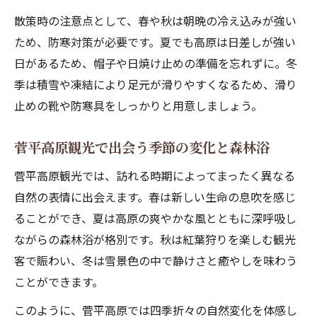
散策時の注意点として、春や秋は朝晩の冷え込みが強い
ため、防寒対策が必要です。夏でも高原は日差しが強い
日があるため、帽子や日焼け止めの準備を忘れずに。冬
季は積雪や凍結により足元が滑りやすくなるため、滑り
止めの靴や防寒具をしっかりと用意しましょう。
菅平高原観光で出会う季節の変化と森林浴
菅平高原観光では、訪れる時期によってまったく異なる
自然の表情に出会えます。春は新しい生命の息吹を感じ
ることができ、夏は高原の爽やかな風とともに深呼吸し
ながらの森林浴が格別です。秋は紅葉狩りを楽しむ観光
客で賑わい、冬は雪景色の中で静けさと癒やしを味わう
ことができます。
このように、菅平高原では四季折々の自然変化を体感し