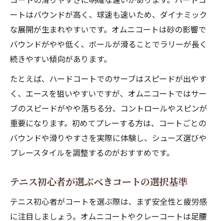
ートはバウンドが高く、球速も速いため、ダイナミック
な展開が生まれやすいです。オムニコートは砂の影響で
バウンドがやや低く、ボールが滑ることでラリーが長く
続きやすい傾向があります。
たとえば、ハードコートでのサーブはスピードが出やす
く、エースを狙いやすいですが、オムニコートではサー
ブのスピードがやや落ちる分、コントロールやスピンが
重要になります。初めてプレーする方は、コートごとの
バウンドや滑りやすさを実際に体験し、シューズ選びや
プレースタイルを調整するのがおすすめです。
テニス初心者が選ぶべきコートの選択基準
テニス初心者がコートを選ぶ際は、まず安全性と疲労感
に注目しましょう。オムニコートやクレーコートは足腰