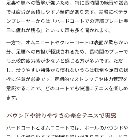
足裏や膝への衝撃が強いため、特に長時間の練習や試合
では疲労が蓄積しやすい傾向があります。実際にベテラ
ンプレーヤーからは「ハードコートでの連続プレーは翌
日に疲れが残る」といった声も多く聞かれます。
一方で、オムニコートやクレーコートは表面が柔らかい
分、足腰への負担が軽減されるため、長時間のプレーで
も比較的疲労感が少ないと感じる方が多いです。ただ
し、滑りやすい特性から慣れないうちは転倒や足首の捻
挫に注意が必要です。定期的なストレッチや体力管理を
意識することで、どのコートでも快適にテニスを楽しめ
ます。
バウンドや滑りやすさの差をテニスで実感
ハードコートとオムニコートでは、ボールのバウンドや
コートの滑りやすさに明確な違いがあります。ハードコ