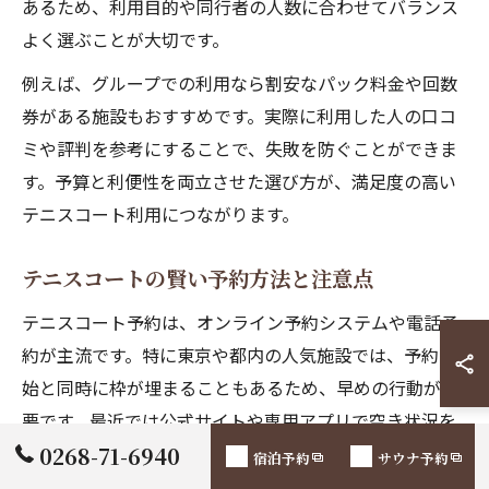
あるため、利用目的や同行者の人数に合わせてバランス
よく選ぶことが大切です。
例えば、グループでの利用なら割安なパック料金や回数
券がある施設もおすすめです。実際に利用した人の口コ
ミや評判を参考にすることで、失敗を防ぐことができま
す。予算と利便性を両立させた選び方が、満足度の高い
テニスコート利用につながります。
テニスコートの賢い予約方法と注意点
テニスコート予約は、オンライン予約システムや電話予
約が主流です。特に東京や都内の人気施設では、予約開
始と同時に枠が埋まることもあるため、早めの行動が重
要です。最近では公式サイトや専用アプリで空き状況を
リアルタイムで確認できる施設が増えています。
0268-71-6940
宿泊予約
サウナ予約