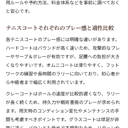
用ルールや予約方法、料金体系などを事前に調べておく
と安心です。
テニスコートそれぞれのプレー感と適性比較
各テニスコートのプレー感には明確な違いがあります。
ハードコートはバウンドが高く速いため、攻撃的なプレ
ーやサーブ＆ボレーが有効ですが、足腰への負担が大き
くなりやすいです。オムニコートは滑りやすく、フット
ワークの練習や長時間のラリーに向いており、初心者か
ら中級者まで幅広く利用されています。
クレーコートはボールの速度が比較的遅くなり、ラリー
が長く続くため、持久力や戦術重視のプレーが求められ
ます。雨天時のコンディション変化やメンテナンスの手
間も考慮すべきポイントです。グラスコートは球足が非
常に速く、バウンドも低めで不規則なため、リターンや