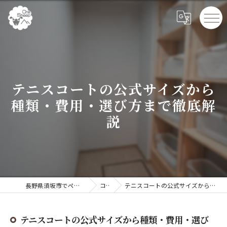
テニスコートの公式サイズから
種類・費用・選び方まで徹底解
説
長野県須坂市でペンションならChillSheep
コラム
テニスコートの公式サイズから種類・費用・選び方まで徹底解説
テニスコートの公式サイズから種類・費用・選び