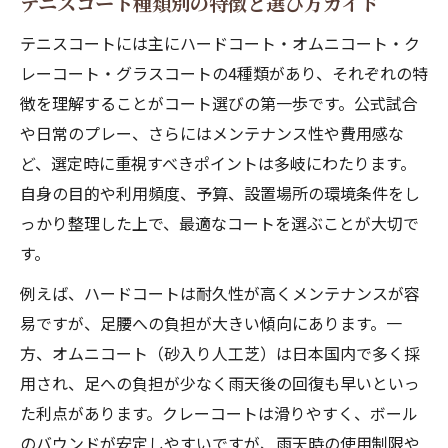
テニスコート種類別の特徴と選び方ガイド
テニスコートには主にハードコート・オムニコート・ク
レーコート・グラスコートの4種類があり、それぞれの特
徴を理解することがコート選びの第一歩です。公式試合
や日常のプレー、さらにはメンテナンス性や費用感な
ど、選定時に重視すべきポイントは多岐にわたります。
自身の目的や利用頻度、予算、設置場所の環境条件をし
っかり整理した上で、最適なコートを選ぶことが大切で
す。
例えば、ハードコートは耐久性が高くメンテナンスが容
易ですが、足腰への負担が大きい傾向にあります。一
方、オムニコート（砂入り人工芝）は日本国内で多く採
用され、足への負担が少なく雨天後の回復も早いといっ
た利点があります。クレーコートは滑りやすく、ボール
のバウンドが安定しやすいですが、雨天時の使用制限や