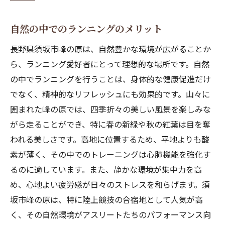
自然の中でのランニングのメリット
長野県須坂市峰の原は、自然豊かな環境が広がることか
ら、ランニング愛好者にとって理想的な場所です。自然
の中でランニングを行うことは、身体的な健康促進だけ
でなく、精神的なリフレッシュにも効果的です。山々に
囲まれた峰の原では、四季折々の美しい風景を楽しみな
がら走ることができ、特に春の新緑や秋の紅葉は目を奪
われる美しさです。高地に位置するため、平地よりも酸
素が薄く、その中でのトレーニングは心肺機能を強化す
るのに適しています。また、静かな環境が集中力を高
め、心地よい疲労感が日々のストレスを和らげます。須
坂市峰の原は、特に陸上競技の合宿地として人気が高
く、その自然環境がアスリートたちのパフォーマンス向