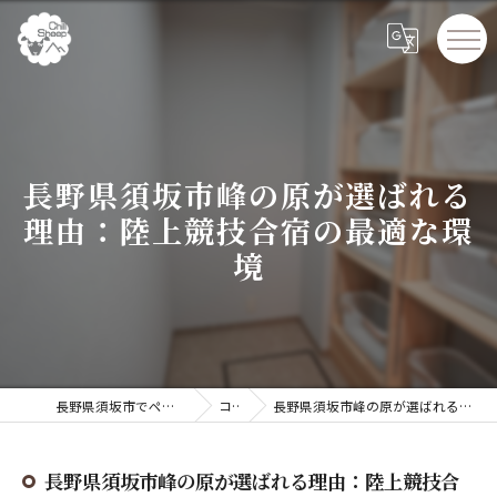
長野県須坂市峰の原が選ばれる
理由：陸上競技合宿の最適な環
境
長野県須坂市でペンションならChillSheep
コラム
長野県須坂市峰の原が選ばれる理由：陸上競技合宿の最適な環境
長野県須坂市峰の原が選ばれる理由：陸上競技合