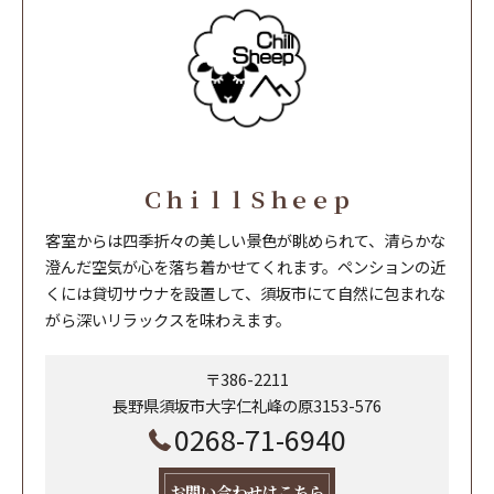
ＣｈｉｌｌＳｈｅｅｐ
客室からは四季折々の美しい景色が眺められて、清らかな
澄んだ空気が心を落ち着かせてくれます。ペンションの近
くには貸切サウナを設置して、須坂市にて自然に包まれな
がら深いリラックスを味わえます。
〒386-2211
長野県須坂市大字仁礼峰の原3153-576
0268-71-6940
お問い合わせはこちら