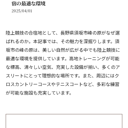
宿の最適な環境
2025/04/01
陸上競技の合宿地として、長野県須坂市峰の原がなぜ選
ばれるのか。本記事では、その魅力を深掘りします。須
坂市の峰の原は、美しい自然が広がる中でも陸上競技に
最適な環境を提供しています。高地トレーニングが可能
な標高、清々しい空気、充実した設備が揃い、多くのア
スリートにとって理想的な場所です。また、周辺にはク
ロスカントリーコースやテニスコートなど、多彩な練習
が可能な施設も充実しています。