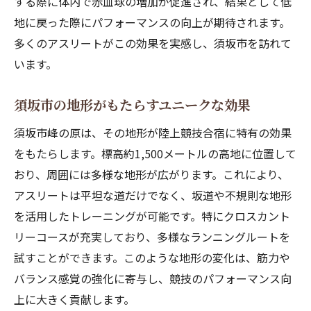
する際に体内で赤血球の増加が促進され、結果として低
地に戻った際にパフォーマンスの向上が期待されます。
多くのアスリートがこの効果を実感し、須坂市を訪れて
います。
須坂市の地形がもたらすユニークな効果
須坂市峰の原は、その地形が陸上競技合宿に特有の効果
をもたらします。標高約1,500メートルの高地に位置して
おり、周囲には多様な地形が広がります。これにより、
アスリートは平坦な道だけでなく、坂道や不規則な地形
を活用したトレーニングが可能です。特にクロスカント
リーコースが充実しており、多様なランニングルートを
試すことができます。このような地形の変化は、筋力や
バランス感覚の強化に寄与し、競技のパフォーマンス向
上に大きく貢献します。