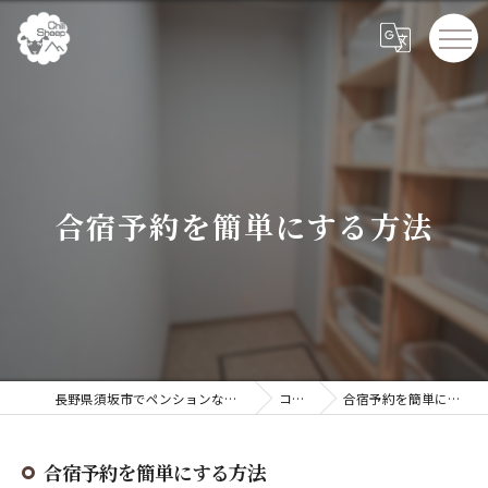
合宿予約を簡単にする方法
長野県須坂市でペンションならChillSheep
コラム
合宿予約を簡単にする方法
合宿予約を簡単にする方法