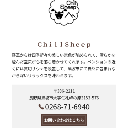
ＣｈｉｌｌＳｈｅｅｐ
客室からは四季折々の美しい景色が眺められて、清らかな
澄んだ空気が心を落ち着かせてくれます。ペンションの近
くには貸切サウナを設置して、須坂市にて自然に包まれな
がら深いリラックスを味わえます。
〒386-2211
長野県須坂市大字仁礼峰の原3153-576
0268-71-6940
お問い合わせはこちら