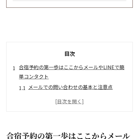
目次
合宿予約の第一歩はここからメールやLINEで簡
単コンタクト
メールでの問い合わせの基本と注意点
LINEを使った合宿予約のステップ
メールとLINEの違いを理解しよう
問い合わせ時に必要な情報とは
合宿予約の問い合わせ時期のポイント
合宿予約の第一歩はここからメール