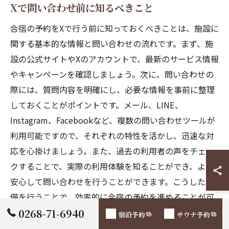
Xで問い合わせ前に知るべきこと
合宿の予約をXで行う前に知っておくべきことは、施設に
関する基本的な情報と問い合わせの流れです。まず、施
設の公式サイトやXのアカウントで、最新のサービス情報
やキャンペーンを確認しましょう。次に、問い合わせの
際には、質問内容を明確にし、必要な情報を事前に整理
しておくことがポイントです。メール、LINE、
Instagram、Facebookなど、複数の問い合わせツールが
利用可能ですので、それぞれの特性を活かし、迅速な対
応を心掛けましょう。また、過去の利用者の声をチェッ
クすることで、実際の利用体験を知ることができ、より
安心して問い合わせを行うことができます。こうした準
備を行うことで、効率的に合宿の予約を進めることが可
能です。
0268-71-6940
宿泊予約
サウナ予約