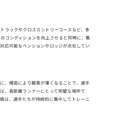
用トラックやクロスカントリーコースなど、多
ちのコンディションを向上させると同時に、集
で対応可能なペンションやロッジが点在してい
特に、標高により酸素が薄くなることで、選手
スは、長距離ランナーにとって完璧な場所で
環境は、選手たちが持続的に集中してトレーニ