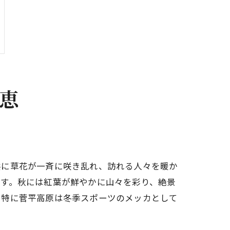
恵
共に草花が一斉に咲き乱れ、訪れる人々を暖か
ます。秋には紅葉が鮮やかに山々を彩り、絶景
、特に菅平高原は冬季スポーツのメッカとして