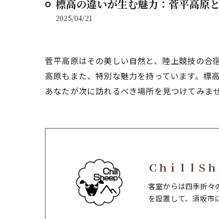
標高の違いが生む魅力：菅平高原
2025/04/21
菅平高原はその美しい自然と、陸上競技の合
高原もまた、特別な魅力を持っています。標
あなたが次に訪れるべき場所を見つけてみま
ＣｈｉｌｌＳｈ
客室からは四季折々
を設置して、須坂市