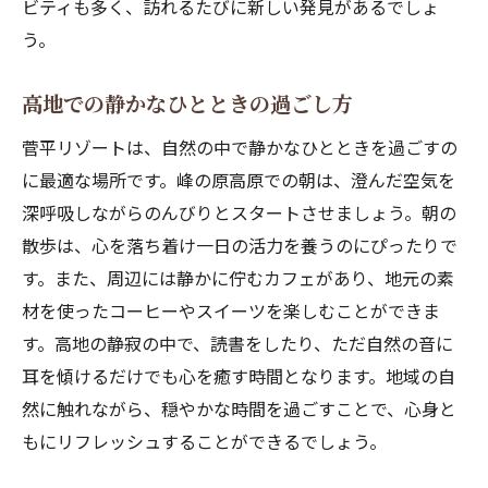
ビティも多く、訪れるたびに新しい発見があるでしょ
う。
高地での静かなひとときの過ごし方
菅平リゾートは、自然の中で静かなひとときを過ごすの
に最適な場所です。峰の原高原での朝は、澄んだ空気を
深呼吸しながらのんびりとスタートさせましょう。朝の
散歩は、心を落ち着け一日の活力を養うのにぴったりで
す。また、周辺には静かに佇むカフェがあり、地元の素
材を使ったコーヒーやスイーツを楽しむことができま
す。高地の静寂の中で、読書をしたり、ただ自然の音に
耳を傾けるだけでも心を癒す時間となります。地域の自
然に触れながら、穏やかな時間を過ごすことで、心身と
もにリフレッシュすることができるでしょう。