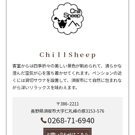
ＣｈｉｌｌＳｈｅｅｐ
客室からは四季折々の美しい景色が眺められて、清らかな
澄んだ空気が心を落ち着かせてくれます。ペンションの近
くには貸切サウナを設置して、須坂市にて自然に包まれな
がら深いリラックスを味わえます。
〒386-2211
長野県須坂市大字仁礼峰の原3153-576
0268-71-6940
お問い合わせはこちら