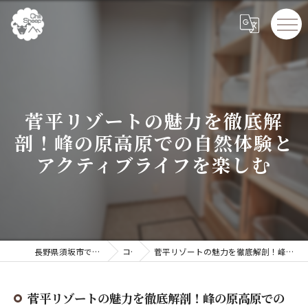
菅平リゾートの魅力を徹底解
剖！峰の原高原での自然体験と
アクティブライフを楽しむ
長野県須坂市でペンションならChillSheep
コラム
菅平リゾートの魅力を徹底解剖！峰の原高原での自然体験とアクティブライフを楽しむ
菅平リゾートの魅力を徹底解剖！峰の原高原での