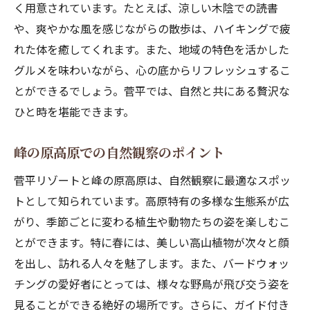
く用意されています。たとえば、涼しい木陰での読書
や、爽やかな風を感じながらの散歩は、ハイキングで疲
れた体を癒してくれます。また、地域の特色を活かした
グルメを味わいながら、心の底からリフレッシュするこ
とができるでしょう。菅平では、自然と共にある贅沢な
ひと時を堪能できます。
峰の原高原での自然観察のポイント
菅平リゾートと峰の原高原は、自然観察に最適なスポッ
トとして知られています。高原特有の多様な生態系が広
がり、季節ごとに変わる植生や動物たちの姿を楽しむこ
とができます。特に春には、美しい高山植物が次々と顔
を出し、訪れる人々を魅了します。また、バードウォッ
チングの愛好者にとっては、様々な野鳥が飛び交う姿を
見ることができる絶好の場所です。さらに、ガイド付き