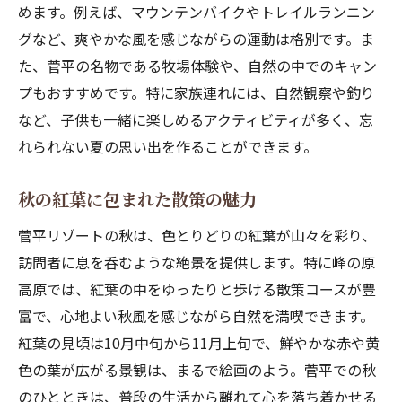
めます。例えば、マウンテンバイクやトレイルランニン
グなど、爽やかな風を感じながらの運動は格別です。ま
た、菅平の名物である牧場体験や、自然の中でのキャン
プもおすすめです。特に家族連れには、自然観察や釣り
など、子供も一緒に楽しめるアクティビティが多く、忘
れられない夏の思い出を作ることができます。
秋の紅葉に包まれた散策の魅力
菅平リゾートの秋は、色とりどりの紅葉が山々を彩り、
訪問者に息を呑むような絶景を提供します。特に峰の原
高原では、紅葉の中をゆったりと歩ける散策コースが豊
富で、心地よい秋風を感じながら自然を満喫できます。
紅葉の見頃は10月中旬から11月上旬で、鮮やかな赤や黄
色の葉が広がる景観は、まるで絵画のよう。菅平での秋
のひとときは、普段の生活から離れて心を落ち着かせる