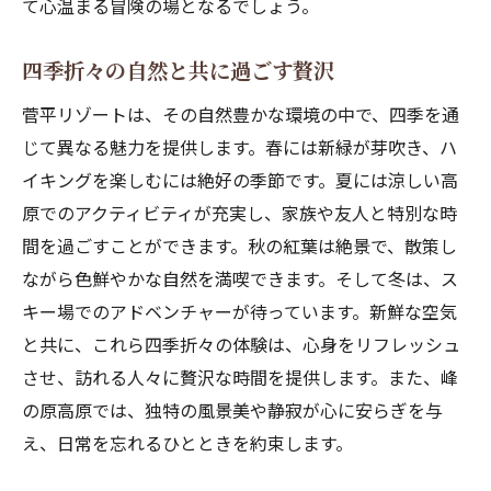
て心温まる冒険の場となるでしょう。
四季折々の自然と共に過ごす贅沢
菅平リゾートは、その自然豊かな環境の中で、四季を通
じて異なる魅力を提供します。春には新緑が芽吹き、ハ
イキングを楽しむには絶好の季節です。夏には涼しい高
原でのアクティビティが充実し、家族や友人と特別な時
間を過ごすことができます。秋の紅葉は絶景で、散策し
ながら色鮮やかな自然を満喫できます。そして冬は、ス
キー場でのアドベンチャーが待っています。新鮮な空気
と共に、これら四季折々の体験は、心身をリフレッシュ
させ、訪れる人々に贅沢な時間を提供します。また、峰
の原高原では、独特の風景美や静寂が心に安らぎを与
え、日常を忘れるひとときを約束します。