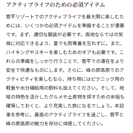
アクティブライフのための必須アイテム
菅平リゾートでのアクティブライフを最大限に楽しむた
めには、いくつかの必須アイテムを準備することが重要
です。まず、適切な服装が必要です。高地ならではの気
候に対応できるよう、夏でも防寒着を忘れずに。また、
ハイキングやスキーを楽しむためのギアも必要です。こ
れらの準備をしっかり行うことで、菅平での滞在をより
安全で快適なものにします。さらに、峰の原高原でのア
クティビティを楽しむなら、持ち物にはピクニック用の
軽食や水分補給用の飲料も加えてください。そして、地
域の特色を活かしたグルメや土産物を探すための余裕も
確保しておくと、より充実した旅になるでしょう。本記
事を参考に、最高のアクティブライフを過ごし、菅平と
峰の原高原の魅力を存分に体感してください。