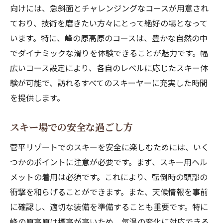
向けには、急斜面とチャレンジングなコースが用意され
ており、技術を磨きたい方々にとって絶好の場となって
います。特に、峰の原高原のコースは、豊かな自然の中
でダイナミックな滑りを体験できることが魅力です。幅
広いコース設定により、各自のレベルに応じたスキー体
験が可能で、訪れるすべてのスキーヤーに充実した時間
を提供します。
スキー場での安全な過ごし方
菅平リゾートでのスキーを安全に楽しむためには、いく
つかのポイントに注意が必要です。まず、スキー用ヘル
メットの着用は必須です。これにより、転倒時の頭部の
衝撃を和らげることができます。また、天候情報を事前
に確認し、適切な装備を準備することも重要です。特に
峰の原高原は標高が高いため、気温の変化に対応できる