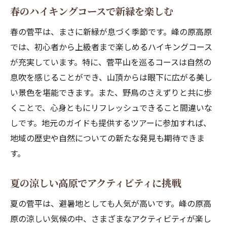
春のハイキングコースで新緑を楽しむ
春の菅平は、まさに新緑が息づく季節です。峰の原高原
では、初心者から上級者まで楽しめるハイキングコース
が充実しています。特に、菅平山を巡るコースは自然の
息吹を感じることができ、山頂からは眼下に広がる美し
い景色を堪能できます。また、野鳥のさえずりと共に歩
くことで、心身ともにリフレッシュできること間違いな
しです。地元のガイドも提供するツアーに参加すれば、
地域の歴史や自然についての新たな発見も期待できま
す。
夏の涼しい高原でアクティビティに挑戦
夏の菅平は、避暑地としても人気が高いです。峰の原高
原の涼しい気候の中、さまざまなアクティビティが楽し