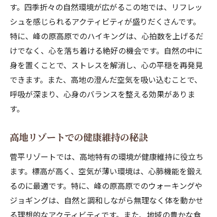
す。四季折々の自然環境が広がるこの地では、リフレッ
シュを感じられるアクティビティが盛りだくさんです。
特に、峰の原高原でのハイキングは、心拍数を上げるだ
けでなく、心を落ち着ける絶好の機会です。自然の中に
身を置くことで、ストレスを解消し、心の平穏を再発見
できます。また、高地の澄んだ空気を吸い込むことで、
呼吸が深まり、心身のバランスを整える効果がありま
す。
高地リゾートでの健康維持の秘訣
菅平リゾートでは、高地特有の環境が健康維持に役立ち
ます。標高が高く、空気が薄い環境は、心肺機能を鍛え
るのに最適です。特に、峰の原高原でのウォーキングや
ジョギングは、自然と調和しながら無理なく体を動かせ
る理想的なアクティビティです。また、地域の豊かな食