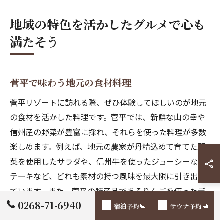
地域の特色を活かしたグルメで心も
満たそう
菅平で味わう地元の食材料理
菅平リゾートに訪れる際、ぜひ体験してほしいのが地元
の食材を活かした料理です。菅平では、新鮮な山の幸や
信州産の野菜が豊富に採れ、それらを使った料理が多数
楽しめます。例えば、地元の農家が丹精込めて育てた野
菜を使用したサラダや、信州牛を使ったジューシーなス
テーキなど、どれも素材の持つ風味を最大限に引き出し
ています。また、菅平の特産品であるりんごを使ったデ
0268-71-6940
ザートも絶品です。特に秋には、旬のりんごを使ったア
宿泊予約
サウナ予約