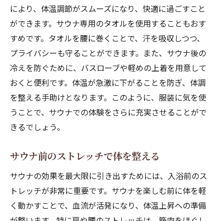
により、体温調節がスムーズになり、快適に過ごすこと
ができます。サウナ専用のタオルを使用することもおす
すめです。タオルを腰に巻くことで、汗を吸収しつつ、
プライバシーも守ることができます。また、サウナ後の
冷えを防ぐために、バスローブや軽めの上着を用意して
おくと便利です。体温が急激に下がることを防ぎ、体調
を整える手助けとなります。このように、服装に気を使
うことで、サウナでの体験をさらに充実させることがで
きるでしょう。
サウナ前のストレッチで体を整える
サウナの効果を最大限に引き出すためには、入浴前のス
トレッチが非常に重要です。サウナを楽しむ前に体を軽
く動かすことで、血流が活発になり、体温上昇への準備
が整います。特に肩や腰のストレッチは、筋肉をほぐし