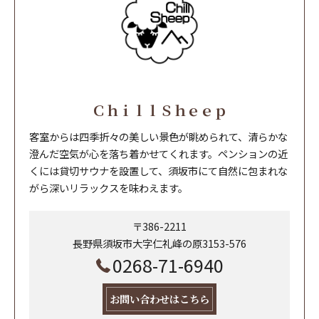
ＣｈｉｌｌＳｈｅｅｐ
客室からは四季折々の美しい景色が眺められて、清らかな
澄んだ空気が心を落ち着かせてくれます。ペンションの近
くには貸切サウナを設置して、須坂市にて自然に包まれな
がら深いリラックスを味わえます。
〒386-2211
長野県須坂市大字仁礼峰の原3153-576
0268-71-6940
お問い合わせはこちら