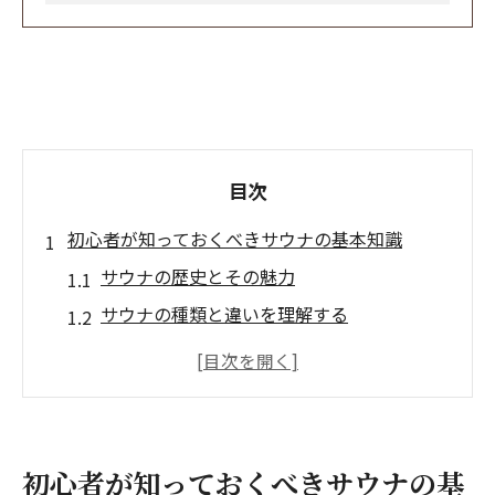
目次
初心者が知っておくべきサウナの基本知識
サウナの歴史とその魅力
サウナの種類と違いを理解する
サウナにおける基本的なマナー
サウナの効果を最大限に活用する方法
初心者におすすめのサウナ温度と時間
サウナでの正しい水分補給の重要性
初心者が知っておくべきサウナの基