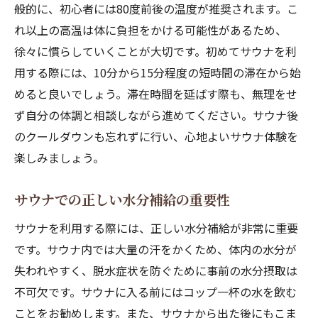
般的に、初心者には80度前後の温度が推奨されます。こ
れ以上の高温は体に負担をかける可能性があるため、
徐々に慣らしていくことが大切です。初めてサウナを利
用する際には、10分から15分程度の短時間の滞在から始
めると良いでしょう。滞在時間を延ばす際も、無理をせ
ず自分の体調と相談しながら進めてください。サウナ後
のクールダウンも忘れずに行い、心地よいサウナ体験を
楽しみましょう。
サウナでの正しい水分補給の重要性
サウナを利用する際には、正しい水分補給が非常に重要
です。サウナ内では大量の汗をかくため、体内の水分が
失われやすく、脱水症状を防ぐために事前の水分摂取は
不可欠です。サウナに入る前にはコップ一杯の水を飲む
ことをお勧めします。また、サウナから出た後にもこま