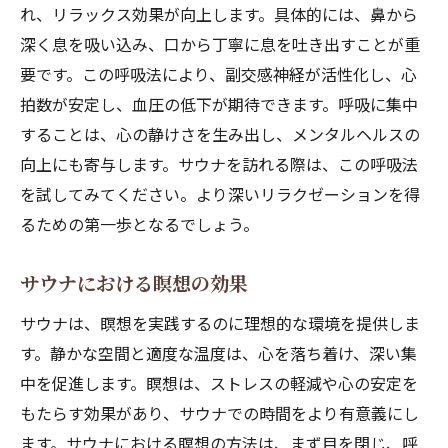
れ、リラックス効果が向上します。具体的には、鼻から
深く息を吸い込み、口から丁寧に息を吐き出すことが重
要です。この呼吸法により、副交感神経が活性化し、心
拍数が安定し、血圧の低下が期待できます。呼吸に集中
することは、心の静けさを生み出し、メンタルヘルスの
向上にも寄与します。サウナを訪れる際は、この呼吸法
を試してみてください。より深いリラクゼーションを得
るための第一歩となるでしょう。
サウナにおける瞑想の効果
サウナは、瞑想を実践するのに理想的な環境を提供しま
す。静かな空間と適度な温度は、心を落ち着け、深い集
中を促進します。瞑想は、ストレスの軽減や心の安定を
もたらす効果があり、サウナでの時間をより有意義にし
ます。サウナにおける瞑想の方法は、まず目を閉じ、呼