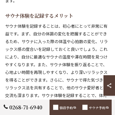
ます。
サウナ体験を記録するメリット
サウナ体験を記録することは、初心者にとって非常に有
益です。まず、自分の体調の変化を把握することができ
るため、サウナに入った際の体温や心拍数の変化、リラ
ックス感の度合いを記録しておくと良いでしょう。これ
により、自分に最適なサウナの温度や滞在時間を見つけ
やすくなります。また、サウナ体験を振り返ることで、
心地よい時間を再現しやすくなり、より深いリラックス
を得ることができます。さらに、サウナで得た気づきや
リラックス法を共有することで、他のサウナ愛好者との
交流も深まります。サウナ体験を記録することで、体だ
けでなく心の健康も向上させることができ、継続的な健
0268-71-6940
宿泊予約
サウナ予約
康維持に繋がります。