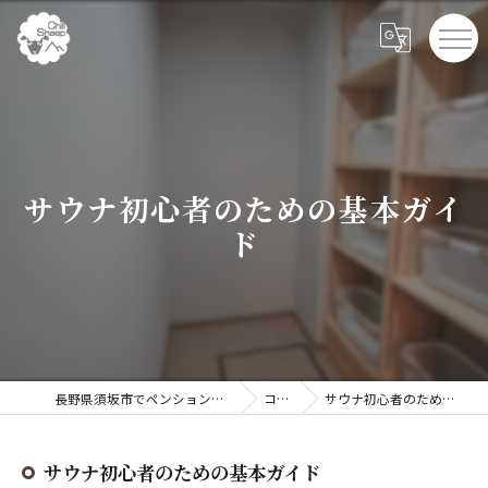
サウナ初心者のための基本ガイ
ド
長野県須坂市でペンションならChillSheep
コラム
サウナ初心者のための基本ガイド
サウナ初心者のための基本ガイド